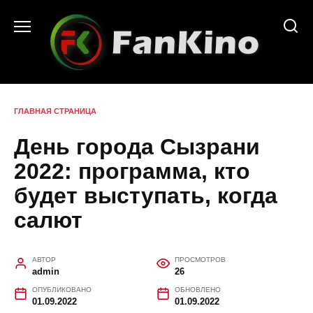
Перейти
к
содержанию
ГЛАВНАЯ СТРАНИЦА
День города Сызрани
2022: программа, кто
будет выступать, когда
салют
АВТОР
ПРОСМОТРОВ
admin
26
ОПУБЛИКОВАНО
ОБНОВЛЕНО
01.09.2022
01.09.2022