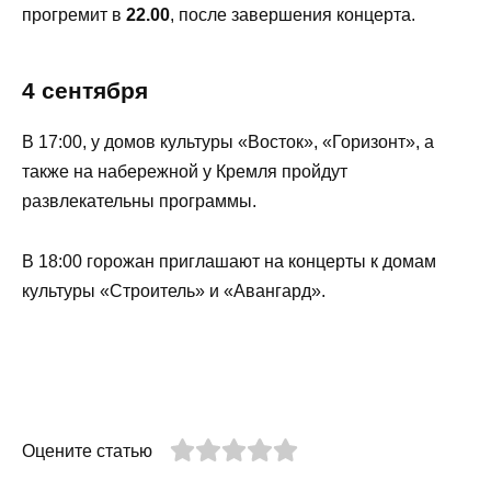
прогремит в
22.00
, после завершения концерта.
4 сентября
В 17:00, у домов культуры «Восток», «Горизонт», а
также на набережной у Кремля пройдут
развлекательны программы.
В 18:00 горожан приглашают на концерты к домам
культуры «Строитель» и «Авангард».
Оцените статью