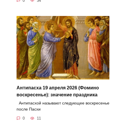
0
34
Антипасха 19 апреля 2026 (Фомино
воскресенье): значение праздника
Антипасхой называют следующее воскресенье
после Пасхи
0
11