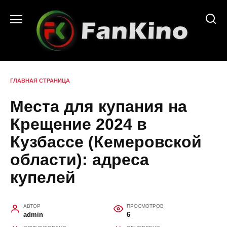
Перейти
к
содержанию
ГЛАВНАЯ СТРАНИЦА
Места для купания на
Крещение 2024 в
Кузбассе (Кемеровской
области): адреса
купелей
АВТОР
ПРОСМОТРОВ
admin
6