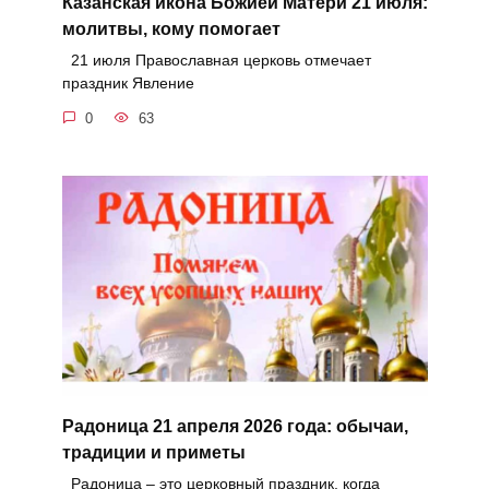
Казанская икона Божией Матери 21 июля:
молитвы, кому помогает
21 июля Православная церковь отмечает
праздник Явление
0
63
Радоница 21 апреля 2026 года: обычаи,
традиции и приметы
Радоница – это церковный праздник, когда