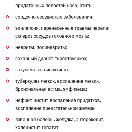
придаточных полостей носа, отиты;
сердечно-сосудистые заболевания;
эпилепсия, перенесенные травмы черепа;
склероз сосудов головного мозга;
невриты, полиневриты;
сахарный диабет, тиреотоксикоз;
глаукома, конъюнктивит;
туберкулез легких, воспаление легких,
бронхиальная астма, эмфизема;
нефрит, цистит, воспаление придатков,
воспаление предстательной железы;
язвенная болезнь желудка, энтероколит,
холецистит, гепатит;