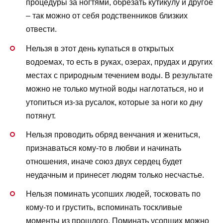
процедуры за ногтями, обрезать кутикулу и другое
– так можно от себя родственников близких
отвести.
Нельзя в этот день купаться в открытых
водоемах, то есть в руках, озерах, прудах и других
местах с природным течением воды. В результате
можно не только мутной воды наглотаться, но и
утопиться из-за русалок, которые за ноги ко дну
потянут.
Нельзя проводить обряд венчания и жениться,
признаваться кому-то в любви и начинать
отношения, иначе союз двух сердец будет
неудачным и принесет людям только несчастье.
Нельзя поминать усопших людей, тосковать по
кому-то и грустить, вспоминать тоскливые
моменты из прошлого. Поминать усопших можно