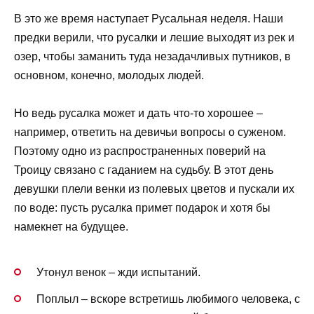
В это же время наступает Русальная неделя. Наши
предки верили, что русалки и лешие выходят из рек и
озер, чтобы заманить туда незадачливых путников, в
основном, конечно, молодых людей.
Но ведь русалка может и дать что-то хорошее –
например, ответить на девичьи вопросы о суженом.
Поэтому одно из распространенных поверий на
Троицу связано с гаданием на судьбу. В этот день
девушки плели венки из полевых цветов и пускали их
по воде: пусть русалка примет подарок и хотя бы
намекнет на будущее.
Утонул венок – жди испытаний.
Поплыл – вскоре встретишь любимого человека, с