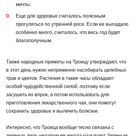
мечты.
Еще для здоровья считалось полезным
прогуляться по утренней росе. Если ее выпадало
особенно много, считалось, что весь год будет
благополучным.
Также народные приметы на Троицу утверждают, что
в этот день нужно непременно насобирать целебных
трав и цветов. Растения в такие часы обладают
особой чудодейственной силой, поэтому если
засушить их впрок, а потом использовать для
приготовления лекарственного чая, они помогут
сохранить здоровье и вылечить болезни.
Интересно, что Троица вообще тесно связана с
зеленью, ведь недаром ее иногда называют Зеленым