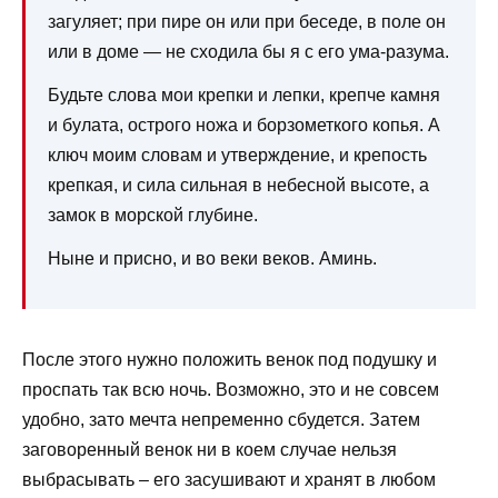
загуляет; при пире он или при беседе, в поле он
или в доме — не сходила бы я с его ума-разума.
Будьте слова мои крепки и лепки, крепче камня
и булата, острого ножа и борзометкого копья. А
ключ моим словам и утверждение, и крепость
крепкая, и сила сильная в небесной высоте, а
замок в морской глубине.
Ныне и присно, и во веки веков. Аминь.
После этого нужно положить венок под подушку и
проспать так всю ночь. Возможно, это и не совсем
удобно, зато мечта непременно сбудется. Затем
заговоренный венок ни в коем случае нельзя
выбрасывать – его засушивают и хранят в любом