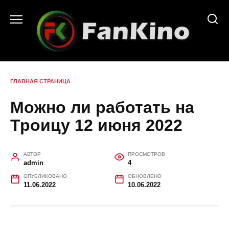
Перейти
к
содержанию
ГЛАВНАЯ СТРАНИЦА
Можно ли работать на
Троицу 12 июня 2022
АВТОР
ПРОСМОТРОВ
admin
4
ОПУБЛИКОВАНО
ОБНОВЛЕНО
11.06.2022
10.06.2022