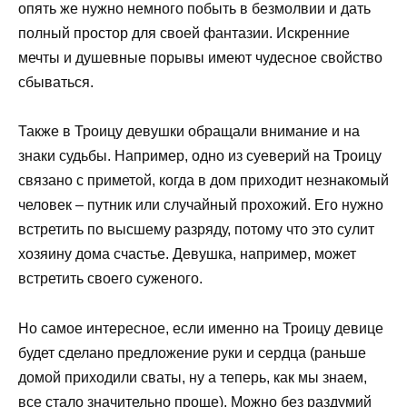
опять же нужно немного побыть в безмолвии и дать
полный простор для своей фантазии. Искренние
мечты и душевные порывы имеют чудесное свойство
сбываться.
Также в Троицу девушки обращали внимание и на
знаки судьбы. Например, одно из суеверий на Троицу
связано с приметой, когда в дом приходит незнакомый
человек – путник или случайный прохожий. Его нужно
встретить по высшему разряду, потому что это сулит
хозяину дома счастье. Девушка, например, может
встретить своего суженого.
Но самое интересное, если именно на Троицу девице
будет сделано предложение руки и сердца (раньше
домой приходили сваты, ну а теперь, как мы знаем,
все стало значительно проще). Можно без раздумий