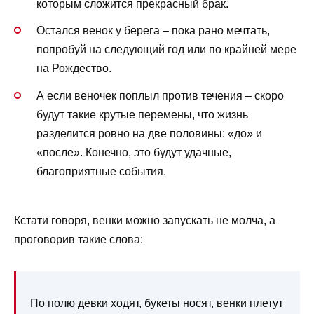
которым сложится прекрасный брак.
Остался венок у берега – пока рано мечтать,
попробуй на следующий год или по крайней мере
на Рождество.
А если веночек поплыл против течения – скоро
будут такие крутые перемены, что жизнь
разделится ровно на две половины: «до» и
«после». Конечно, это будут удачные,
благоприятные события.
Кстати говоря, венки можно запускать не молча, а
проговорив такие слова:
По полю девки ходят, букеты носят, венки плетут