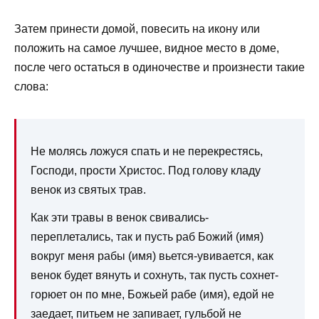
Затем принести домой, повесить на икону или
положить на самое лучшее, видное место в доме,
после чего остаться в одиночестве и произнести такие
слова:
Не молясь ложуся спать и не перекрестясь,
Господи, прости Христос. Под голову кладу
венок из святых трав.
Как эти травы в венок свивались-
переплетались, так и пусть раб Божий (имя)
вокруг меня рабы (имя) вьется-увивается, как
венок будет вянуть и сохнуть, так пусть сохнет-
горюет он по мне, Божьей рабе (имя), едой не
заедает, питьем не запивает, гульбой не