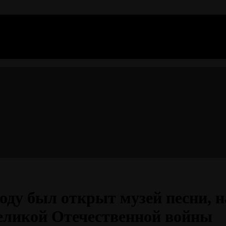
году был открыт музей песни, н
еликой Отечественной войны