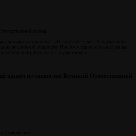
а конкурса в этом году – «Герои Отечества». В содержании
нания российской общности. При этом героизм в конкурсных
рмированию патриотизма у его участников.
вшей одним из символов Великой Отечественной
ил Исаковский.