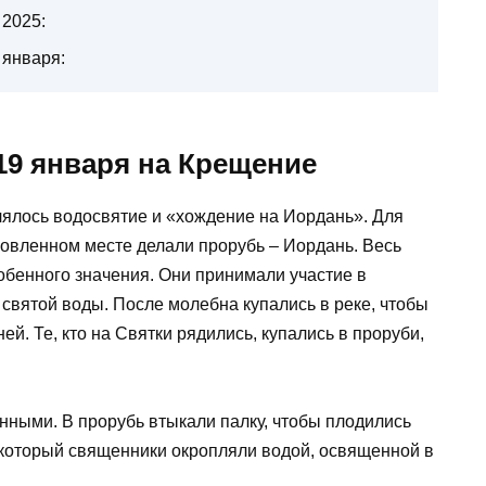
 2025:
 января:
19 января на Крещение
ялось водосвятие и «хождение на Иордань». Для
новленном месте делали прорубь – Иордань. Весь
обенного значения. Они принимали участие в
святой воды. После молебна купались в реке, чтобы
ней. Те, кто на Святки рядились, купались в проруби,
нными. В прорубь втыкали палку, чтобы плодились
, который священники окропляли водой, освященной в