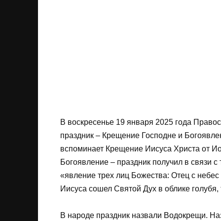
В воскресенье 19 января 2025 года Право
праздник – Крещение Господне и Богоявле
вспоминает Крещение Иисуса Христа от Ио
Богоявление – праздник получил в связи с
«явление трех лиц Божества: Отец с небес
Иисуса сошел Святой Дух в облике голубя
В народе праздник назвали Водокрещи. На