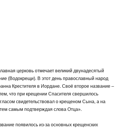
славная церковь отмечает великий двунадесятый
ние (Водокрещи). В этот день православный народ
анна Крестителя в Иордане. Своё второе название –
 тем, что при крещении Спасителя свершилось
 гласом свидетельствовал о крещеном Сына, а на
, тем самым подтверждая слова Отца».
звание появилось из-за основных крещенских