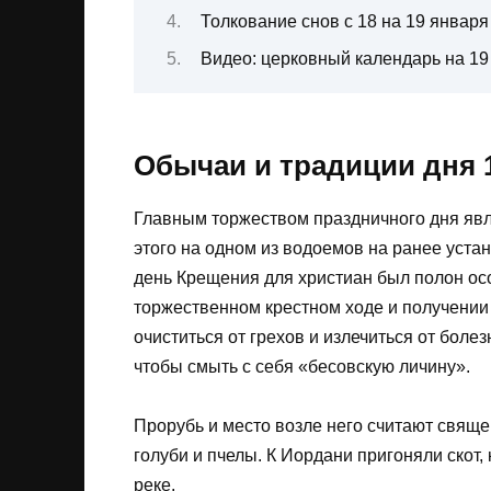
Толкование снов с 18 на 19 января
Видео: церковный календарь на 19
Обычаи и традиции дня 
Главным торжеством праздничного дня явл
этого на одном из водоемов на ранее уста
день Крещения для христиан был полон ос
торжественном крестном ходе и получении 
очиститься от грехов и излечиться от болез
чтобы смыть с себя «бесовскую личину».
Прорубь и место возле него считают свяще
голуби и пчелы. К Иордани пригоняли скот
реке.