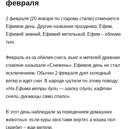
февраля
2 февраля (20 января по старому стилю) отмечается
Ефимов день. Другие названия праздника: Ефим,
Ефимий зимний, Ефимий метельный, Ефим – обломи
тын.
Февраль из-за обилия снега, вьюг и метелей древние
славяне называли «Снежень». Ефимов день не стал
исключением. Обычно 2 февраля дует холодный
ветер и идет снег. В народе шутили по этому поводу:
«
На Ефима ветры дули — шапку сдули, кафтан
сняли, рукавицы сами спали
».
В этот день наблюдали за поведением домашних
животных: если куры хвостами вертят, а кошка пол
скребет – жди метели.