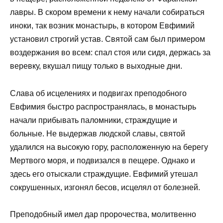
лавры. В скором времени к нему начали собираться
иноки, так возник монастырь, в котором Евфимий
установил строгий устав. Святой сам был примером
воздержания во всем: спал стоя или сидя, держась за
веревку, вкушал пищу только в выходные дни.
Слава об исцелениях и подвигах преподобного
Евфимия быстро распространялась, в монастырь
начали прибывать паломники, страждущие и
больные. Не выдержав людской славы, святой
удалился на высокую гору, расположенную на берегу
Мертвого моря, и подвизался в пещере. Однако и
здесь его отыскали страждущие. Евфимий утешал
сокрушенных, изгонял бесов, исцелял от болезней.
Преподобный имел дар пророчества, молитвенно