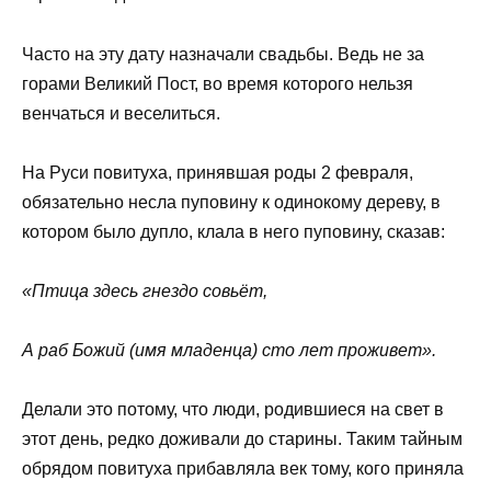
Часто на эту дату назначали свадьбы. Ведь не за
горами Великий Пост, во время которого нельзя
венчаться и веселиться.
На Руси повитуха, принявшая роды 2 февраля,
обязательно несла пуповину к одинокому дереву, в
котором было дупло, клала в него пуповину, сказав:
«Птица здесь гнездо совьёт,
А раб Божий (имя младенца) сто лет проживет».
Делали это потому, что люди, родившиеся на свет в
этот день, редко доживали до старины. Таким тайным
обрядом повитуха прибавляла век тому, кого приняла