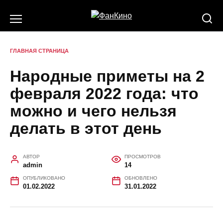
Перейти
к
содержанию
ГЛАВНАЯ СТРАНИЦА
Народные приметы на 2
февраля 2022 года: что
можно и чего нельзя
делать в этот день
АВТОР
ПРОСМОТРОВ
admin
14
ОПУБЛИКОВАНО
ОБНОВЛЕНО
01.02.2022
31.01.2022