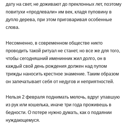
дату на свет, не доживают до преклонных лет, поэтому
повитухи «продлевали» им век, кладя пуповину в
дупло дерева, при этом приговаривая особенные
слова.
Несомненно, в современном обществе никто
проводить такой ритуал не станет, но все же для того,
чтобы сегодняшний именинник жил долго, он в
каждый свой день рождения должен над пупом
трижды наносить крестное знамение. Таким образом
он запечатывает себя от недугов и неприятностей.
Нельзя 2 февраля поднимать мелочь, вдруг упавшую
из рук или кошелька, иначе три года проживешь в
бедности. О потере нужно думать, как о подаянии
нуждающемуся.