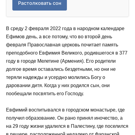
Растолковать сон
В среду 2 февраля 2022 года в народном календаре
Ефимов день, а все потому, что во второй день
февраля Православная церковь почитает память
преподобного Евфимия Великого, родившегося в 377
году в городе Мелетине (Армения). Его родители
долгое время оставались бездетными, но они не
теряли надежды и усердно молились Богу о
даровании дитя. Когда у них родился сын, они
пообещали посвятить его Господу.
Евфимий воспитывался в городском монастыре, где
получил образование. Он рано принял иночество, а
на 29 году жизни удалился в Палестину, где поселился
в пещере, расположенной недалеко от Фаранской