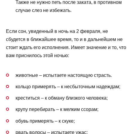
Также не нужно петь после заката, в противном
случае слез не избежать.
Если сон, увиденный в ночь на 2 февраля, не
сбудется в ближайшее время, то и в дальнейшем не
стоит ждать его исполнения. Имеет значение и то, что
вам приснилось этой ночью:
животные – испытаете настоящую страсть.
кольцо примерять – к несбыточным надеждам;
креститься – к обману близкого человека;
крупу перебирать – к мелким ссорам;
обувь примерять – к скуке;
рвать волосы – испытаете ужас;