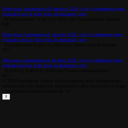
Народные приметы на 10 августа 2026 года: что можно и чего
нельзя делать в этот день, толкование снов
В понедельник 10 августа 2026 года Православная церковь
0
28
Народные приметы на 9 августа 2026 года: что можно и чего
нельзя делать в этот день, толкование снов
В воскресенье 9 августа 2026 года Православная церковь
0
77
Народные приметы на 8 августа 2026 года: что можно и чего
нельзя делать в этот день, толкование снов
В субботу 8 августа 2026 года Православная церковь
0
97
© 2026 FanKino.ru. Любое использование либо копирование
материалов или подборки материалов сайта допускается лишь
с разрешения правообладателя. 18+