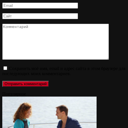
Email
*
Сайт
Комментарий
Сохранить моё имя, email и адрес сайта в этом браузере для
последующих моих комментариев.
Популярное