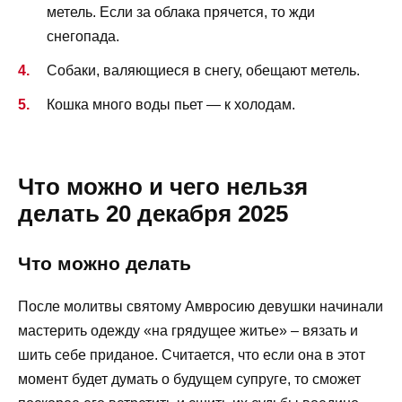
метель. Если за облака прячется, то жди
снегопада.
Собаки, валяющиеся в снегу, обещают метель.
Кошка много воды пьет — к холодам.
Что можно и чего нельзя
делать 20 декабря 2025
Что можно делать
После молитвы святому Амвросию девушки начинали
мастерить одежду «на грядущее житье» – вязать и
шить себе приданое. Считается, что если она в этот
момент будет думать о будущем супруге, то сможет