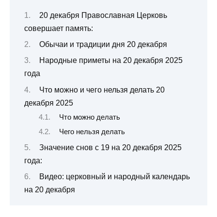
20 декабря Православная Церковь
совершает память:
Обычаи и традиции дня 20 декабря
Народные приметы на 20 декабря 2025
года
Что можно и чего нельзя делать 20
декабря 2025
Что можно делать
Чего нельзя делать
Значение снов с 19 на 20 декабря 2025
года:
Видео: церковный и народный календарь
на 20 декабря