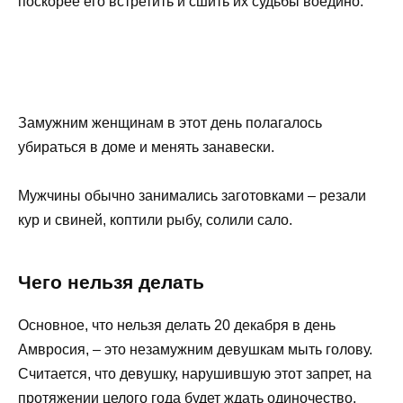
поскорее его встретить и сшить их судьбы воедино.
Замужним женщинам в этот день полагалось
убираться в доме и менять занавески.
Мужчины обычно занимались заготовками – резали
кур и свиней, коптили рыбу, солили сало.
Чего нельзя делать
Основное, что нельзя делать 20 декабря в день
Амвросия, – это незамужним девушкам мыть голову.
Считается, что девушку, нарушившую этот запрет, на
протяжении целого года будет ждать одиночество.