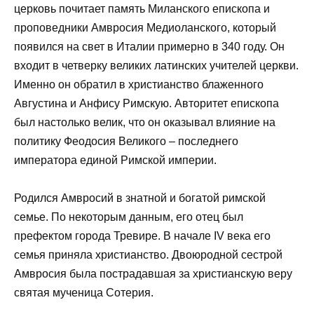
церковь почитает память Миланского епископа и
проповедники Амвросия Медиоланского, который
появился на свет в Италии примерно в 340 году. Он
входит в четверку великих латинских учителей церкви.
Именно он обратил в христианство блаженного
Августина и Анфису Римскую. Авторитет епископа
был настолько велик, что он оказывал влияние на
политику Феодосия Великого – последнего
императора единой Римской империи.
Родился Амвросий в знатной и богатой римской
семье. По некоторым данным, его отец был
префектом города Тревире. В начале IV века его
семья приняла христианство. Двоюродной сестрой
Амвросия была пострадавшая за христианскую веру
святая мученица Сотерия.