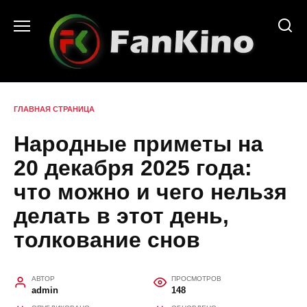
Перейти
к
содержанию
ГЛАВНАЯ СТРАНИЦА
Народные приметы на
20 декабря 2025 года:
что можно и чего нельзя
делать в этот день,
толкование снов
АВТОР
ПРОСМОТРОВ
admin
148