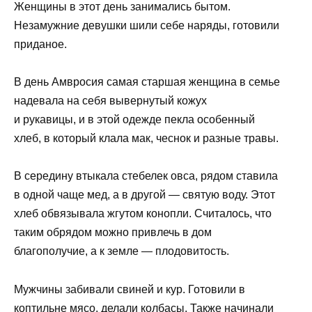
Женщины в этот день занимались бытом.
Незамужние девушки шили себе наряды, готовили
приданое.
В день Амвросия самая старшая женщина в семье
надевала на себя вывернутый кожух
и рукавицы, и в этой одежде пекла особенный
хлеб, в который клала мак, чеснок и разные травы.
В середину втыкала стебелек овса, рядом ставила
в одной чаще мед, а в другой — святую воду. Этот
хлеб обвязывала жгутом конопли. Считалось, что
таким обрядом можно привлечь в дом
благополучие, а к земле — плодовитость.
Мужчины забивали свиней и кур. Готовили в
коптильне мясо, делали колбасы. Также начинали