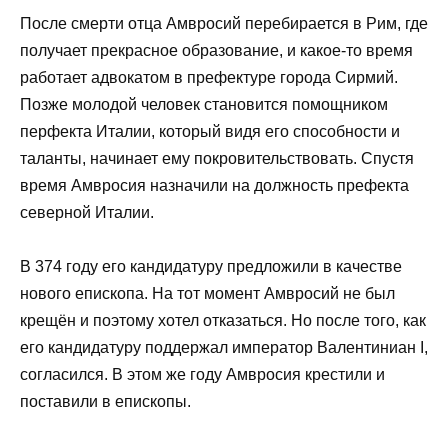
После смерти отца Амвросий перебирается в Рим, где
получает прекрасное образование, и какое-то время
работает адвокатом в префектуре города Сирмий.
Позже молодой человек становится помощником
перфекта Италии, который видя его способности и
таланты, начинает ему покровительствовать. Спустя
время Амвросия назначили на должность префекта
северной Италии.
В 374 году его кандидатуру предложили в качестве
нового епископа. На тот момент Амвросий не был
крещён и поэтому хотел отказаться. Но после того, как
его кандидатуру поддержал император Валентиниан I,
согласился. В этом же году Амвросия крестили и
поставили в епископы.