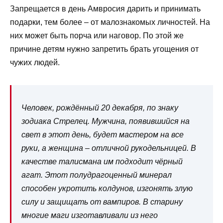
Запрещается в день Амвросия дарить и принимать
подарки, тем более – от малознакомых личностей. На
них может быть порча или наговор. По этой же
причине детям нужно запретить брать угощения от
чужих людей.
Человек, рождённый 20 декабря, по знаку
зодиака Стрелец. Мужчина, появившийся на
свет в этот день, будет мастером на все
руки, а женщина – отличной рукодельницей. В
качестве талисмана им подходит чёрный
агат. Этот полудрагоценный минерал
способен укротить колдунов, изгонять злую
силу и защищать от вампиров. В старину
многие маги изготавливали из него