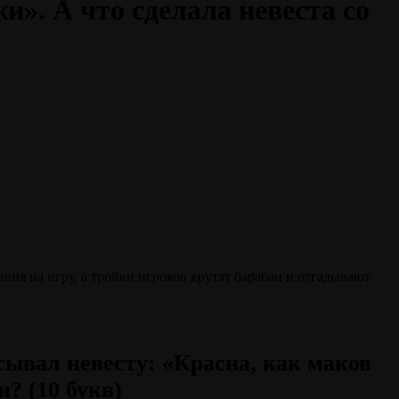
и». А что сделала невеста со
ния на игру, а тройки игроков крутят барабан и отгадывают
сывал невесту: «Красна, как маков
и? (10 букв)