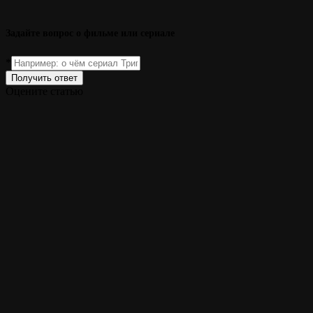
Задайте вопрос о фильме или сериале
*
Получить ответ
Оцените статью