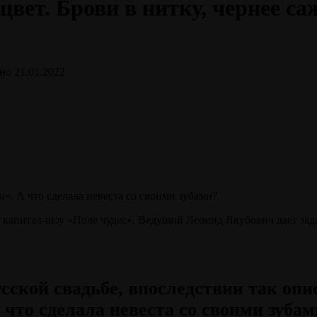
вет. Брови в нитку, чернее саж
но
21.01.2022
а капитал-шоу «Поле чудес». Ведущий Леонид Якубович дает зада
сской свадьбе, впоследствии так опи
 что сделала невеста со своими зубам