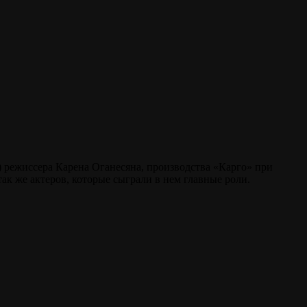
) режиссера Карена Оганесяна, производства «Карго» при
так же актеров, которые сыграли в нем главные роли.