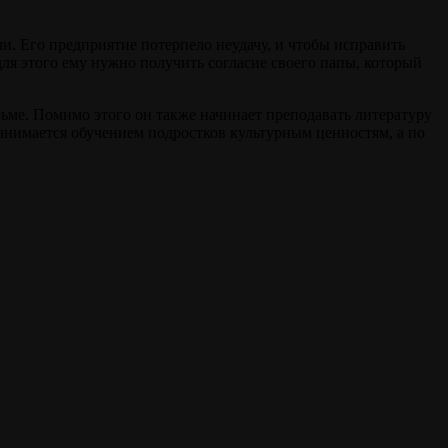
и. Его предприятие потерпело неудачу, и чтобы исправить
ля этого ему нужно получить согласие своего папы, который
рьме. Помимо этого он также начинает преподавать литературу
занимается обучением подростков культурным ценностям, а по