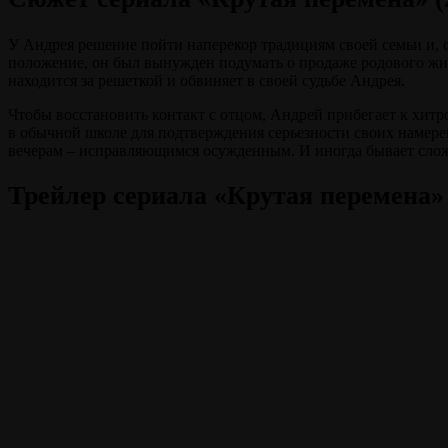
У Андрея решение пойти наперекор традициям своей семьи и, о
положение, он был вынужден подумать о продаже родового жил
находится за решеткой и обвиняет в своей судьбе Андрея.
Чтобы восстановить контакт с отцом, Андрей прибегает к хитр
в обычной школе для подтверждения серьезности своих намерен
вечерам – исправляющимся осужденным. И иногда бывает сложн
Трейлер сериала «Крутая перемена» 