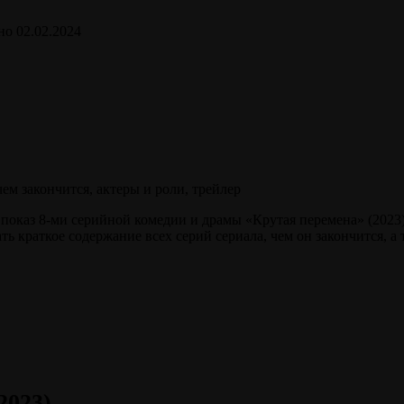
но
02.02.2024
 показ 8-ми серийной комедии и драмы «Крутая перемена» (2023
ь краткое содержание всех серий сериала, чем он закончится, а 
2023)