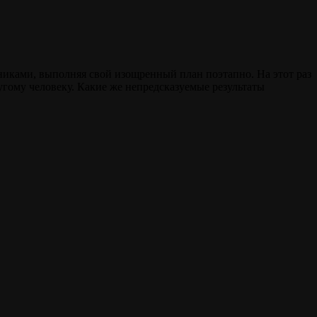
никами, выполняя свой изощренный план поэтапно. На этот раз
угому человеку. Какие же непредсказуемые результаты