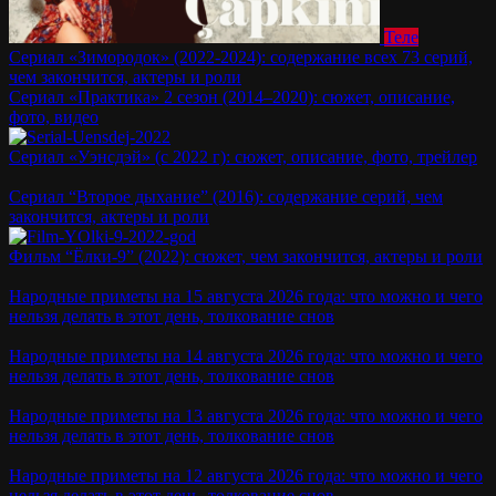
Теле
Сериал «Зимородок» (2022-2024): содержание всех 73 серий,
чем закончится, актеры и роли
Сериал «Практика» 2 сезон (2014–2020): сюжет, описание,
фото, видео
Сериал «Уэнсдэй» (с 2022 г): сюжет, описание, фото, трейлер
Сериал “Второе дыхание” (2016): содержание серий, чем
закончится, актеры и роли
Фильм “Ёлки-9” (2022): сюжет, чем закончится, актеры и роли
Народные приметы на 15 августа 2026 года: что можно и чего
нельзя делать в этот день, толкование снов
Народные приметы на 14 августа 2026 года: что можно и чего
нельзя делать в этот день, толкование снов
Народные приметы на 13 августа 2026 года: что можно и чего
нельзя делать в этот день, толкование снов
Народные приметы на 12 августа 2026 года: что можно и чего
нельзя делать в этот день, толкование снов