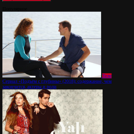
Популярное
Теле
Сериал «Подъём с глубины» (2018): содержание, чем
закончится, актеры и роли