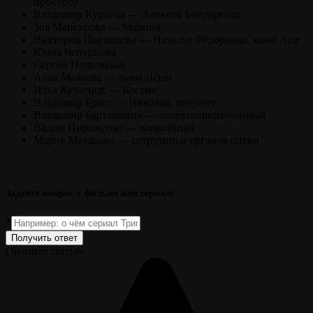
прокурор
Владимир Курцеба — Алексей Бондаренко
Зоя Мансурова — Марина
Виктория Цыганкова — Наталья Фёдоровна, мама Аси
Юлия Чепурнова
Сергей Подольный
Алла Малкова — мама Лёши
Илья Кузнецов — Костик
Владимир Брест — Николай, пациент
Владимир Барташевич — оперуполномоченный
Вадим Пироженко — конвойный
Мария Маханько — сотрудница органов опеки
Задайте вопрос о фильме или сериале
*
Получить ответ
Оцените статью