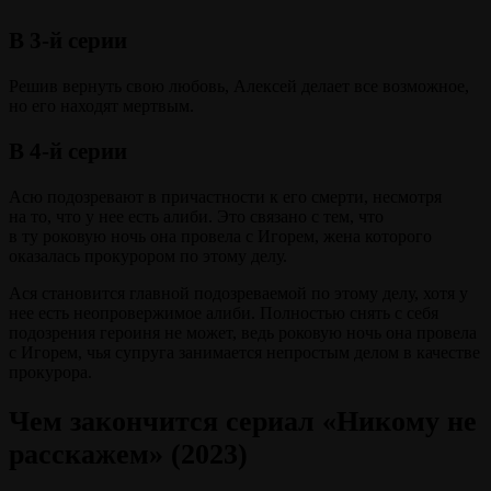
В 3-й серии
Решив вернуть свою любовь, Алексей делает все возможное,
но его находят мертвым.
В 4-й серии
Асю подозревают в причастности к его смерти, несмотря
на то, что у нее есть алиби. Это связано с тем, что
в ту роковую ночь она провела с Игорем, жена которого
оказалась прокурором по этому делу.
Ася становится главной подозреваемой по этому делу, хотя у
нее есть неопровержимое алиби. Полностью снять с себя
подозрения героиня не может, ведь роковую ночь она провела
с Игорем, чья супруга занимается непростым делом в качестве
прокурора.
Чем закончится сериал «Никому не
расскажем» (2023)