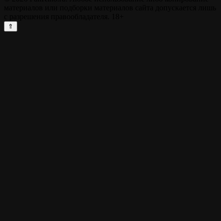
материалов или подборки материалов сайта допускается лишь
с разрешения правообладателя. 18+