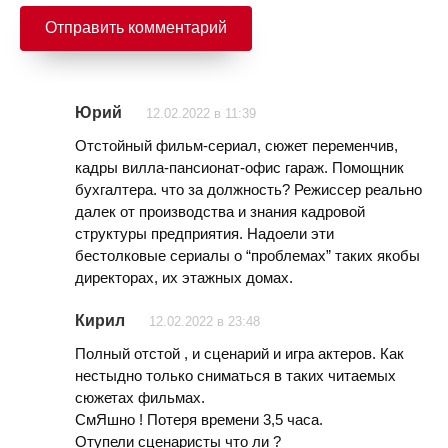
Юрий
12.02.2022 в 11:39
Отстойный фильм-сериал, сюжет переменчив,
кадры вилла-пансионат-офис гараж. Помощник
бухгалтера. что за должность? Режиссер реально
далек от производства и знания кадровой
структуры предприятия. Надоели эти
бестолковые сериалы о “проблемах” таких якобы
директорах, их этажных домах.
Кирил
12.02.2022 в 23:48
Полный отстой , и сценарий и игра актеров. Как
нестыдно только сниматься в таких читаемых
сюжетах фильмах.
СмЯшно ! Потеря времени 3,5 часа.
Отупели сценаристы что ли ?