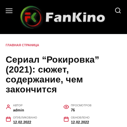
Перейти
к
содержанию
ГЛАВНАЯ СТРАНИЦА
Сериал “Рокировка”
(2021): сюжет,
содержание, чем
закончится
АВТОР
ПРОСМОТРОВ
admin
76
ОПУБЛИКОВАНО
ОБНОВЛЕНО
12.02.2022
12.02.2022