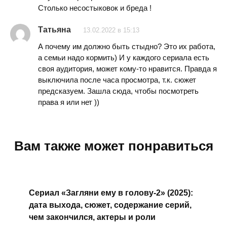
Столько несостыковок и бреда !
Татьяна
13.02.2022 в 15:13
А почему им должно быть стыдно? Это их работа,
а семьи надо кормить) И у каждого сериала есть
своя аудитория, может кому-то нравится. Правда я
выключила после часа просмотра, т.к. сюжет
предсказуем. Зашла сюда, чтобы посмотреть
права я или нет ))
Вам также может понравиться
Сериал «Загляни ему в голову-2» (2025):
дата выхода, сюжет, содержание серий,
чем закончился, актеры и роли