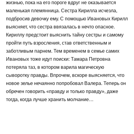
жизнью, пока на его пороге вдруг не оказывается
маленькая племянница. Сестра Кирилла исчезла,
подбросив девочку ему. С помощью Ивановых Кирилл
выясняет, что сестра ввязалась в нечто опасное.
Кириллу предстоит выяснить тайну сестры и самому
пройти путь взросления, став ответственным и
заботливым парнем. Тем временем в семье самих
Ивановых тоже идут поиски: Тамара Петровна
потеряла таз, в котором варила магическую
сыворотку правды. Впрочем, вскоре выясняется, что
новое зелье нечаянно попробовал Валера. Теперь он
обречен говорить «правду и только правду», даже
тогда, когда лучше хранить молчание…