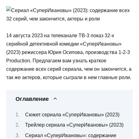
14 августа 2023 на телеканале ТВ-3 показ 32-х
серийной детективной комедии «СуперИвановы»
(2023)
режиссера Юрия Осипова, производства 1-2-3
Production.
Предлагаем вам узнать краткое
содержание всех серий сериала, чем он закончится, а
так же актеров, которые сыграли в нем главные роли.
Оглавление
Сюжет сериала «СуперИвановы» (2023)
Трейлер сериала «СуперИвановы» (2023)
Сериал «СуперИвановы»: содержание