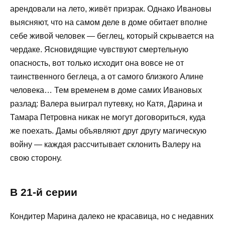
арендовали на лето, живёт призрак. Однако Ивановы
выясняют, что на самом деле в доме обитает вполне
себе живой человек — беглец, который скрывается на
чердаке. Ясновидящие чувствуют смертельную
опасность, вот только исходит она вовсе не от
таинственного беглеца, а от самого близкого Алине
человека… Тем временем в доме самих Ивановых
разлад: Валера выиграл путевку, но Катя, Дарина и
Тамара Петровна никак не могут договориться, куда
же поехать. Дамы объявляют друг другу магическую
войну — каждая рассчитывает склонить Валеру на
свою сторону.
В 21-й серии
Кондитер Марина далеко не красавица, но с недавних