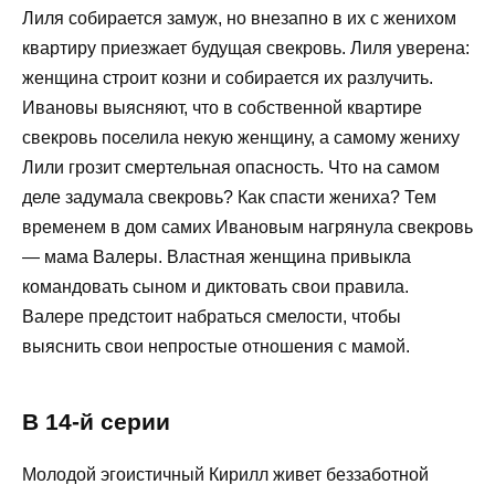
Лиля собирается замуж, но внезапно в их с женихом
квартиру приезжает будущая свекровь. Лиля уверена:
женщина строит козни и собирается их разлучить.
Ивановы выясняют, что в собственной квартире
свекровь поселила некую женщину, а самому жениху
Лили грозит смертельная опасность. Что на самом
деле задумала свекровь? Как спасти жениха? Тем
временем в дом самих Ивановым нагрянула свекровь
— мама Валеры. Властная женщина привыкла
командовать сыном и диктовать свои правила.
Валере предстоит набраться смелости, чтобы
выяснить свои непростые отношения с мамой.
В 14-й серии
Молодой эгоистичный Кирилл живет беззаботной