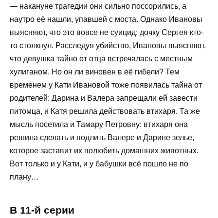
— накануне трагедии они сильно поссорились, а
наутро её нашли, упавшей с моста. Однако Ивановы
выясняют, что это вовсе не суицид: дочку Сергея кто-
то столкнул. Расследуя убийство, Ивановы выясняют,
что девушка тайно от отца встречалась с местным
хулиганом. Но он ли виновен в её гибели? Тем
временем у Кати Ивановой тоже появилась тайна от
родителей: Дарина и Валера запрещали ей завести
питомца, и Катя решила действовать втихаря. Та же
мысль посетила и Тамару Петровну: втихаря она
решила сделать и подлить Валере и Дарине зелье,
которое заставит их полюбить домашних животных.
Вот только и у Кати, и у бабушки всё пошло не по
плану…
В 11-й серии