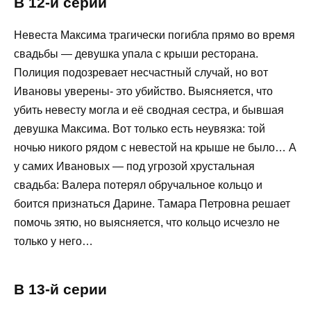
В 12-й серии
Невеста Максима трагически погибла прямо во время
свадьбы — девушка упала с крыши ресторана.
Полиция подозревает несчастный случай, но вот
Ивановы уверены- это убийство. Выясняется, что
убить невесту могла и её сводная сестра, и бывшая
девушка Максима. Вот только есть неувязка: той
ночью никого рядом с невестой на крыше не было… А
у самих Ивановых — под угрозой хрустальная
свадьба: Валера потерял обручальное кольцо и
боится признаться Дарине. Тамара Петровна решает
помочь зятю, но выясняется, что кольцо исчезло не
только у него…
В 13-й серии