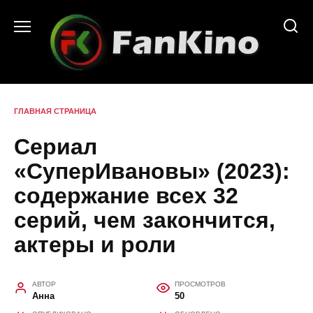
Перейти
к
содержанию
ГЛАВНАЯ СТРАНИЦА
Сериал
«СуперИвановы» (2023):
содержание всех 32
серий, чем закончится,
актеры и роли
АВТОР
ПРОСМОТРОВ
Анна
50