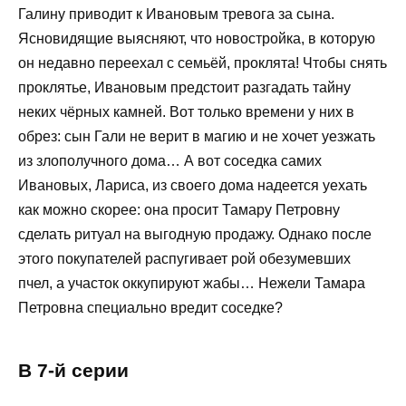
Галину приводит к Ивановым тревога за сына.
Ясновидящие выясняют, что новостройка, в которую
он недавно переехал с семьёй, проклята! Чтобы снять
проклятье, Ивановым предстоит разгадать тайну
неких чёрных камней. Вот только времени у них в
обрез: сын Гали не верит в магию и не хочет уезжать
из злополучного дома… А вот соседка самих
Ивановых, Лариса, из своего дома надеется уехать
как можно скорее: она просит Тамару Петровну
сделать ритуал на выгодную продажу. Однако после
этого покупателей распугивает рой обезумевших
пчел, а участок оккупируют жабы… Нежели Тамара
Петровна специально вредит соседке?
В 7-й серии