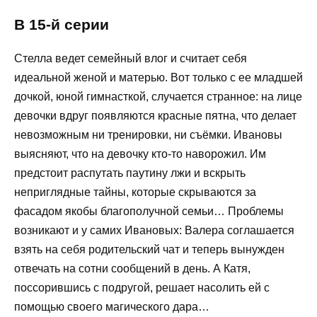
В 15-й серии
Стелла ведет семейный влог и считает себя
идеальной женой и матерью. Вот только с ее младшей
дочкой, юной гимнасткой, случается странное: на лице
девочки вдруг появляются красные пятна, что делает
невозможным ни тренировки, ни съёмки. Ивановы
выясняют, что на девочку кто-то наворожил. Им
предстоит распутать паутину лжи и вскрыть
неприглядные тайны, которые скрываются за
фасадом якобы благополучной семьи… Проблемы
возникают и у самих Ивановых: Валера соглашается
взять на себя родительский чат и теперь вынужден
отвечать на сотни сообщений в день. А Катя,
поссорившись с подругой, решает насолить ей с
помощью своего магического дара…