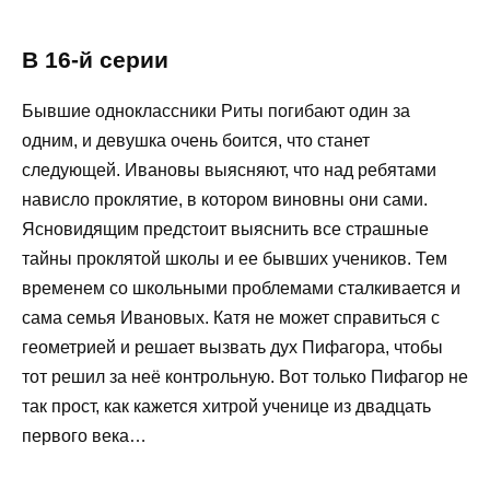
В 16-й серии
Бывшие одноклассники Риты погибают один за
одним, и девушка очень боится, что станет
следующей. Ивановы выясняют, что над ребятами
нависло проклятие, в котором виновны они сами.
Ясновидящим предстоит выяснить все страшные
тайны проклятой школы и ее бывших учеников. Тем
временем со школьными проблемами сталкивается и
сама семья Ивановых. Катя не может справиться с
геометрией и решает вызвать дух Пифагора, чтобы
тот решил за неё контрольную. Вот только Пифагор не
так прост, как кажется хитрой ученице из двадцать
первого века…