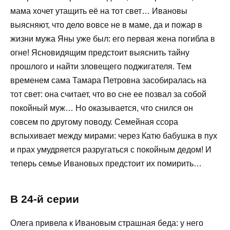
мама хочет утащить её на тот свет… Ивановы
выясняют, что дело вовсе не в маме, да и пожар в
жизни мужа Яны уже был: его первая жена погибла в
огне! Ясновидящим предстоит выяснить тайну
прошлого и найти зловещего поджигателя. Тем
временем сама Тамара Петровна засобиралась на
тот свет: она считает, что во сне ее позвал за собой
покойный муж… Но оказывается, что снился он
совсем по другому поводу. Семейная ссора
вспыхивает между мирами: через Катю бабушка в пух
и прах умудряется разругаться с покойным дедом! И
теперь семье Ивановых предстоит их помирить…
В 24-й серии
Олега привела к Ивановым страшная беда: у него