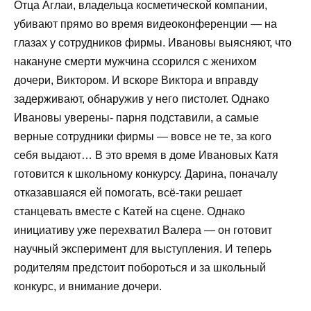
Отца Аглаи, владельца косметической компании,
убивают прямо во время видеоконференции — на
глазах у сотрудников фирмы. Ивановы выясняют, что
накануне смерти мужчина ссорился с женихом
дочери, Виктором. И вскоре Виктора и вправду
задерживают, обнаружив у него пистолет. Однако
Ивановы уверены- парня подставили, а самые
верные сотрудники фирмы — вовсе не те, за кого
себя выдают… В это время в доме Ивановых Катя
готовится к школьному конкурсу. Дарина, поначалу
отказавшаяся ей помогать, всё-таки решает
станцевать вместе с Катей на сцене. Однако
инициативу уже перехватил Валера — он готовит
научный эксперимент для выступления. И теперь
родителям предстоит побороться и за школьный
конкурс, и внимание дочери.