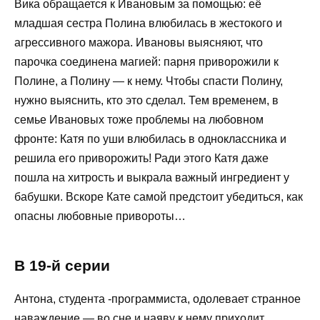
Вика обращается к Ивановым за помощью: её
младшая сестра Полина влюбилась в жестокого и
агрессивного мажора. Ивановы выясняют, что
парочка соединена магией: парня приворожили к
Полине, а Полину — к нему. Чтобы спасти Полину,
нужно выяснить, кто это сделал. Тем временем, в
семье Ивановых тоже проблемы на любовном
фронте: Катя по уши влюбилась в одноклассника и
решила его приворожить! Ради этого Катя даже
пошла на хитрость и выкрала важный ингредиент у
бабушки. Вскоре Кате самой предстоит убедиться, как
опасны любовные привороты…
В 19-й серии
Антона, студента -программиста, одолевает странное
наваждение — во сне и наяву к нему приходит