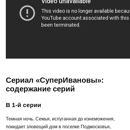
Сериал «СуперИвановы»:
содержание серий
В 1-й серии
Темная ночь. Семья, испуганная до изнеможения,
покидает зловещий дом в поселке Подмосковья,