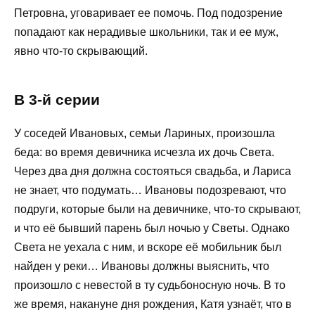
Петровна, уговаривает ее помочь. Под подозрение
попадают как нерадивые школьники, так и ее муж,
явно что-то скрывающий.
В 3-й серии
У соседей Ивановых, семьи Лариных, произошла
беда: во время девичника исчезла их дочь Света.
Через два дня должна состояться свадьба, и Лариса
не знает, что подумать… Ивановы подозревают, что
подруги, которые были на девичнике, что-то скрывают,
и что её бывший парень был ночью у Светы. Однако
Света не уехала с ним, и вскоре её мобильник был
найден у реки… Ивановы должны выяснить, что
произошло с невестой в ту судьбоносную ночь. В то
же время, накануне дня рождения, Катя узнаёт, что в