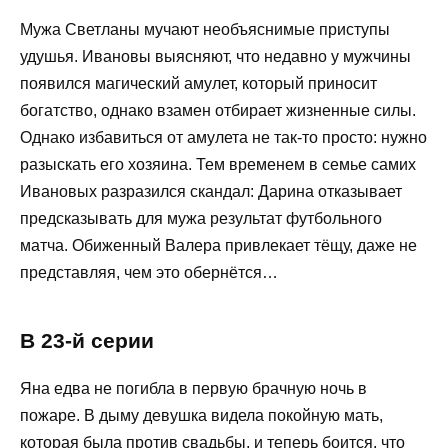
Мужа Светланы мучают необъяснимые приступы
удушья. Ивановы выясняют, что недавно у мужчины
появился магический амулет, который приносит
богатство, однако взамен отбирает жизненные силы.
Однако избавиться от амулета не так-то просто: нужно
разыскать его хозяина. Тем временем в семье самих
Ивановых разразился скандал: Дарина отказывает
предсказывать для мужа результат футбольного
матча. Обиженный Валера привлекает тёщу, даже не
представляя, чем это обернётся…
В 23-й серии
Яна едва не погибла в первую брачную ночь в
пожаре. В дыму девушка видела покойную мать,
которая была против свадьбы, и теперь боится, что