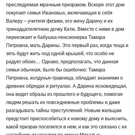
преследуемая мрачным призраком. Вскоре этот дом
покупает семья Ивановых, включающая в себя
Валеру – учителя физики, его жену Дарину и их
тринадцатилетнюю дочку Катю. Вместе с ними в дом
переезжает и бабушка-пенсионерка Тамара
Петровна, мать Дарины. Это первый раз, когда теща и
зять будут жить под одной крышей, что особо не
радует обоих… Однако, предполагать, что данная
семья обычная, было бы ошибочно: Тамара
Петровна, колдунья-травница, обладает знаниями о
древних обрядах и ритуалах. А Дарина ясновидящая,
она видит образы из прошлого и будущего, помогая
людям решать их повседневные проблемы и даже
разгадывать тайны преступлений. Новым жильцам
предстоит приспособиться к новому дому и выяснить,
какой призрак поселился в нем, и как это связано с их
настойчивым соседом по имени Михалыч.