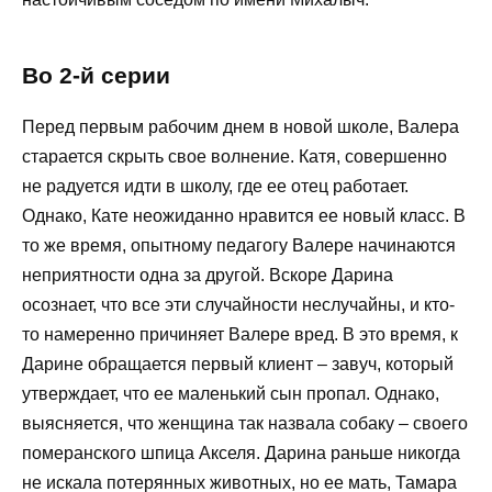
Во
2-й серии
Перед первым рабочим днем в новой школе, Валера
старается скрыть свое волнение. Катя, совершенно
не радуется идти в школу, где ее отец работает.
Однако, Кате неожиданно нравится ее новый класс. В
то же время, опытному педагогу Валере начинаются
неприятности одна за другой. Вскоре Дарина
осознает, что все эти случайности неслучайны, и кто-
то намеренно причиняет Валере вред. В это время, к
Дарине обращается первый клиент – завуч, который
утверждает, что ее маленький сын пропал. Однако,
выясняется, что женщина так назвала собаку – своего
померанского шпица Акселя. Дарина раньше никогда
не искала потерянных животных, но ее мать, Тамара