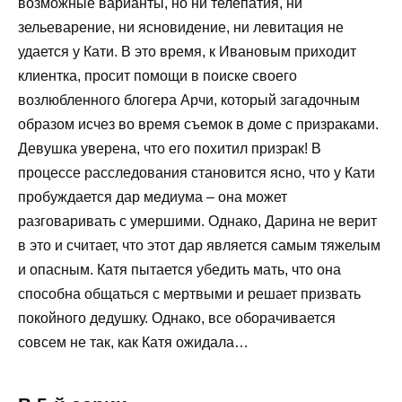
возможные варианты, но ни телепатия, ни
зельеварение, ни ясновидение, ни левитация не
удается у Кати. В это время, к Ивановым приходит
клиентка, просит помощи в поиске своего
возлюбленного блогера Арчи, который загадочным
образом исчез во время съемок в доме с призраками.
Девушка уверена, что его похитил призрак! В
процессе расследования становится ясно, что у Кати
пробуждается дар медиума – она может
разговаривать с умершими. Однако, Дарина не верит
в это и считает, что этот дар является самым тяжелым
и опасным. Катя пытается убедить мать, что она
способна общаться с мертвыми и решает призвать
покойного дедушку. Однако, все оборачивается
совсем не так, как Катя ожидала…