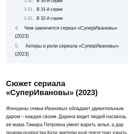
В 30-й серии
В 31-й серии
В 32-й серии
Чем закончится сериал «СуперИвановы»
(2023)
Актеры и роли сериала «СуперИвановы»
(2023)
Сюжет сериала
«СуперИвановы» (2023)
Женщины семьи Ивановых обладают удивительным
даром – каждая своим. Дарина видит людей насквозь,
её мама Тамара Петровна умеет варить зелья, а дар
дочери-подростка Кати зрителю ещё предстоит узнать.