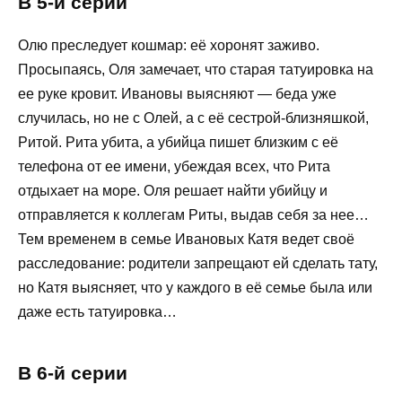
В 5-й серии
Олю преследует кошмар: её хоронят заживо.
Просыпаясь, Оля замечает, что старая татуировка на
ее руке кровит. Ивановы выясняют — беда уже
случилась, но не с Олей, а с её сестрой-близняшкой,
Ритой. Рита убита, а убийца пишет близким с её
телефона от ее имени, убеждая всех, что Рита
отдыхает на море. Оля решает найти убийцу и
отправляется к коллегам Риты, выдав себя за нее…
Тем временем в семье Ивановых Катя ведет своё
расследование: родители запрещают ей сделать тату,
но Катя выясняет, что у каждого в её семье была или
даже есть татуировка…
В 6-й серии