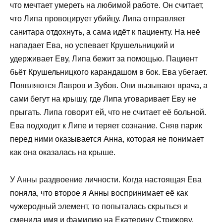
что мечтает умереть на любимой работе. Он считает,
что Липа провоцирует убийцу. Липа отправляет
санитара отдохнуть, а сама идёт к пациенту. На неё
нападает Ева, но успевает Крушельницкий и
удерживает Еву, Липа бежит за помощью. Пациент
бьёт Крушельницкого карандашом в бок. Ева убегает.
Появляются Лавров и Зубов. Они вызывают врача, а
сами бегут на крышу, где Липа уговаривает Еву не
прыгать. Липа говорит ей, что не считает её больной.
Ева подходит к Липе и теряет сознание. Сняв парик
перед ними оказывается Анна, которая не понимает
как она оказалась на крыше.
У Анны раздвоение личности. Когда настоящая Ева
поняла, что второе я Анны воспринимает её как
чужеродный элемент, то попыталась скрыться и
сменила имя и фамилию на Екатерину Стрижову.