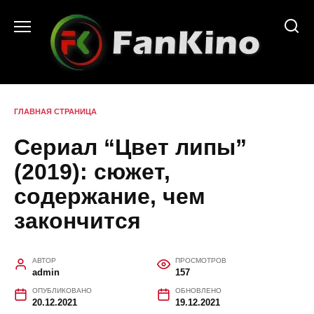
Перейти
к
содержанию
ГЛАВНАЯ СТРАНИЦА
Сериал “Цвет липы”
(2019): сюжет,
содержание, чем
закончится
АВТОР
ПРОСМОТРОВ
admin
157
ОПУБЛИКОВАНО
ОБНОВЛЕНО
20.12.2021
19.12.2021