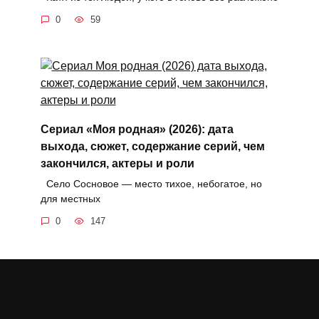
0
59
Сериал «Моя родная» (2026): дата
выхода, сюжет, содержание серий, чем
закончился, актеры и роли
Село Сосновое — место тихое, небогатое, но
для местных
0
147