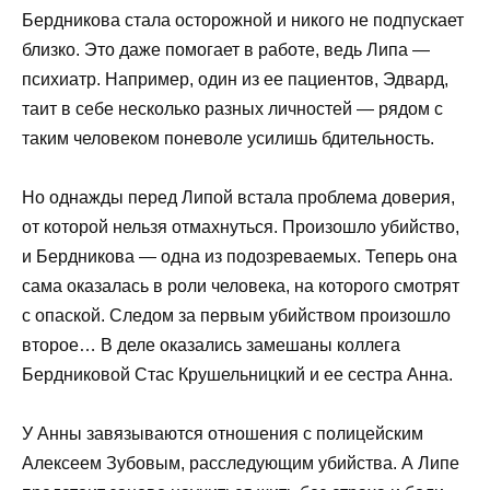
Бердникова стала осторожной и никого не подпускает
близко. Это даже помогает в работе, ведь Липа —
психиатр. Например, один из ее пациентов, Эдвард,
таит в себе несколько разных личностей — рядом с
таким человеком поневоле усилишь бдительность.
Но однажды перед Липой встала проблема доверия,
от которой нельзя отмахнуться. Произошло убийство,
и Бердникова — одна из подозреваемых. Теперь она
сама оказалась в роли человека, на которого смотрят
с опаской. Следом за первым убийством произошло
второе… В деле оказались замешаны коллега
Бердниковой Стас Крушельницкий и ее сестра Анна.
У Анны завязываются отношения с полицейским
Алексеем Зубовым, расследующим убийства. А Липе