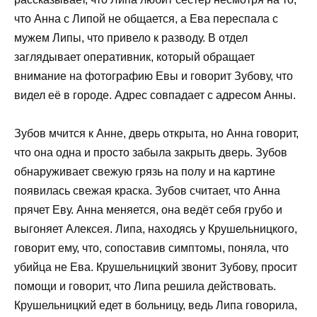
что Анна с Липой не общается, а Ева переспала с
мужем Липы, что привело к разводу. В отдел
заглядывает оперативник, который обращает
внимание на фотографию Евы и говорит Зубову, что
видел её в городе. Адрес совпадает с адресом Анны.
Зубов мчится к Анне, дверь открыта, но Анна говорит,
что она одна и просто забыла закрыть дверь. Зубов
обнаруживает свежую грязь на полу и на картине
появилась свежая краска. Зубов считает, что Анна
прячет Еву. Анна меняется, она ведёт себя грубо и
выгоняет Алексея. Липа, находясь у Крушельницкого,
говорит ему, что, сопоставив симптомы, поняла, что
убийца не Ева. Крушельницкий звонит Зубову, просит
помощи и говорит, что Липа решила действовать.
Крушельницкий едет в больницу, ведь Липа говорила,