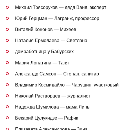
Михаил Трясоруков — дядя Ваня, эксперт
Юрий Герцман — Лагранж, профессор
Виталий Кононов — Михеев
Наталия Ермолаева — Светлана
домработница у Бабурских
Мария Лопатина — Таня
Александр Самсон — Степан, санитар
Владимир Космидайло — Чарушин, участковый
Николай Растворцев — журналист
Надежда Шумилова — мама Липы
Бекарий Цулукидзе — Рафик
Елизавета Александрова — Зина