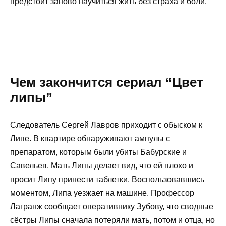
предстоит заново научиться жить без страха и боли.
Чем закончится сериал “Цвет
липы”
Следователь Сергей Лавров приходит с обыском к
Липе. В квартире обнаруживают ампулы с
препаратом, которым были убиты Бабурские и
Савельев. Мать Липы делает вид, что ей плохо и
просит Липу принести таблетки. Воспользовавшись
моментом, Липа уезжает на машине. Профессор
Лагранж сообщает оперативнику Зубову, что сводные
сёстры Липы сначала потеряли мать, потом и отца, но