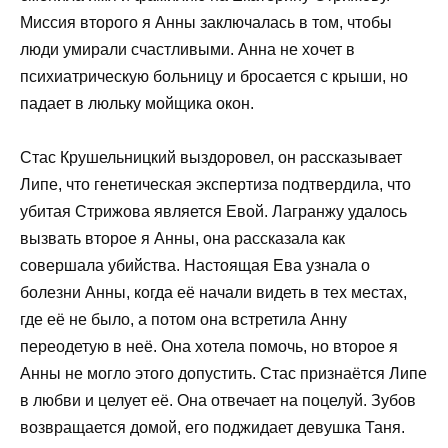
Миссия второго я Анны заключалась в том, чтобы
люди умирали счастливыми. Анна не хочет в
психиатрическую больницу и бросается с крыши, но
падает в люльку мойщика окон.
Стас Крушельницкий выздоровел, он рассказывает
Липе, что генетическая экспертиза подтвердила, что
убитая Стрижова является Евой. Лагранжу удалось
вызвать второе я Анны, она рассказала как
совершала убийства. Настоящая Ева узнала о
болезни Анны, когда её начали видеть в тех местах,
где её не было, а потом она встретила Анну
переодетую в неё. Она хотела помочь, но второе я
Анны не могло этого допустить. Стас признаётся Липе
в любви и целует её. Она отвечает на поцелуй. Зубов
возвращается домой, его поджидает девушка Таня.