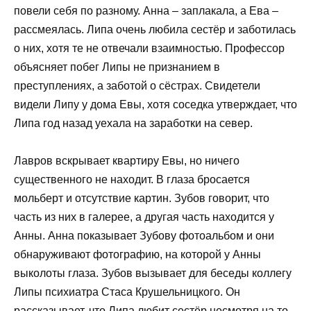
повели себя по разному. Анна – заплакала, а Ева –
рассмеялась. Липа очень любила сестёр и заботилась
о них, хотя те не отвечали взаимностью. Профессор
объясняет побег Липы не признанием в
преступлениях, а заботой о сёстрах. Свидетели
видели Липу у дома Евы, хотя соседка утверждает, что
Липа год назад уехала на заработки на север.
Лавров вскрывает квартиру Евы, но ничего
существенного не находит. В глаза бросается
мольберт и отсутствие картин. Зубов говорит, что
часть из них в галерее, а другая часть находится у
Анны. Анна показывает Зубову фотоальбом и они
обнаруживают фотографию, на которой у Анны
выколоты глаза. Зубов вызывает для беседы коллегу
Липы психиатра Стаса Крушельницкого. Он
рассказывает, что Липа любит сестёр несмотря на то,