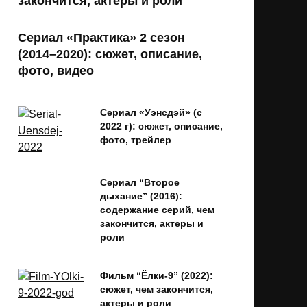
закончится, актеры и роли
Сериал «Практика» 2 сезон
(2014–2020): сюжет, описание,
фото, видео
Сериал «Уэнсдэй» (с
2022 г): сюжет, описание,
фото, трейлер
Сериал “Второе
дыхание” (2016):
содержание серий, чем
закончится, актеры и
роли
Фильм “Ёлки-9” (2022):
сюжет, чем закончится,
актеры и роли