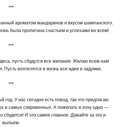
***
танный ароматом мандаринов и вкусом шампанского.
изнь была пропитана счастьем и успехами во всем!
***
деса, пусть сбудутся все желания. Желаю всем нам
. Пусть воплотятся в жизнь все идеи и задумки.
***
 год. У нас сегодня есть повод, так что предлагаю
х и самых сокровенных. А пожелать я хочу одно —
но сбудется! И это самое главное. Давайте за это и
выпьем.