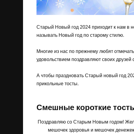
Старый Новый год 2024 приходит к нам в но
называть Новый год по старому стилю.
Многие из нас по прежнему любят отмечать
удовольствием поздравляют своих друзей с
А чтобы праздновать Старый новый год 20
прикольные тосты.
Смешные короткие тосты
Поздравляю со Старым Новым годом! Жела
мешочек здоровья и мешочек денежек