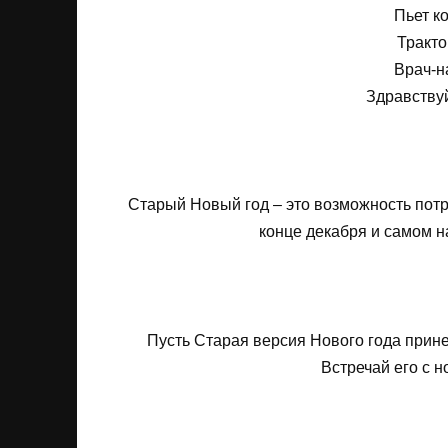
Пьет ко
Тракто
Врач-н
Здравству
Старый Новый год – это возможность потра
конце декабря и самом н
Пусть Старая версия Нового года прине
Встречай его с н