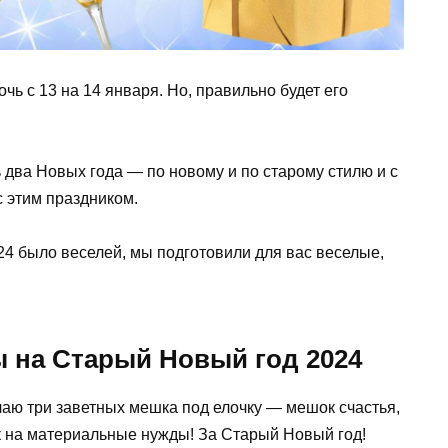
чь с 13 на 14 января. Но, правильно будет его
 два Новых года — по новому и по старому стилю и с
 этим праздником.
24 было веселей, мы подготовили для вас веселые,
 на Старый Новый год 2024
ю три заветных мешка под елочку — мешок счастья,
 на материальные нужды! За Старый Новый год!