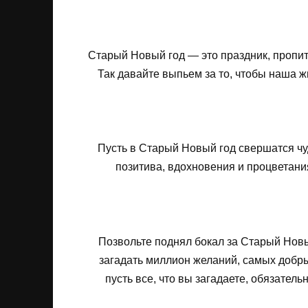
Старый Новый год — это праздник, пропи
Так давайте выпьем за то, чтобы наша ж
Пусть в Старый Новый год свершатся чу
позитива, вдохновения и процветания
Позвольте поднял бокал за Старый Новый
загадать миллион желаний, самых добры
пусть все, что вы загадаете, обязатель