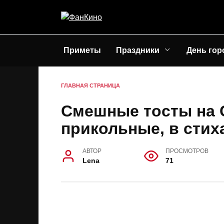
Перейти
к
содержанию
Приметы
Праздники
День гор
ГЛАВНАЯ СТРАНИЦА
Смешные тосты на 
прикольные, в стих
АВТОР
ПРОСМОТРОВ
Lena
71