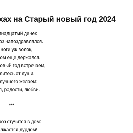
хах на Старый новый год 2024
инадцатый денек
оз напоздравлялся.
 ноги уж волок,
ом еще держался.
овый год встречаем,
литесь от души.
 лучшего желаем:
, радости, любви.
***
оз стучится в дом:
лжается дурдом!