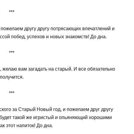
***
 пожелаем другу другу потрясающих впечатлений и
ссой побед, успехов и новых знакомств! До дна.
***
д, желаю вам загадать на старый. И все обязательно
получится.
***
кого за Старый Новый год, и пожелаем друг другу
 будет такой же игристый и опьяняющий хорошими
ак этот напиток! До дна.