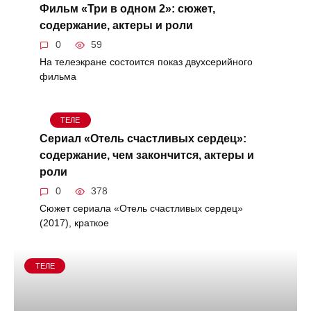
Фильм «Три в одном 2»: сюжет,
содержание, актеры и роли
0
59
На телеэкране состоится показ двухсерийного
фильма
ТЕЛЕ
Сериал «Отель счастливых сердец»:
содержание, чем закончится, актеры и
роли
0
378
Сюжет сериала «Отель счастливых сердец»
(2017), краткое
ТЕЛЕ