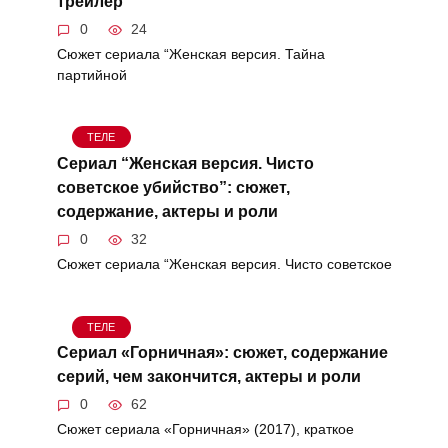
трейлер
0
24
Сюжет сериала “Женская версия. Тайна
партийной
ТЕЛЕ
Сериал “Женская версия. Чисто
советское убийство”: сюжет,
содержание, актеры и роли
0
32
Сюжет сериала “Женская версия. Чисто советское
ТЕЛЕ
Сериал «Горничная»: сюжет, содержание
серий, чем закончится, актеры и роли
0
62
Сюжет сериала «Горничная» (2017), краткое