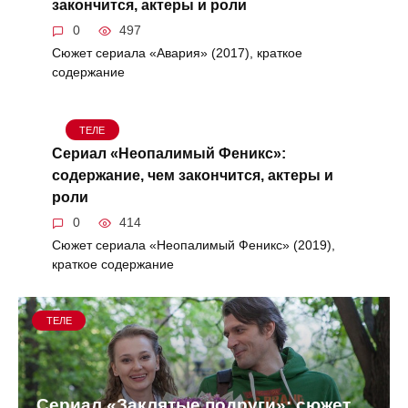
закончится, актеры и роли
0
497
Сюжет сериала «Авария» (2017), краткое
содержание
ТЕЛЕ
Сериал «Неопалимый Феникс»:
содержание, чем закончится, актеры и
роли
0
414
Сюжет сериала «Неопалимый Феникс» (2019),
краткое содержание
ТЕЛЕ
Сериал «Заклятые подруги»: сюжет,