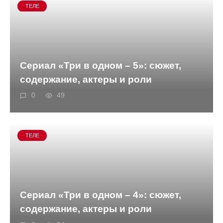
ТЕЛЕ
Сериал «Три в одном – 5»: сюжет,
содержание, актеры и роли
0
49
ТЕЛЕ
Сериал «Три в одном – 4»: сюжет,
содержание, актеры и роли