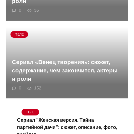
роли
0
36
ТЕЛЕ
Сериал «Венец творения»: сюжет,
содержание, чем закончится, актеры
и роли
0
152
ТЕЛЕ
Сериал “Женская версия. Тайна
партийной дачи”: сюжет, описание, фото,