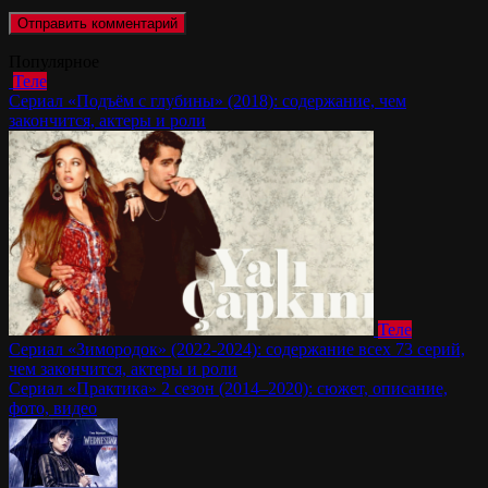
Популярное
Теле
Сериал «Подъём с глубины» (2018): содержание, чем
закончится, актеры и роли
Теле
Сериал «Зимородок» (2022-2024): содержание всех 73 серий,
чем закончится, актеры и роли
Сериал «Практика» 2 сезон (2014–2020): сюжет, описание,
фото, видео