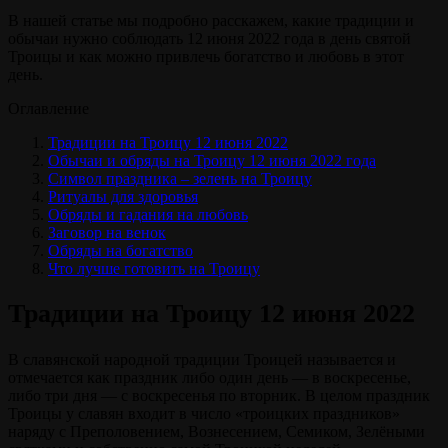
В нашей статье мы подробно расскажем, какие традиции и
обычаи нужно соблюдать 12 июня 2022 года в день святой
Троицы и как можно привлечь богатство и любовь в этот
день.
Оглавление
Традиции на Троицу 12 июня 2022
Обычаи и обряды на Троицу 12 июня 2022 года
Символ праздника – зелень на Троицу
Ритуалы для здоровья
Обряды и гадания на любовь
Заговор на венок
Обряды на богатство
Что лучше готовить на Троицу
Традиции на Троицу 12 июня 2022
В славянской народной традиции Троицей называется и
отмечается как праздник либо один день — в воскресенье,
либо три дня — с воскресенья по вторник. В целом праздник
Троицы у славян входит в число «троицких праздников»
наряду с Преполовением, Вознесением, Семиком, Зелёными