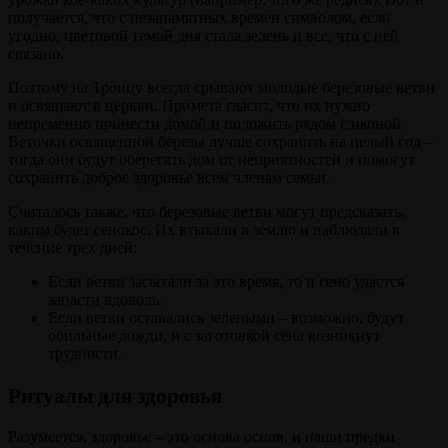
получается, что с незапамятных времен символом, если
угодно, цветовой темой дня стала зелень и все, что с ней
связано.
Поэтому на Троицу всегда срывают молодые березовые ветви
и освящают в церкви. Примета гласит, что их нужно
непременно принести домой и положить рядом с иконой.
Веточки освященной березы лучше сохранить на целый год –
тогда они будут оберегать дом от неприятностей и помогут
сохранить доброе здоровье всем членам семьи.
Считалось также, что березовые ветви могут предсказать,
каким будет сенокос. Их втыкали в землю и наблюдали в
течение трех дней:
Если ветви засыхали за это время, то и сено удастся
запасти вдоволь.
Если ветки оставались зелеными – возможно, будут
обильные дожди, и с заготовкой сена возникнут
трудности.
Ритуалы для здоровья
Разумеется, здоровье – это основа основ, и наши предки