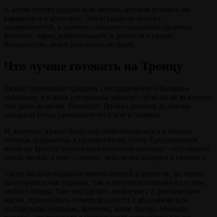
А затем просто раздать всю мелочь, которая осталась по
карманам и в кошельке. Это оградит от многих
неприятностей, а главное – поможет сохранить здоровье.
Конечно, обряд добровольный, и делать его нужно
бескорыстно, иначе результата не будет.
Что лучше готовить на Троицу
Любой церковный праздник считался на Руси большим
событием, и к нему готовились заранее – чуть ли не за неделю
или даже за месяц. Накануне Троицы хозяйки до блеска
натирали полы, приводили весь дом в порядок.
И, конечно, нужно было еще побеспокоиться и о блюдах,
которые подавались к праздничному столу. Традиционное
меню на Троицу обязательно включало яичницу – это символ
самой жизни, а еще – солнца, лета, всего доброго и светлого.
Также на стол подавали много овощей и фруктов, их можно
было кушать как сырыми, так и приготовленными в составе
любого блюда. Уместно сделать легкое рагу с диетическим
мясом, приготовить тушеную капусту с яблочками или
болгарскими перцами. Конечно, наши предки обожали