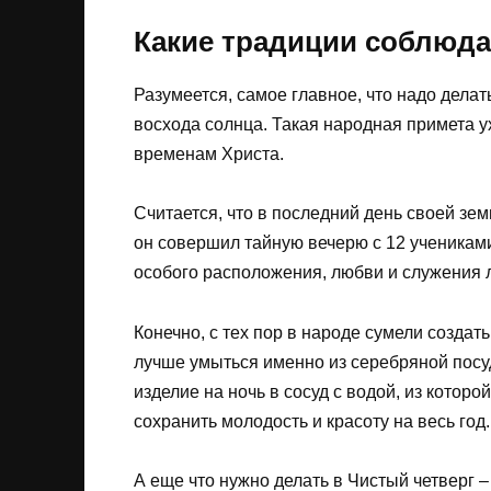
Какие традиции соблюда
Разумеется, самое главное, что надо делат
восхода солнца. Такая народная примета ух
временам Христа.
Считается, что в последний день своей зем
он совершил тайную вечерю с 12 учениками
особого расположения, любви и служения 
Конечно, с тех пор в народе сумели создат
лучше умыться именно из серебряной посу
изделие на ночь в сосуд с водой, из котор
сохранить молодость и красоту на весь год.
А еще что нужно делать в Чистый четверг –