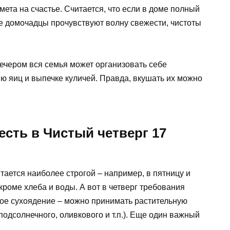
ета на счастье. Считается, что если в доме полный
все домочадцы прочувствуют волну свежести, чистоты
вечером вся семья может организовать себе
ю яиц и выпечке куличей. Правда, вкушать их можно
есть в Чистый четверг 17
тается наиболее строгой – например, в пятницу и
роме хлеба и воды. А вот в четверг требования
ое сухоядение – можно принимать растительную
 подсолнечного, оливкового и т.п.). Еще один важный