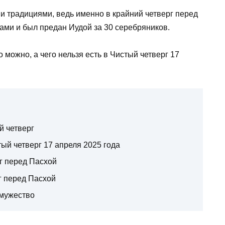
ми традициями, ведь именно в крайний четверг перед
ами и был предан Иудой за 30 серебряников.
можно, а чего нельзя есть в Чистый четверг 17
й четверг
тый четверг 17 апреля 2025 года
г перед Пасхой
г перед Пасхой
амужество