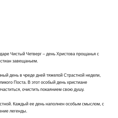
ндаре Чистый Четверг – день Христова прощанья с
истиан завещаньем.
ный день в чреде дней тяжелой Страстной недели,
икого Поста. В этот особый день христиане
частиться, очистить покаянием свою душу.
стной. Каждый ее день наполнен особым смыслом, с
вние легенды.