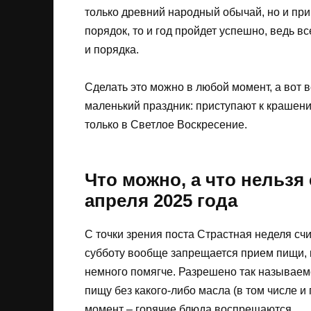
только древний народный обычай, но и прим
порядок, то и год пройдет успешно, ведь 
и порядка.
Сделать это можно в любой момент, а вот 
маленький праздник: приступают к крашени
только в Светлое Воскресение.
Что можно, а что нельзя 
апреля 2025 года
С точки зрения поста Страстная неделя счи
субботу вообще запрещается прием пищи, к
немного помягче. Разрешено так называем
пищу без какого-либо масла (в том числе и
момент – горячие блюда воспрещаются.