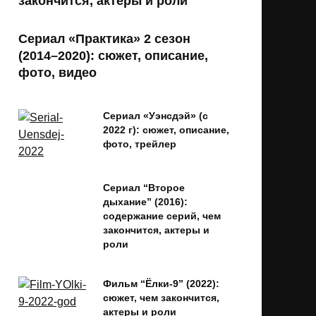
закончится, актеры и роли
Сериал «Практика» 2 сезон
(2014–2020): сюжет, описание,
фото, видео
Сериал «Уэнсдэй» (с
2022 г): сюжет, описание,
фото, трейлер
Сериал “Второе
дыхание” (2016):
содержание серий, чем
закончится, актеры и
роли
Фильм “Ёлки-9” (2022):
сюжет, чем закончится,
актеры и роли