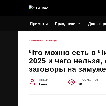
Перейти
к
содержанию
Приметы
Праздники
День гор
ГЛАВНАЯ СТРАНИЦА
Что можно есть в Ч
2025 и чего нельзя
заговоры на замуж
АВТОР
ПРОСМОТРОВ
Lena
58