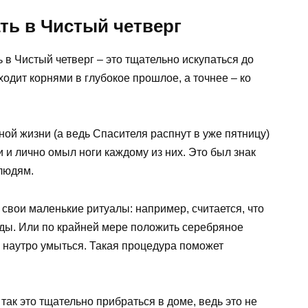
ть в Чистый четверг
ь в Чистый четверг – это тщательно искупаться до
одит корнями в глубокое прошлое, а точнее – ко
ной жизни (а ведь Спасителя распнут в уже пятницу)
 и лично омыл ноги каждому из них. Это был знак
людям.
ь свои маленькие ритуалы: например, считается, что
ды. Или по крайней мере положить серебряное
ой наутро умыться. Такая процедура поможет
 так это тщательно прибраться в доме, ведь это не