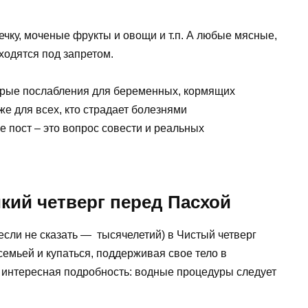
ечку, моченые фрукты и овощи и т.п. А любые мясные,
ходятся под запретом.
торые послабления для беременных, кормящих
же для всех, кто страдает болезнями
е пост – это вопрос совести и реальных
кий четверг перед Пасхой
если не сказать — тысячелетий) в Чистый четверг
семьей и купаться, поддерживая свое тело в
оя интересная подробность: водные процедуры следует