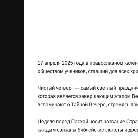
17 апреля 2025 года в православном кале
обществом учеников, ставший для всех хр
Чистый четверг — самый светлый празднич
которая является завершающим этапом Вел
вспоминают о Тайной Вечере, стремясь при
Неделя перед Пасхой носит название Стра
каждым связаны библейские сюжеты и дре