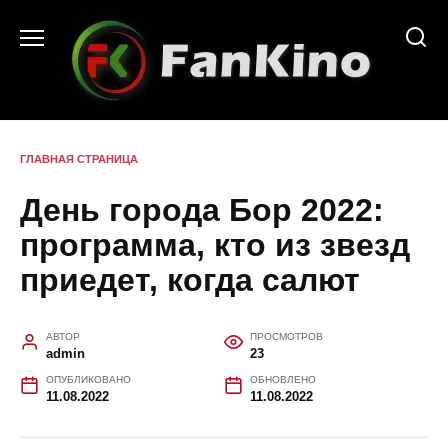
Перейти
к
содержанию
ГЛАВНАЯ СТРАНИЦА
День города Бор 2022:
программа, кто из звезд
приедет, когда салют
АВТОР
ПРОСМОТРОВ
admin
23
ОПУБЛИКОВАНО
ОБНОВЛЕНО
11.08.2022
11.08.2022