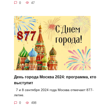
0
47
День города Москва 2024: программа, кто
выступит
7 и 8 сентября 2024 года Москва отмечает 877-
летие.
0
498