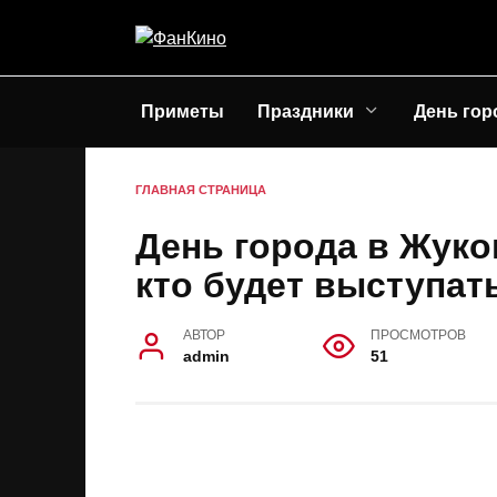
Перейти
к
содержанию
Приметы
Праздники
День гор
ГЛАВНАЯ СТРАНИЦА
День города в Жуко
кто будет выступать
АВТОР
ПРОСМОТРОВ
admin
51