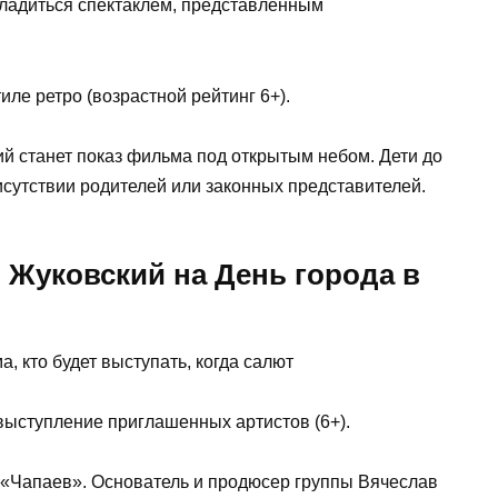
сладиться спектаклем, представленным
иле ретро (возрастной рейтинг 6+).
 станет показ фильма под открытым небом. Дети до
рисутствии родителей или законных представителей.
 Жуковский на День города в
выступление приглашенных артистов (6+).
 «Чапаев». Основатель и продюсер группы Вячеслав