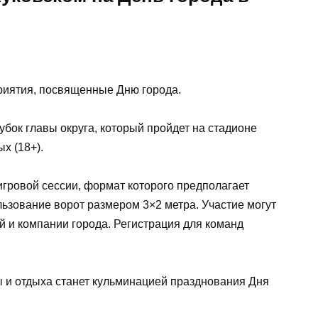
риятия, посвященные Дню города.
убок главы округа, который пройдет на стадионе
х (18+).
игровой сессии, формат которого предполагает
льзование ворот размером 3×2 метра. Участие могут
 и компании города. Регистрация для команд
ы и отдыха станет кульминацией празднования Дня