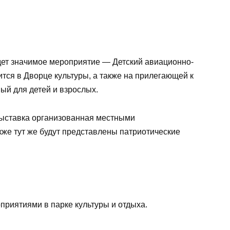
дет значимое мероприятие — Детский авиационно-
тся в Дворце культуры, а также на прилегающей к
ый для детей и взрослых.
выставка организованная местными
кже тут же будут представлены патриотические
риятиями в парке культуры и отдыха.