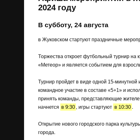
2024 году
В субботу, 24 августа
в Жуковском стартуют праздничные мероп
Торжества откроет футбольный турнир на к
«Метеор» и является событием для взрослы
Турнир пройдет в виде одной 15-минутной 
командное участие в составе «5+1» и испо
принять команды, представляющие жителей
начнется
в 9:30
, игры стартуют
в 10:30
.
Открытие нового городского парка культур
города.