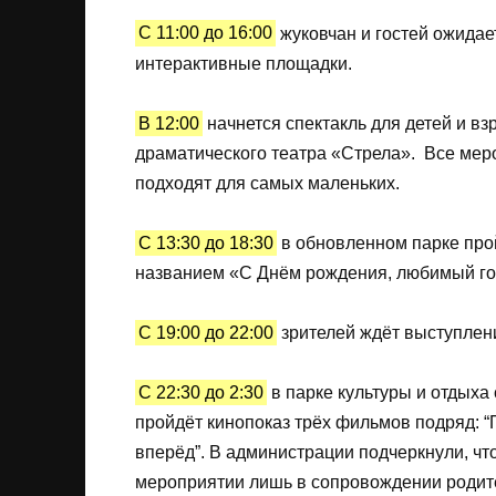
С 11:00 до 16:00
жуковчан и гостей ожидае
интерактивные площадки.
В 12:00
начнется спектакль для детей и вз
драматического театра «Стрела». Все мер
подходят для самых маленьких.
С 13:30 до 18:30
в обновленном парке прой
названием «С Днём рождения, любимый гор
С 19:00 до 22:00
зрителей ждёт выступлени
С 22:30 до 2:30
в парке культуры и отдыха 
пройдёт кинопоказ трёх фильмов подряд: “П
вперёд”. В администрации подчеркнули, ч
мероприятии лишь в сопровождении родите