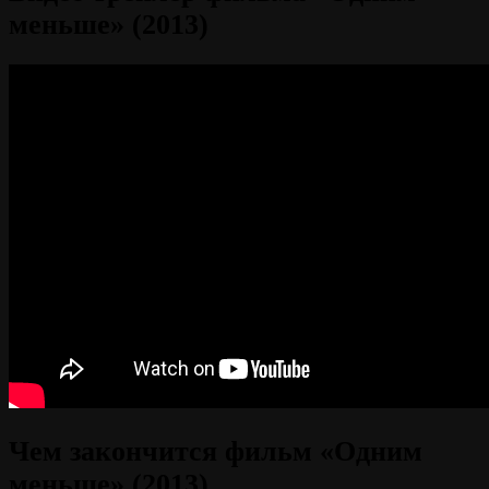
меньше» (2013)
Чем закончится фильм «Одним
меньше» (2013)