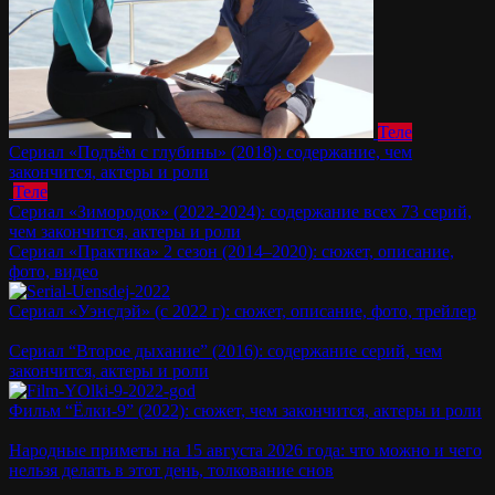
Теле
Сериал «Подъём с глубины» (2018): содержание, чем
закончится, актеры и роли
Теле
Сериал «Зимородок» (2022-2024): содержание всех 73 серий,
чем закончится, актеры и роли
Сериал «Практика» 2 сезон (2014–2020): сюжет, описание,
фото, видео
Сериал «Уэнсдэй» (с 2022 г): сюжет, описание, фото, трейлер
Сериал “Второе дыхание” (2016): содержание серий, чем
закончится, актеры и роли
Фильм “Ёлки-9” (2022): сюжет, чем закончится, актеры и роли
Народные приметы на 15 августа 2026 года: что можно и чего
нельзя делать в этот день, толкование снов