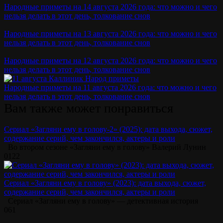
Народные приметы на 14 августа 2026 года: что можно и чего
нельзя делать в этот день, толкование снов
Народные приметы на 13 августа 2026 года: что можно и чего
нельзя делать в этот день, толкование снов
Народные приметы на 12 августа 2026 года: что можно и чего
нельзя делать в этот день, толкование снов
Народные приметы на 11 августа 2026 года: что можно и чего
нельзя делать в этот день, толкование снов
Вам также может понравиться
Сериал «Загляни ему в голову-2» (2025): дата выхода, сюжет,
содержание серий, чем закончился, актеры и роли
Во втором сезоне «Загляни ему в голову» Валерий Лунин
0
122
Сериал «Загляни ему в голову» (2023): дата выхода, сюжет,
содержание серий, чем закончился, актеры и роли
Сериал «Загляни ему в голову» — детективная история
0
61