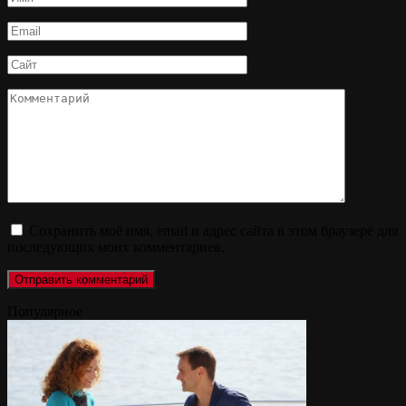
*
Email
*
Сайт
Комментарий
Сохранить моё имя, email и адрес сайта в этом браузере для
последующих моих комментариев.
Популярное