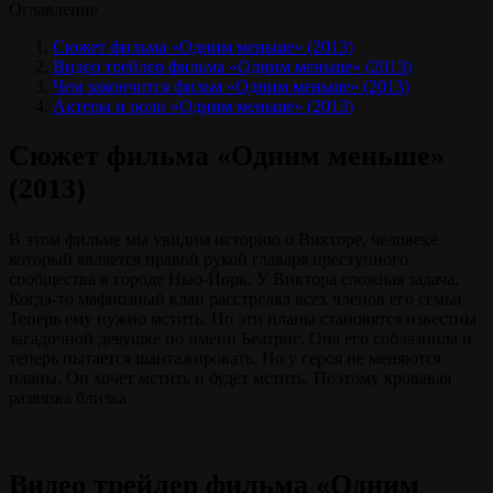
Оглавление
Сюжет фильма «Одним меньше» (2013)
Видео трейлер фильма «Одним меньше» (2013)
Чем закончится фильм «Одним меньше» (2013)
Актеры и роли «Одним меньше» (2013)
Сюжет фильма «Одним меньше»
(2013)
В этом фильме мы увидим историю о Викторе, человеке
который является правой рукой главаря преступного
сообщества в городе Нью-Йорк. У Виктора сложная задача.
Когда-то мафиозный клан расстрелял всех членов его семьи.
Теперь ему нужно мстить. Но эти планы становятся известны
загадочной девушке по имени Беатрис. Она его соблазнила и
теперь пытается шантажировать. Но у героя не меняются
планы. Он хочет мстить и будет мстить. Поэтому кровавая
развязка близка
Видео трейлер фильма «Одним