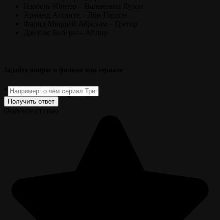
Изабель Юппер – Валентина Лузон
Арманд Ассанте – Лон Гордон
Фарид Мюррей Абрахам – Грегор
Джеймс Бибери – Айлир
Задайте вопрос о фильме или сериале
*
Получить ответ
Оцените статью