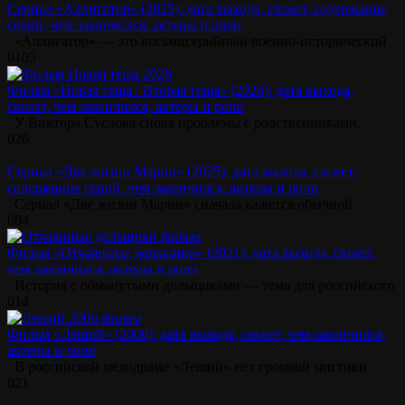
Сериал «Аллигатор» (2025): дата выхода, сюжет, содержание
серий, чем закончился, актеры и роли
«Аллигатор» — это восьмисерийный военно-исторический
0
105
Фильм «Новая теща / Вторая теща» (2026): дата выхода,
сюжет, чем закончился, актеры и роли
У Виктора Суслова снова проблемы с родственниками.
0
26
Сериал «Две жизни Марии» (2025): дата выхода, сюжет,
содержание серий, чем закончился, актеры и роли
Сериал «Две жизни Марии» сначала кажется обычной
0
84
Фильм «Отчаянные дольщики» (2021): дата выхода, сюжет,
чем закончился, актеры и роли
История с обманутыми дольщиками — тема для российского
0
14
Фильм «Леший» (2006): дата выхода, сюжет, чем закончился,
актеры и роли
В российской мелодраме «Леший» нет громкой мистики
0
21