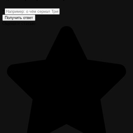
*
Получить ответ
Оцените статью