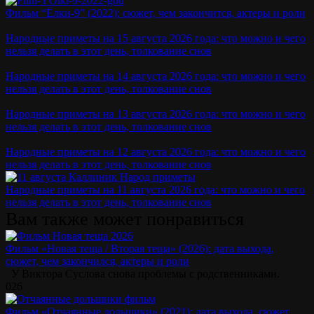
Фильм “Ёлки-9” (2022): сюжет, чем закончится, актеры и роли
Народные приметы на 15 августа 2026 года: что можно и чего
нельзя делать в этот день, толкование снов
Народные приметы на 14 августа 2026 года: что можно и чего
нельзя делать в этот день, толкование снов
Народные приметы на 13 августа 2026 года: что можно и чего
нельзя делать в этот день, толкование снов
Народные приметы на 12 августа 2026 года: что можно и чего
нельзя делать в этот день, толкование снов
Народные приметы на 11 августа 2026 года: что можно и чего
нельзя делать в этот день, толкование снов
Вам также может понравиться
Фильм «Новая теща / Вторая теща» (2026): дата выхода,
сюжет, чем закончился, актеры и роли
У Виктора Суслова снова проблемы с родственниками.
0
26
Фильм «Отчаянные дольщики» (2021): дата выхода, сюжет,