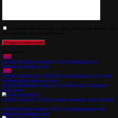
Сохранить моё имя, email и адрес сайта в этом браузере для
последующих моих комментариев.
Популярное
Теле
Сериал «Подъём с глубины» (2018): содержание, чем
закончится, актеры и роли
Теле
Сериал «Зимородок» (2022-2024): содержание всех 73 серий,
чем закончится, актеры и роли
Сериал «Практика» 2 сезон (2014–2020): сюжет, описание,
фото, видео
Сериал «Уэнсдэй» (с 2022 г): сюжет, описание, фото, трейлер
Сериал “Второе дыхание” (2016): содержание серий, чем
закончится, актеры и роли