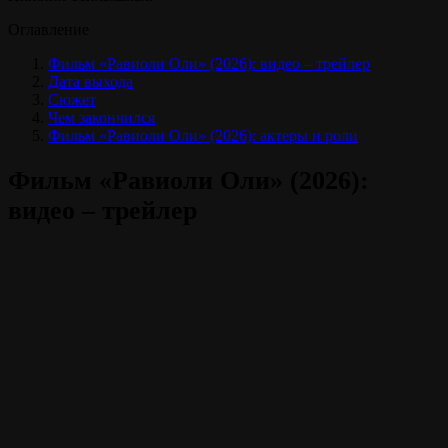
Оглавление
Фильм «Равиоли Оли» (2026): видео – трейлер
Дата выхода
Сюжет
Чем закончился
Фильм «Равиоли Оли» (2026): актеры и роли
Фильм «Равиоли Оли» (2026):
видео – трейлер