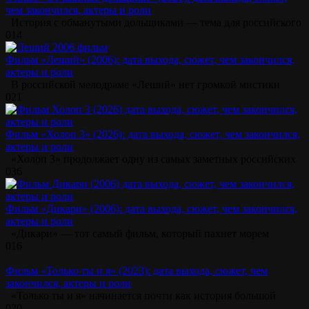
чем закончился, актеры и роли
История с обманутыми дольщиками — тема для российского
0
14
Фильм «Леший» (2006): дата выхода, сюжет, чем закончился,
актеры и роли
В российской мелодраме «Леший» нет громкой мистики
0
21
Фильм «Холоп 3» (2026): дата выхода, сюжет, чем закончился,
актеры и роли
«Холоп 3» продолжает одну из самых заметных российских
0
36
Фильм «Дикари» (2006): дата выхода, сюжет, чем закончился,
актеры и роли
«Дикари» — тот самый фильм, который пахнет морем
0
16
Фильм «Только ты и я» (2023): дата выхода, сюжет, чем
закончился, актеры и роли
«Только ты и я» начинается почти как история большой
0
20