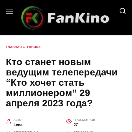
Перейти
к
содержанию
ГЛАВНАЯ СТРАНИЦА
Кто станет новым
ведущим телепередачи
“Кто хочет стать
миллионером” 29
апреля 2023 года?
АВТОР
ПРОСМОТРОВ
Lena
27