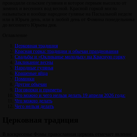
проводили сельские гуляния и которое первым высохло от
зимних и весенних вод весной. Красной горкой могло
называться и вообще народное гулянье на Пасхальной неделе
или в Юрьев день, или в любой день от Фомина понедельника
до весеннего Юрьева дня.
Оглавление
Церковная традиция
Красная горка: традиции и обычаи празднования
Свадьбы и «Окликанье молодых» на Красную горку
Закликание весны
Народные гулянья
Крашеные яйца
Поминки
Другие обычаи
Поговорки и приметы
Что можно и чего нельзя делать 19 апреля 2026 года:
Что можно делать
Чего нельзя делать
Церковная традиция
В воскресенье Фомы православная церковь отмечает явление