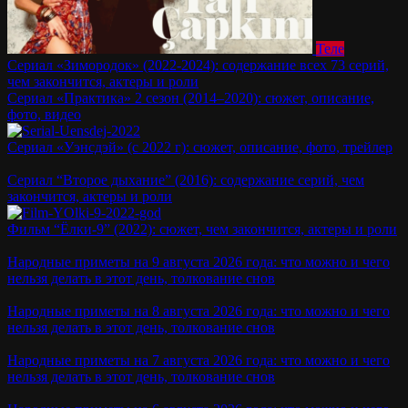
Теле
Сериал «Зимородок» (2022-2024): содержание всех 73 серий,
чем закончится, актеры и роли
Сериал «Практика» 2 сезон (2014–2020): сюжет, описание,
фото, видео
Сериал «Уэнсдэй» (с 2022 г): сюжет, описание, фото, трейлер
Сериал “Второе дыхание” (2016): содержание серий, чем
закончится, актеры и роли
Фильм “Ёлки-9” (2022): сюжет, чем закончится, актеры и роли
Народные приметы на 9 августа 2026 года: что можно и чего
нельзя делать в этот день, толкование снов
Народные приметы на 8 августа 2026 года: что можно и чего
нельзя делать в этот день, толкование снов
Народные приметы на 7 августа 2026 года: что можно и чего
нельзя делать в этот день, толкование снов