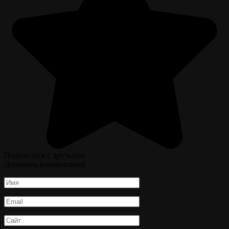
Поделиться с друзьями
Добавить комментарий
Имя
*
Email
*
Сайт