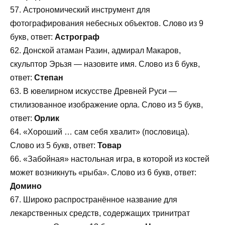
57. Астрономический инструмент для
фотографирования небесных объектов. Слово из 9
букв, ответ:
Астрограф
62. Донской атаман Разин, адмирал Макаров,
скульптор Эрьзя — назовите имя. Слово из 6 букв,
ответ:
Степан
63. В ювелирном искусстве Древней Руси —
стилизованное изображение орла. Слово из 5 букв,
ответ:
Орлик
64. «Хороший … сам себя хвалит» (пословица).
Слово из 5 букв, ответ:
Товар
66. «Забойная» настольная игра, в которой из костей
может возникнуть «рыба». Слово из 6 букв, ответ:
Домино
67. Широко распространённое название для
лекарственных средств, содержащих тринитрат