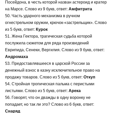
Посейдона, в честь которой назван астероид и кратер
на Марсе. Слово из 9 букв, ответ:
Амфитрита
50. Часть ударного механизма в ручном
огнестрельном оружии, крючок-«застрельщик». Слово
из 5 букв, ответ:
Курок
51. Жена Гектора, трагическая судьба которой
послужила сюжетом для ряда произведений
Еврипида, Сенеки, Вергилия. Слово из 9 букв, ответ:
Андромаха
53. Предоставлявшееся в царской России за
денежный взнос в казну исключительное право на
продажу товаров. Слово из 5 букв, ответ:
Откуп
54. Стройная тропическая пальма с перистыми
листьями. Слово из 5 букв, ответ:
Арека
56. Говорят, что он дважды в одну воронку не
попадает, но так ли это? Слово из 6 букв, ответ:
Снаряд