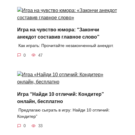
Игра на чувство юмора: “Закончи
анекдот составив главное слово”
Как играть: Прочитайте незаконченный анекдот.
0
47
Игра “Найди 10 отличий: Кондитер”
онлайн, бесплатно
Предлагаю сыграть в игру: Найди 10 отличий:
Кондитер”
0
33