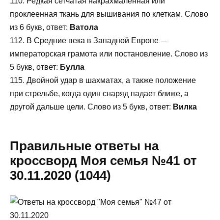
110. Редкая сетчатая накрахмаленная или
проклеенная ткань для вышивания по клеткам. Слово
из 6 букв, ответ:
Ватола
112. В Средние века в Западной Европе —
императорская грамота или постановление. Слово из
5 букв, ответ:
Булла
115. Двойной удар в шахматах, а также положение
при стрельбе, когда один снаряд падает ближе, а
другой дальше цели. Слово из 5 букв, ответ:
Вилка
Правильные ответы на
кроссворд Моя семья №41 от
30.11.2020 (1044)