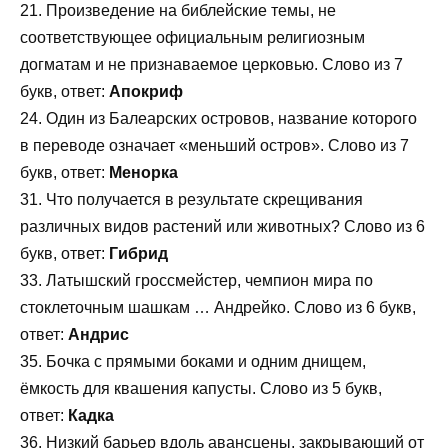
21. Произведение на библейские темы, не
соответствующее официальным религиозным
догматам и не признаваемое церковью. Слово из 7
букв, ответ:
Апокриф
24. Один из Балеарских островов, название которого
в переводе означает «меньший остров». Слово из 7
букв, ответ:
Менорка
31. Что получается в результате скрещивания
различных видов растений или животных? Слово из 6
букв, ответ:
Гибрид
33. Латышский гроссмейстер, чемпион мира по
стоклеточным шашкам … Андрейко. Слово из 6 букв,
ответ:
Андрис
35. Бочка с прямыми боками и одним днищем,
ёмкость для квашения капусты. Слово из 5 букв,
ответ:
Кадка
36. Низкий барьер вдоль авансцены, закрывающий от