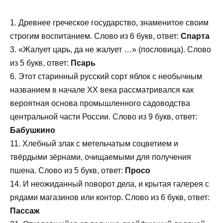
1. Древнее греческое государство, знаменитое своим
строгим воспитанием. Слово из 6 букв, ответ:
Спарта
3. «Жалует царь, да не жалует …» (пословица). Слово
из 5 букв, ответ:
Псарь
6. Этот старинный русский сорт яблок с необычным
названием в начале ХХ века рассматривался как
вероятная основа промышленного садоводства
центральной части России. Слово из 9 букв, ответ:
Бабушкино
11. Хлебный злак с метельчатым соцветием и
твёрдыми зёрнами, очищаемыми для получения
пшена. Слово из 5 букв, ответ:
Просо
14. И неожиданный поворот дела, и крытая галерея с
рядами магазинов или контор. Слово из 6 букв, ответ:
Пассаж