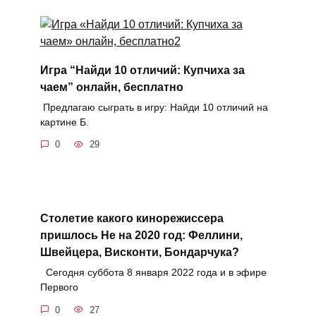
Игра “Найди 10 отличий: Купчиха за
чаем” онлайн, бесплатно
Предлагаю сыграть в игру: Найди 10 отличий на
картине Б.
0
29
Столетие какого кинорежиссера
пришлось Не на 2020 год: Феллини,
Швейцера, Висконти, Бондарчука?
Сегодня суббота 8 января 2022 года и в эфире
Первого
0
27