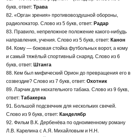
букв, ответ:
Трава
82. «Орган зрения» противовоздушной обороны,
радиолокатор. Слово из 5 букв, ответ:
Радар
83. Правило, непреложное положение какого-нибудь
направления, учения. Слово из 5 букв, ответ:
Канон
84. Кому — боковая стойка футбольных ворот, а кому
и самый тяжёлый спортивный снаряд. Слово из 6
букв, ответ:
Штанга
88. Кем был мифический Орион до превращения его в
созвездие? Слово из 7 букв, ответ:
Охотник
89. Ларчик для нюхательного табака. Слово из 9 букв,
ответ:
Табакерка
91. Большой подсвечник для нескольких свечей.
Слово из 9 букв, ответ:
Канделябр
92. Фильм В.К. Дербенёва по одноименному роману
Л.В. Карелина с А.Я. Михайловым и Н.Н.