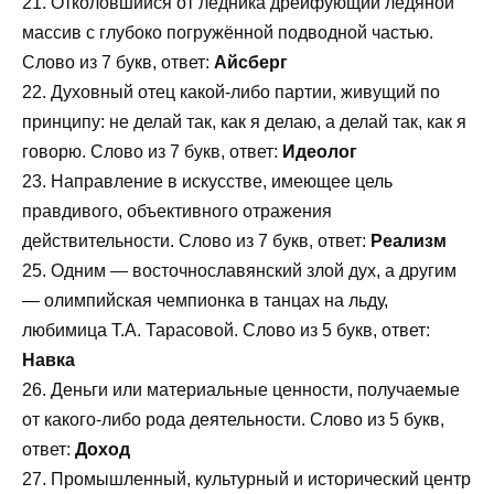
21. Отколовшийся от ледника дрейфующий ледяной
массив с глубоко погружённой подводной частью.
Слово из 7 букв, ответ:
Айсберг
22. Духовный отец какой-либо партии, живущий по
принципу: не делай так, как я делаю, а делай так, как я
говорю. Слово из 7 букв, ответ:
Идеолог
23. Направление в искусстве, имеющее цель
правдивого, объективного отражения
действительности. Слово из 7 букв, ответ:
Реализм
25. Одним — восточнославянский злой дух, а другим
— олимпийская чемпионка в танцах на льду,
любимица Т.А. Тарасовой. Слово из 5 букв, ответ:
Навка
26. Деньги или материальные ценности, получаемые
от какого-либо рода деятельности. Слово из 5 букв,
ответ:
Доход
27. Промышленный, культурный и исторический центр