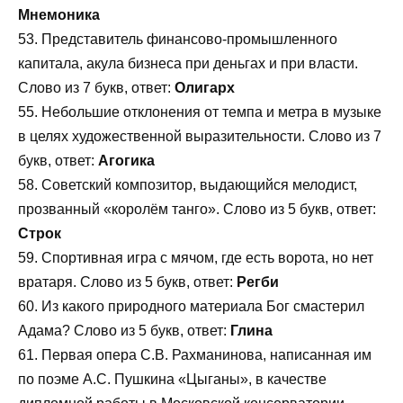
Мнемоника
53. Представитель финансово-промышленного
капитала, акула бизнеса при деньгах и при власти.
Слово из 7 букв, ответ:
Олигарх
55. Небольшие отклонения от темпа и метра в музыке
в целях художественной выразительности. Слово из 7
букв, ответ:
Агогика
58. Советский композитор, выдающийся мелодист,
прозванный «королём танго». Слово из 5 букв, ответ:
Строк
59. Спортивная игра с мячом, где есть ворота, но нет
вратаря. Слово из 5 букв, ответ:
Регби
60. Из какого природного материала Бог смастерил
Адама? Слово из 5 букв, ответ:
Глина
61. Первая опера С.В. Рахманинова, написанная им
по поэме А.С. Пушкина «Цыганы», в качестве