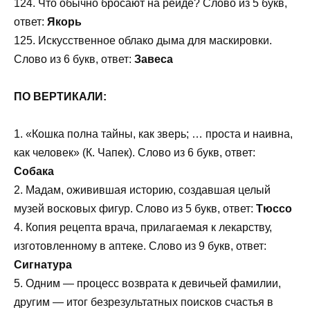
124. Что обычно бросают на рейде? Слово из 5 букв,
ответ:
Якорь
125. Искусственное облако дыма для маскировки.
Слово из 6 букв, ответ:
Завеса
ПО ВЕРТИКАЛИ:
1. «Кошка полна тайны, как зверь; … проста и наивна,
как человек» (К. Чапек). Слово из 6 букв, ответ:
Собака
2. Мадам, оживившая историю, создавшая целый
музей восковых фигур. Слово из 5 букв, ответ:
Тюссо
4. Копия рецепта врача, прилагаемая к лекарству,
изготовленному в аптеке. Слово из 9 букв, ответ:
Сигнатура
5. Одним — процесс возврата к девичьей фамилии,
другим — итог безрезультатных поисков счастья в