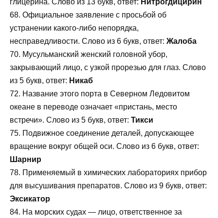
глицерина. Слово из 13 букв, ответ:
Нитрогдицирин
68. Официальное заявление с просьбой об
устранении какого-либо непорядка,
несправедливости. Слово из 6 букв, ответ:
Жалоба
70. Мусульманский женский головной убор,
закрывающий лицо, с узкой прорезью для глаз. Слово
из 5 букв, ответ:
Никаб
72. Название этого порта в Северном Ледовитом
океане в переводе означает «пристань, место
встречи». Слово из 5 букв, ответ:
Тикси
75. Подвижное соединение деталей, допускающее
вращение вокруг общей оси. Слово из 6 букв, ответ:
Шарнир
78. Применяемый в химических лабораториях прибор
для высушивания препаратов. Слово из 9 букв, ответ:
Эксикатор
84. На морских судах — лицо, ответственное за