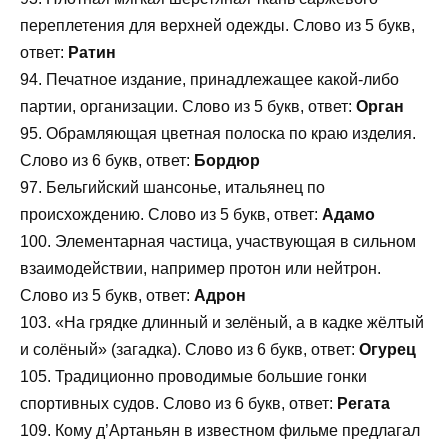
переплетения для верхней одежды. Слово из 5 букв,
ответ:
Ратин
94. Печатное издание, принадлежащее какой-либо
партии, организации. Слово из 5 букв, ответ:
Орган
95. Обрамляющая цветная полоска по краю изделия.
Слово из 6 букв, ответ:
Бордюр
97. Бельгийский шансонье, итальянец по
происхождению. Слово из 5 букв, ответ:
Адамо
100. Элементарная частица, участвующая в сильном
взаимодействии, например протон или нейтрон.
Слово из 5 букв, ответ:
Адрон
103. «На грядке длинный и зелёный, а в кадке жёлтый
и солёный» (загадка). Слово из 6 букв, ответ:
Огурец
105. Традиционно проводимые большие гонки
спортивных судов. Слово из 6 букв, ответ:
Регата
109. Кому д’Артаньян в известном фильме предлагал