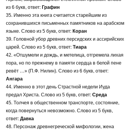
из 6 букв, ответ:
Графин
35. Именно эта книга считается старейшим из
сохранившихся письменных памятников на арабском
языке. Слово из 5 букв, ответ:
Коран
39. Головной убор древних персидских и ассирийских
царей. Слово из 5 букв, ответ:
Тиара
42. «Отшумели и дождь, и метелица, отгремела лихая
пора, но по прежнему в памяти сердца в белой пене
ревёт …» (П.Ф. Нилин). Слово из 6 букв, ответ:
Ангара
44. Именно в этот день Страстной недели Иуда
предал Христа. Слово из 5 букв, ответ:
Среда
45. Толчея в общественном транспорте, состояние,
когда повернуться невозможно. Слово из 5 букв,
ответ:
Давка
48. Персонаж древнегреческой мифологии, жена