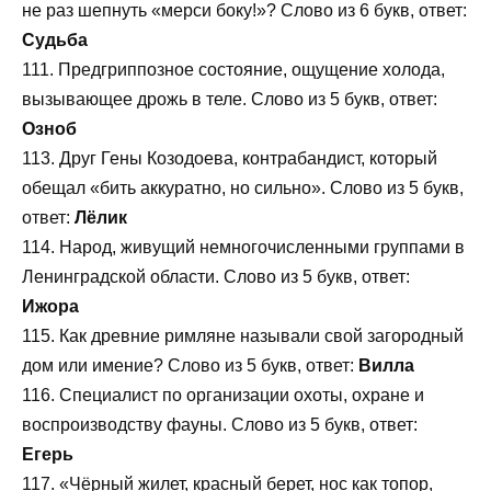
не раз шепнуть «мерси боку!»? Слово из 6 букв, ответ:
Судьба
111. Предгриппозное состояние, ощущение холода,
вызывающее дрожь в теле. Слово из 5 букв, ответ:
Озноб
113. Друг Гены Козодоева, контрабандист, который
обещал «бить аккуратно, но сильно». Слово из 5 букв,
ответ:
Лёлик
114. Народ, живущий немногочисленными группами в
Ленинградской области. Слово из 5 букв, ответ:
Ижора
115. Как древние римляне называли свой загородный
дом или имение? Слово из 5 букв, ответ:
Вилла
116. Специалист по организации охоты, охране и
воспроизводству фауны. Слово из 5 букв, ответ:
Егерь
117. «Чёрный жилет, красный берет, нос как топор,