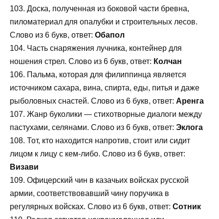
103. Доска, полученная из боковой части бревна,
пиломатериал для опалубки и строительных лесов.
Слово из 6 букв, ответ:
Обапол
104. Часть снаряжения лучника, контейнер для
ношения стрел. Слово из 6 букв, ответ:
Колчан
106. Пальма, которая для филиппинца является
источником сахара, вина, спирта, еды, питья и даже
рыболовных снастей. Слово из 6 букв, ответ:
Аренга
107. Жанр буколики — стихотворные диалоги между
пастухами, селянами. Слово из 6 букв, ответ:
Эклога
108. Тот, кто находится напротив, стоит или сидит
лицом к лицу с кем-либо. Слово из 6 букв, ответ:
Визави
109. Офицерский чин в казачьих войсках русской
армии, соответствовавший чину поручика в
регулярных войсках. Слово из 6 букв, ответ:
Сотник