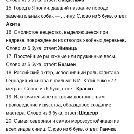
15. Город в Японии, давший название породе
замечательных собак — …-ину. Слово из 5 букв, ответ:
Акита
16. Смолистое вещество, выделяющееся при
надрезе, повреждении из стволов хвойных деревьев.
Слово из 6 букв, ответ:
Живица
17. Простейшие рычажные или пружинные весы.
Слово из 6 букв, ответ:
Безмен
18. Российский актёр, исполнивший роль капитана
Геннадия Янычара в фильме В.И. Хотиненко «72
метра». Слово из 6 букв, ответ:
Краско
19. Исключительное по своим достоинствам
произведение искусства, образцовое создание
мастера. Слово из 6 букв, ответ:
Шедевр
20. Самая северная и самая морозоустойчивая из
всех видов синиц. Слово из 6 букв, ответ:
Гаичка