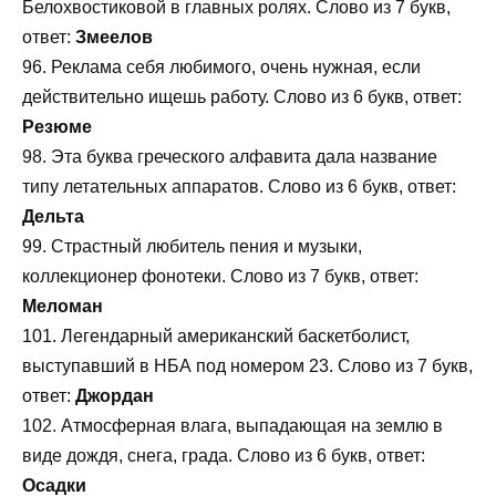
Белохвостиковой в главных ролях. Слово из 7 букв,
ответ:
Змеелов
96. Реклама себя любимого, очень нужная, если
действительно ищешь работу. Слово из 6 букв, ответ:
Резюме
98. Эта буква греческого алфавита дала название
типу летательных аппаратов. Слово из 6 букв, ответ:
Дельта
99. Страстный любитель пения и музыки,
коллекционер фонотеки. Слово из 7 букв, ответ:
Меломан
101. Легендарный американский баскетболист,
выступавший в НБА под номером 23. Слово из 7 букв,
ответ:
Джордан
102. Атмосферная влага, выпадающая на землю в
виде дождя, снега, града. Слово из 6 букв, ответ:
Осадки