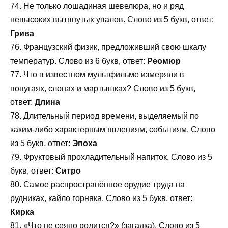
74. Не только лошадиная шевелюра, но и ряд
невысоких вытянутых увалов. Слово из 5 букв, ответ:
Грива
76. Французский физик, предложивший свою шкалу
температур. Слово из 6 букв, ответ:
Реомюр
77. Что в известном мультфильме измеряли в
попугаях, слонах и мартышках? Слово из 5 букв,
ответ:
Длина
78. Длительный период времени, выделяемый по
каким-либо характерным явлениям, событиям. Слово
из 5 букв, ответ:
Эпоха
79. Фруктовый прохладительный напиток. Слово из 5
букв, ответ:
Ситро
80. Самое распространённое орудие труда на
рудниках, кайло горняка. Слово из 5 букв, ответ:
Кирка
81. «Что не сеяно родится?» (загадка). Слово из 5