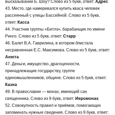
высказывании Б. Шоу? Слово из 5 букв, ответ:
Адрес
43. Место, где намеревался купить кваса человек
рассеянный с улицы Бассейной. Слово из 5 букв,
ответ:
Касса
44. Участник группы «Битлз», барабанщик по имени
Ринго. Слово из 5 букв, ответ:
Старр
46. Балет В.А. Гаврилина, в котором блистала
несравненная Е.С. Максимова. Слово из 5 букв, ответ:
Анюта
47. Деньги, имущество, драгоценности,
принадлежащие государству, группе
единомышленников, общине. Слово из 5 букв, ответ:
Казна
49. В православии — монах, имеющий сан
священника. Слово из 9 букв, ответ:
Иеромонах
52. Совокупность правил и приёмов, помогающих
запоминать нужные сведения. Слово из 9 букв, ответ: