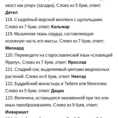
хвост как упор» (загадка). Слово из 5 букв, ответ:
Дятел
118. Съедобный морской моллюск с щупальцами.
Слово из 7 букв, ответ:
Кальмар
119. Мышечная ткань сердца, составляющая
основную часть его массы. Слово из 7 букв, ответ:
Миокард
120. Переведите на старославянский язык «славящий
Ярилу». Слово из 7 букв, ответ:
Ярослав
121. Сладкий сок, выделяемый цветами медоносных
растений. Слово из 6 букв, ответ:
Нектар
122. Буддийский монастырь в Тибете или Монголии.
Слово из 5 букв, ответ:
Дацан
123. Величина, остающаяся неизменной при тех или
иных преобразованиях. Слово из 9 букв, ответ:
Инвариант