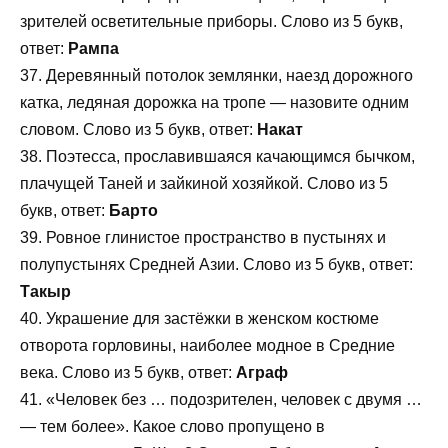
зрителей осветительные приборы. Слово из 5 букв,
ответ:
Рампа
37. Деревянный потолок землянки, наезд дорожного
катка, ледяная дорожка на тропе — назовите одним
словом. Слово из 5 букв, ответ:
Накат
38. Поэтесса, прославившаяся качающимся бычком,
плачущей Таней и зайкиной хозяйкой. Слово из 5
букв, ответ:
Барто
39. Ровное глинистое пространство в пустынях и
полупустынях Средней Азии. Слово из 5 букв, ответ:
Такыр
40. Украшение для застёжки в женском костюме
отворота горловины, наиболее модное в Средние
века. Слово из 5 букв, ответ:
Аграф
41. «Человек без … подозрителен, человек с двумя …
— тем более». Какое слово пропущено в