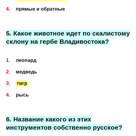
прямые и обратные
5. Какое животное идет по скалистому
склону на гербе Владивостока?
леопард
медведь
тигр
рысь
6. Наз
вание какого из этих
инструментов собственно русское?