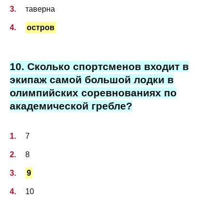
таверна
остров
10. Сколько спортсменов входит в
экипаж самой большой лодки в
олимпийских соревнованиях по
академической гребле?
7
8
9
10