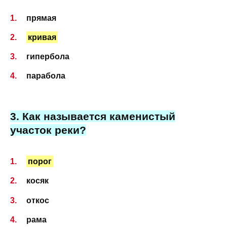
прямая
кривая
гипербола
парабола
3. Как называется каменистый
участок реки?
порог
косяк
откос
рама