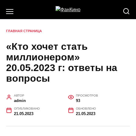
Перейти
к
содержанию
ГЛАВНАЯ СТРАНИЦА
«Кто хочет стать
миллионером»
20.05.2023 г: ответы на
вопросы
АВТОР
ПРОСМОТРОВ
admin
93
ОПУБЛИКОВАНО
ОБНОВЛЕНО
21.05.2023
21.05.2023