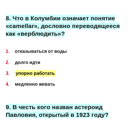
8. Что в Колумбии означает понятие
«camellar», дословно переводящееся
как «верблюдить»?
отказываться от воды
долго идти
упорно работать
медленно жевать
9. В честь кого назван астероид
Павловия, открытый в 1923 году?