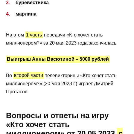
буревестника
марлина
На этом
1 часть
передачи «Кто хочет стать
миллионером?» за 20 мая 2023 года закончилась.
Выигрыш Анны Васютиной – 5000 рублей
Во
второй части
телевикторины «Кто хочет стать
миллионером?» (20 мая 2023 г.) играет Дмитрий
Протасов.
Вопросы и ответы на игру
«Кто хочет стать
миллионером» от 20.05.2023
с