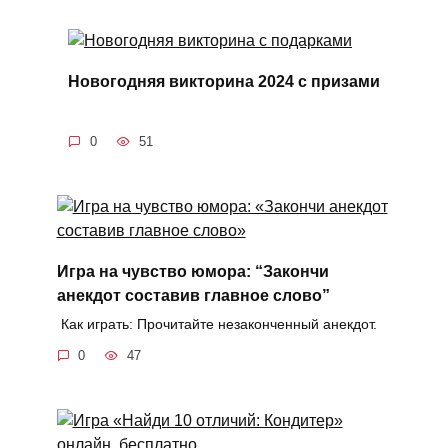
Новогодняя викторина 2024 с призами
0
51
Игра на чувство юмора: “Закончи
анекдот составив главное слово”
Как играть: Прочитайте незаконченный анекдот.
0
47