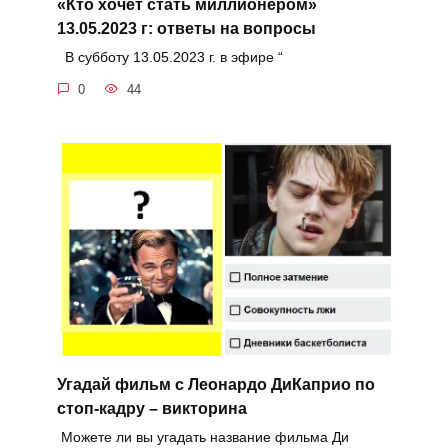
«Кто хочет стать миллионером»
13.05.2023 г: ответы на вопросы
В субботу 13.05.2023 г. в эфире “
0
44
Угадай фильм с Леонардо ДиКаприо по
стоп-кадру – викторина
Можете ли вы угадать название фильма Ди