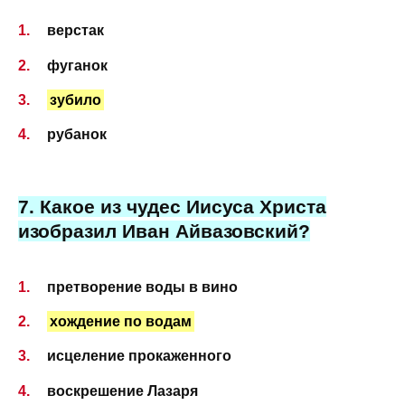
верстак
фуганок
зубило
рубанок
7. Какое из чудес Иисуса Христа
изобразил Иван Айвазовский?
претворение воды в вино
хождение по водам
исцеление прокаженного
воскрешение Лазаря