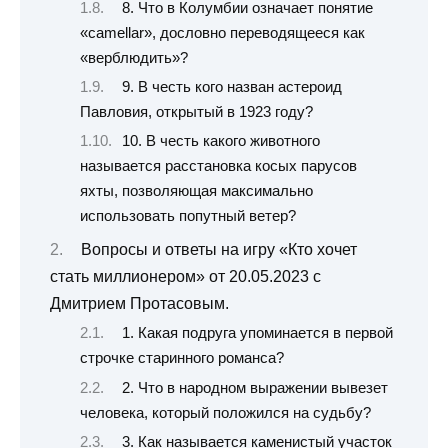
8. Что в Колумбии означает понятие
«camellar», дословно переводящееся как
«верблюдить»?
9. В честь кого назван астероид
Павловия, открытый в 1923 году?
10. В честь какого животного
называется расстановка косых парусов
яхты, позволяющая максимально
использовать попутный ветер?
Вопросы и ответы на игру «Кто хочет
стать миллионером» от 20.05.2023 с
Дмитрием Протасовым.
1. Какая подруга упоминается в первой
строчке старинного романса?
2. Что в народном выражении вывезет
человека, который положился на судьбу?
3. Как называется каменистый участок