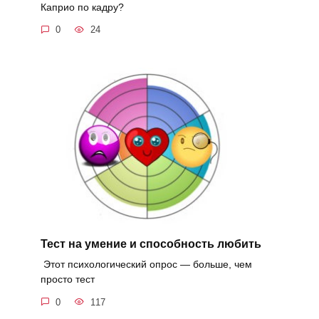
Каприо по кадру?
0
24
Тест на умение и способность любить
Этот психологический опрос — больше, чем
просто тест
0
117