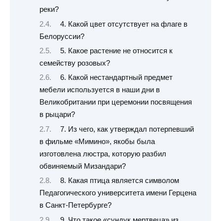
реки?
4. Какой цвет отсутствует на флаге в
Белоруссии?
5. Какое растение не относится к
семейству розовых?
6. Какой нестандартный предмет
мебели используется в наши дни в
Великобритании при церемонии посвящения
в рыцари?
7. Из чего, как утверждал потерпевший
в фильме «Мимино», якобы была
изготовлена люстра, которую разбил
обвиняемый Мизандари?
8. Какая птица является символом
Педагогического университета имени Герцена
в Санкт-Петербурге?
9. Что такое «сундук мертвеца» из