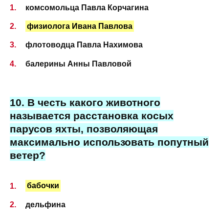
комсомольца Павла Корчагина
физиолога Ивана Павлова
флотоводца Павла Нахимова
балерины Анны Павловой
10. В честь какого животного
называется расстановка косых
парусов яхты, позволяющая
максимально использовать попутный
ветер?
бабочки
дельфина