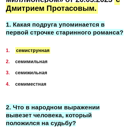
Дмитрием Протасовым.
1. Какая подруга упоминается в
первой строчке старинного романса?
семиструнная
семимильная
семижильная
семиместная
2. Что в народном выражении
вывезет человека, который
положился на судьбу?