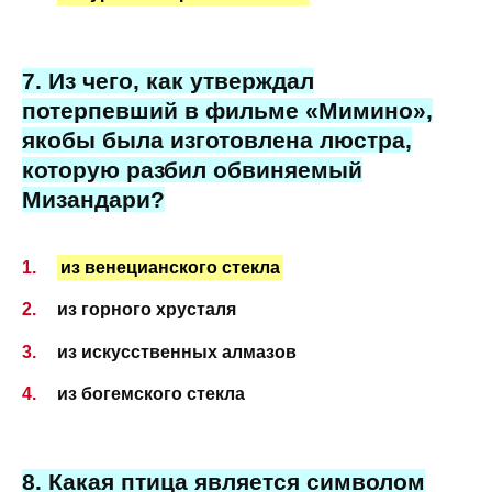
7. Из чего, как утверждал
потерпевший в фильме «Мимино»,
якобы была изготовлена люстра,
которую разбил обвиняемый
Мизандари?
из венецианского стекла
из горного хрусталя
из искусственных алмазов
из богемского стекла
8. Какая птица является символом