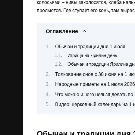
колосьями – нивы заколосятся, хлеба наль
прольются. Где ступает его конь, там выра
Оглавление
Обычаи и традиции дня 1 июля
Игрища на Ярилин день
Обычаи и традиции Ярилина дн
Толкование снов с 30 июня на 1 и
Народные приметы на 1 июля 2026
Что можно и чего нельзя делать п
Видео: церковный календарь на 1 
Обычаи и традиции дня 