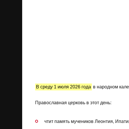
В среду 1 июля 2026 года
в народном кал
Православная церковь в этот день:
чтит память мучеников Леонтия, Ипати