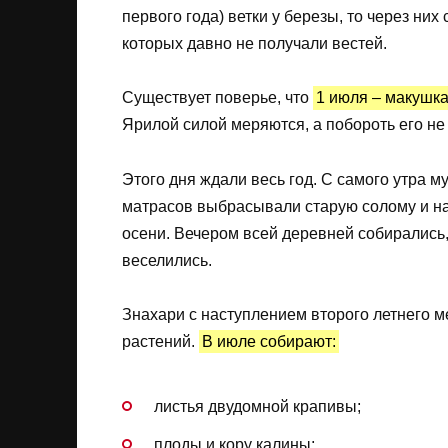
первого года) ветки у березы, то через них
которых давно не получали вестей.
Существует поверье, что
1 июля – макушка
Ярилой силой меряются, а побороть его не 
Этого дня ждали весь год. С самого утра м
матрасов выбрасывали старую солому и на
осени. Вечером всей деревней собирались,
веселились.
Знахари с наступлением второго летнего 
растений.
В июле собирают:
листья двудомной крапивы;
плоды и кору калины;