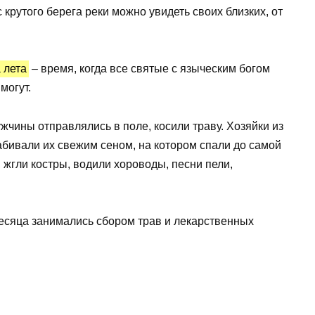
 с крутого берега реки можно увидеть своих близких, от
 лета
– время, когда все святые с языческим богом
могут.
ужчины отправлялись в поле, косили траву. Хозяйки из
бивали их свежим сеном, на котором спали до самой
 жгли костры, водили хороводы, песни пели,
месяца занимались сбором трав и лекарственных