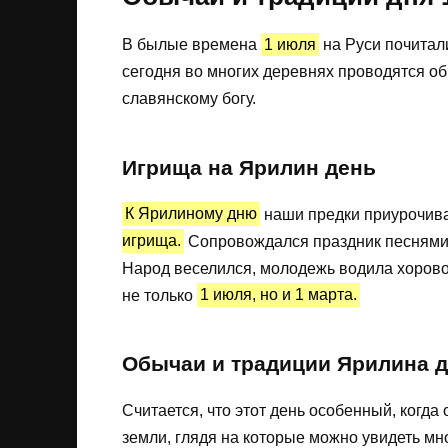
В былые времена
1 июля
на Руси почита
сегодня во многих деревнях проводятся о
славянскому богу.
Игрища на Ярилин день
К Ярилиному дню
наши предки приурочив
игрища.
Сопровождался праздник песнями,
Народ веселился, молодежь водила хорово
не только
1 июля, но и 1 марта.
Обычаи и традиции Ярилина 
Считается, что этот день особенный, когд
земли, глядя на которые можно увидеть мно