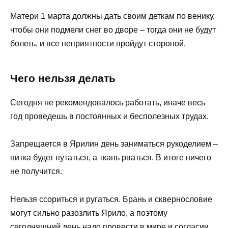
Матери 1 марта должны дать своим деткам по венику,
чтобы они подмели снег во дворе – тогда они не будут
болеть, и все неприятности пройдут стороной.
Чего нельзя делать
Сегодня не рекомендовалось работать, иначе весь
год проведешь в постоянных и бесполезных трудах.
Запрещается в Ярилин день заниматься рукоделием –
нитка будет путаться, а ткань рваться. В итоге ничего
не получится.
Нельзя ссориться и ругаться. Брань и сквернословие
могут сильно разозлить Ярило, а поэтому
сегодняшний день надо провести в мире и согласии.