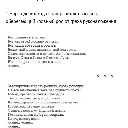
1 марта до восхода солнца читают заговор,
оберегающий кровный род от греха руконаложения.