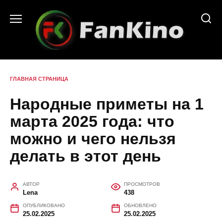
Перейти
к
содержанию
ГЛАВНАЯ СТРАНИЦА
Народные приметы на 1
марта 2025 года: что
можно и чего нельзя
делать в этот день
АВТОР
ПРОСМОТРОВ
Lena
438
ОПУБЛИКОВАНО
ОБНОВЛЕНО
25.02.2025
25.02.2025