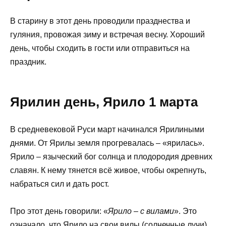
В старину в этот день проводили празднества и
гуляния, провожая зиму и встречая весну. Хороший
день, чтобы сходить в гости или отправиться на
праздник.
Ярилин день, Ярило 1 марта
В средневековой Руси март начинался Ярилиными
днями. От Ярилы земля прогревалась – «ярилась».
Ярило – языческий бог солнца и плодородия древних
славян. К нему тянется всё живое, чтобы окрепнуть,
набраться сил и дать рост.
Про этот день говорили: «
Ярило – с вилами
». Это
означало, что Ярило на свои вилы (солнечные лучи)