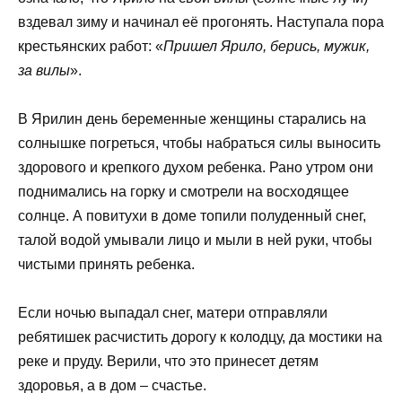
вздевал зиму и начинал её прогонять. Наступала пора
крестьянских работ: «
Пришел Ярило, берись, мужик,
за вилы
».
В Ярилин день беременные женщины старались на
солнышке погреться, чтобы набраться силы выносить
здорового и крепкого духом ребенка. Рано утром они
поднимались на горку и смотрели на восходящее
солнце. А повитухи в доме топили полуденный снег,
талой водой умывали лицо и мыли в ней руки, чтобы
чистыми принять ребенка.
Если ночью выпадал снег, матери отправляли
ребятишек расчистить дорогу к колодцу, да мостики на
реке и пруду. Верили, что это принесет детям
здоровья, а в дом – счастье.