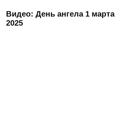
Видео: День ангела 1 марта
2025