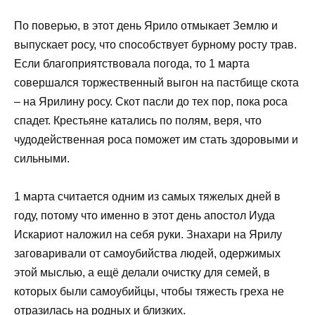
По поверью, в этот день Ярило отмыкает Землю и
выпускает росу, что способствует бурному росту трав.
Если благоприятствовала погода, то 1 марта
совершался торжественный выгон на пастбище скота
– на Ярилину росу. Скот пасли до тех пор, пока роса
спадет. Крестьяне катались по полям, веря, что
чудодейственная роса поможет им стать здоровыми и
сильными.
1 марта считается одним из самых тяжелых дней в
году, потому что именно в этот день апостол Иуда
Искариот наложил на себя руки. Знахари на Ярилу
заговаривали от самоубийства людей, одержимых
этой мыслью, а ещё делали очистку для семей, в
которых были самоубийцы, чтобы тяжесть греха не
отразилась на родных и близких.