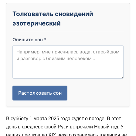
Толкователь сновидений
эзотерический
Опишите сон
*
Растолковать сон
В субботу 1 марта 2025 года судят о погоде. В этот
день в средневековой Руси встречали Новый год. У
наших предков до XIX века сохранилась традиция не