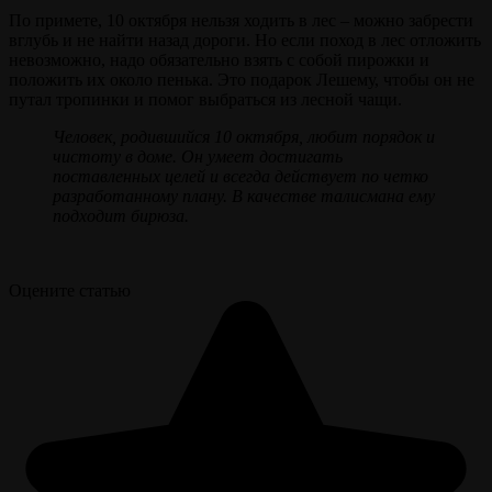
По примете, 10 октября нельзя ходить в лес – можно забрести
вглубь и не найти назад дороги. Но если поход в лес отложить
невозможно, надо обязательно взять с собой пирожки и
положить их около пенька. Это подарок Лешему, чтобы он не
путал тропинки и помог выбраться из лесной чащи.
Человек, родившийся
10
октября, любит порядок и
чистоту в доме. Он умеет достигать
поставленных целей и всегда действует по четко
разработанному плану. В качестве талисмана ему
подходит бирюза.
Оцените статью