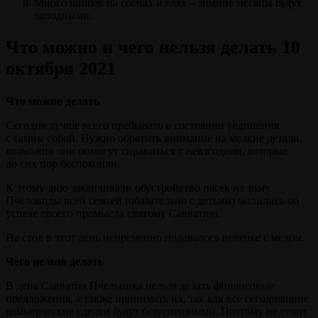
Много шишек на соснах и елях – зимние месяцы будут
холодными.
Что можно и чего нельзя делать 10
октября 2021
Что можно делать
Сегодня лучше всего пребывать в состоянии уединения
с самим собой. Нужно обратить внимание на мелкие детали,
возможно они помогут справиться с невзгодами, которые
до сих пор беспокоили.
К этому дню заканчивали обустройство пасек на зиму.
Пчеловоды всей семьей (обязательно с детьми) молились об
успехе своего промысла святому Савватию.
На стол в этот день непременно подавалось печенье с медом.
Чего нельзя делать
В день Савватия Пчельника нельзя делать финансовые
предложения, а также принимать их, так как все сегодняшние
коммерческие сделки будут безуспешными. Поэтому не стоит