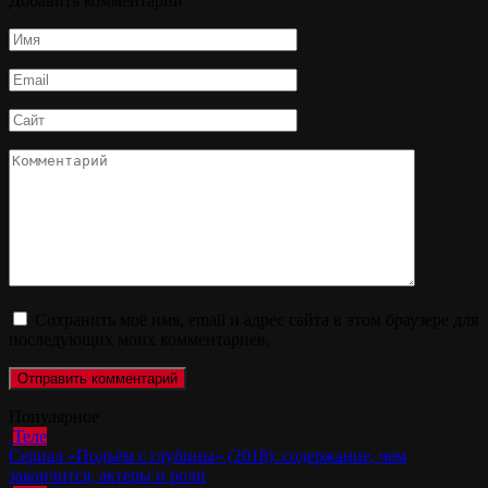
Добавить комментарий
Имя
*
Email
*
Сайт
Комментарий
Сохранить моё имя, email и адрес сайта в этом браузере для
последующих моих комментариев.
Популярное
Теле
Сериал «Подъём с глубины» (2018): содержание, чем
закончится, актеры и роли