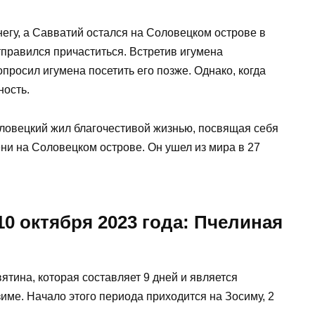
егу, а Савватий остался на Соловецком острове в
тправился причаститься. Встретив игумена
просил игумена посетить его позже. Однако, когда
ность.
ловецкий жил благочестивой жизнью, посвящая себя
ни на Соловецком острове. Он ушел из мира в 27
0 октября 2023 года: Пчелиная
вятина, которая составляет 9 дней и является
име. Начало этого периода приходится на Зосиму, 2