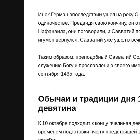
Инок Герман впоследствии ушел на реку Он
одиночестве. Предвидя свою кончину, он о
Нафанаила, они поговорили, и Савватий по
игумен вернулся, Савватий уже ушел в веч
Таким образом, преподобный Савватий Со
служению Богу и прославлению своего име
сентября 1435 года.
Обычаи и традиции дня 1
девятина
К 10 октября подходит к концу пчелиная де
временем подготовки пчел к предстоящей з