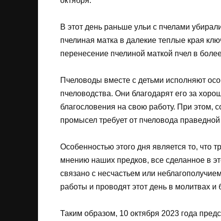
октября.
В этот день раньше ульи с пчелами убирали
пчелиная матка в далекие теплые края клю
перенесение пчелиной маткой пчел в более 
Пчеловоды вместе с детьми исполняют ос
пчеловодства. Они благодарят его за хор
благословения на свою работу. При этом,
промысел требует от пчеловода праведной
Особенностью этого дня является то, что т
мнению наших предков, все сделанное в эт
связано с несчастьем или неблагополучие
работы и проводят этот день в молитвах и 
Таким образом, 10 октября 2023 года пред