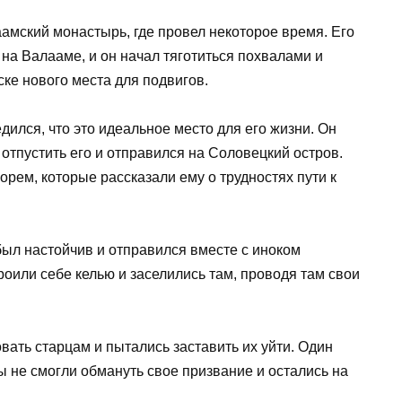
мский монастырь, где провел некоторое время. Его
на Валааме, и он начал тяготиться похвалами и
ске нового места для подвигов.
дился, что это идеальное место для его жизни. Он
тпустить его и отправился на Соловецкий остров.
орем, которые рассказали ему о трудностях пути к
ыл настойчив и отправился вместе с иноком
оили себе келью и заселились там, проводя там свои
вать старцам и пытались заставить их уйти. Один
ы не смогли обмануть свое призвание и остались на