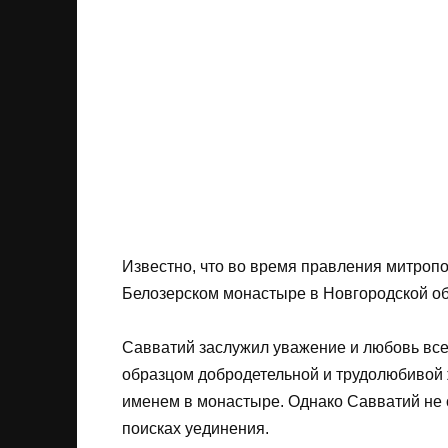
Известно, что во время правления митроп
Белозерском монастыре в Новгородской об
Савватий заслужил уважение и любовь все
образцом добродетельной и трудолюбивой 
именем в монастыре. Однако Савватий не 
поисках уединения.