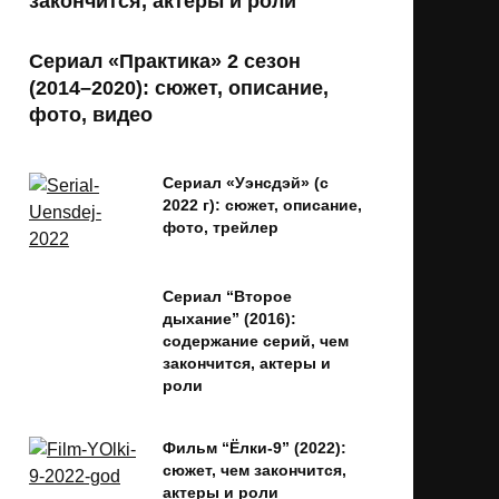
закончится, актеры и роли
Сериал «Практика» 2 сезон
(2014–2020): сюжет, описание,
фото, видео
Сериал «Уэнсдэй» (с
2022 г): сюжет, описание,
фото, трейлер
Сериал “Второе
дыхание” (2016):
содержание серий, чем
закончится, актеры и
роли
Фильм “Ёлки-9” (2022):
сюжет, чем закончится,
актеры и роли