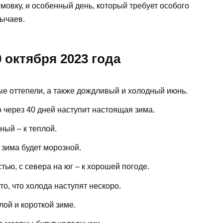
мовку, и особенный день, который требует особого
ычаев.
 октября 2023 года
ые оттепели, а также дождливый и холодный июнь.
о через 40 дней наступит настоящая зима.
ный – к теплой.
 зима будет морозной.
тью, с севера на юг – к хорошей погоде.
то, что холода наступят нескоро.
лой и короткой зиме.