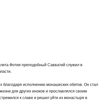
олита Фотия преподобный Савватий служил в
ласти.
х благодаря исполнению монашеских обетов. Он стал
жизни для других иноков и прославлялся своим
стремился к славе и решил уйти из монастыря в