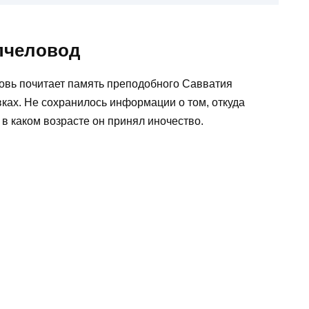
овь почитает память преподобного Савватия
ках. Не сохранилось информации о том, откуда
 в каком возрасте он принял иночество.