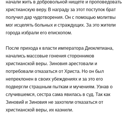
начали жить в добровольной нищете и проповедовать
христианскую веру. В награду за этот поступок брат
получил дар чудотворения. Он с помощью молитвы
мог исцелять больных и страждущих. За это жители
города избрали его епископом.
После прихода к власти императора Диоклетиана,
начались массовые гонения сторонников
христианской веры. Зиновия арестовали и
потребовали отказаться от Христа. Но он был
непреклонен в своих убеждениях и за это его
подвергли страшным пыткам и мучениям. Узнав о
случившемся, сестра сама явилась в суд. Так как
Зиновий и Зиновия не захотели отказаться от
христианской веры, их казнили.