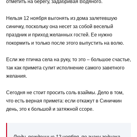
отметить на берегу, задабривая Водяного.
Нельзя 12 ноября выгонять из дома залетевшую
синичку, поскольку она несет за собой веселый
праздник и приход желанных гостей. Ее нужно
покормить и только после этого выпустить на волю.
Если же птичка села на руку, то это – большое счастье,
так как примета сулит исполнение самого заветного
желания.
Сегодня не стоит просить соль взаймы. Дело в том,
что есть верная примета: если откажут в Синичкин
день, это к большой и затяжной ссоре.
Люди, рожденные 12 ноября, по знаку зодиака