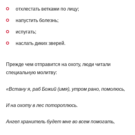
отхлестать ветками по лицу;
напустить болезнь;
испугать;
наслать диких зверей.
Прежде чем отправится на охоту, люди читали
специальную молитву:
«Встану я, раб Божий (имя), утром рано, помолюсь,
И на охоту в лес потороплюсь.
Ангел хранитель будет мне во всем помогать,