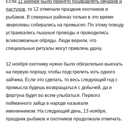
Если
11 ноября было принято поздравлять овчаров и
пастухов
, то 12 отмечали праздник охотников и
рыбаков. В северных районах только в это время
звероловы собирались на промысел. По этому поводу
устраивались пышные проводы и проводились
всевозможные обряды. Люди верили, что
специальные ритуалы могут привлечь удачу.
12 ноября охотнику нужно было обязательно выехать
на первую порошу, чтобы подстрелить хоть одного
зайчика. Если это сделать, то весь следующий год с
промысла будешь возвращаться с добычей, да и
фортуна будет во всем улыбаться. Первого
пойманного зайца в народе называли
именинником. На следующий день, 13 ноября,
праздник рыбаков и охотников продолжали отмечать.