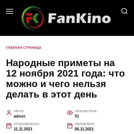
Перейти
к
содержанию
ГЛАВНАЯ СТРАНИЦА
Народные приметы на
12 ноября 2021 года: что
можно и чего нельзя
делать в этот день
АВТОР
ПРОСМОТРОВ
admin
51
ОПУБЛИКОВАНО
ОБНОВЛЕНО
11.11.2021
06.11.2021