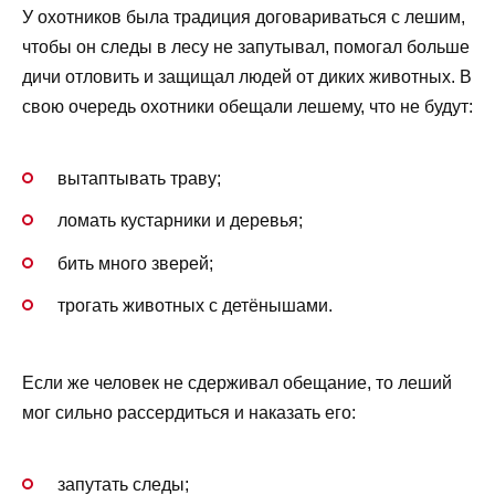
У охотников была традиция договариваться с лешим,
чтобы он следы в лесу не запутывал, помогал больше
дичи отловить и защищал людей от диких животных. В
свою очередь охотники обещали лешему, что не будут:
вытаптывать траву;
ломать кустарники и деревья;
бить много зверей;
трогать животных с детёнышами.
Если же человек не сдерживал обещание, то леший
мог сильно рассердиться и наказать его:
запутать следы;