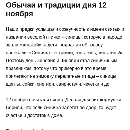
Обычаи и традиции дня 12
ноября
Наши предки услышали созвучность в имени святых и
названии веселой птички – синицы, которую в народе
звали «зинькой», а дети, подражая её голосу
напевали: «Синичка-сестрички, зинь-зинь, зинь-зинь!».
Поэтому день Зиновия и Зиновии стал синичкиным
праздником, потому что примерно в это время
прилетают на зимовку перелетные птицы – синицы,
щеглы, сойки, снегири, свиристели, чечетки и др.
12 ноября почитали синиц. Делали для них кормушки.
Верили, что если синичка залетит во двор, то будет
счастье и достаток в доме.