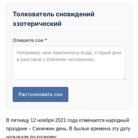
Толкователь сновидений
эзотерический
Опишите сон
*
Растолковать сон
В пятницу 12 ноября 2021 года отмечается народный
праздник – Синичкин день. В былые времена эту дату
называли по-разному: