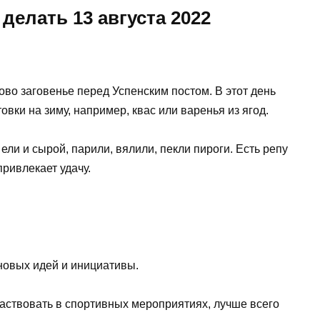
делать 13 августа 2022
во заговенье перед Успенским постом. В этот день
овки на зиму, например, квас или варенья из ягод.
ли и сырой, парили, вялили, пекли пироги. Есть репу
ривлекает удачу.
новых идей и инициативы.
аствовать в спортивных мероприятиях, лучше всего