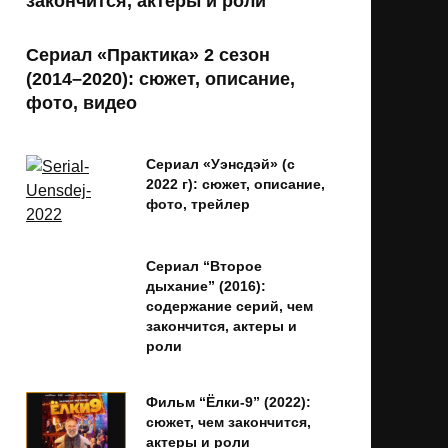
закончится, актеры и роли
Сериал «Практика» 2 сезон
(2014–2020): сюжет, описание,
фото, видео
Сериал «Уэнсдэй» (с
2022 г): сюжет, описание,
фото, трейлер
Сериал “Второе
дыхание” (2016):
содержание серий, чем
закончится, актеры и
роли
Фильм “Ёлки-9” (2022):
сюжет, чем закончится,
актеры и роли