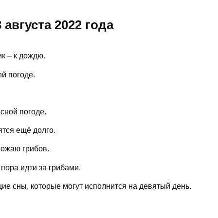
августа 2022 года
к – к дождю.
ей погоде.
сной погоде.
ятся ещё долго.
рожаю грибов.
 пора идти за грибами.
щие сны, которые могут исполнится на девятый день.