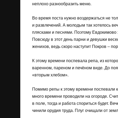
неплохо разнообразить меню.
Во время поста нужно воздержаться не тол
и развлечений. А молодым так хотелось ве
плясками и песнями. Поэтому Евдокимово 
Повсюду в этот день парни и девушки весе
женихов, ведь скоро наступит Покров – пор
К этому времени поспевала репа, из которо
варенном, пареном и печёном виде. До поя
«вторым хлебом».
Помимо репы к этому времени поспевали к
много времени проводили на огороде. Счит
в поле, тогда и работа спориться будет. В
чинили орудия труда. Плуг очищали от земл