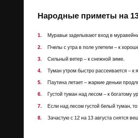
Народные приметы на 13 
Муравьи заделывают вход в муравейни
Пчелы с утра в поле улетели – к хорош
Сильный ветер – к снежной зиме.
Туман утром быстро рассеивается – к я
Паутина летает – жаркие деньки продл
Густой туман над лесом – к богатому у
Если над лесом густой белый туман, то
Зачастую с 12 на 13 августа снятся ве