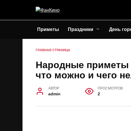
Перейти
к
содержанию
Приметы
Праздники
День гор
ГЛАВНАЯ СТРАНИЦА
Народные приметы н
что можно и чего не
АВТОР
ПРОСМОТРОВ
admin
2