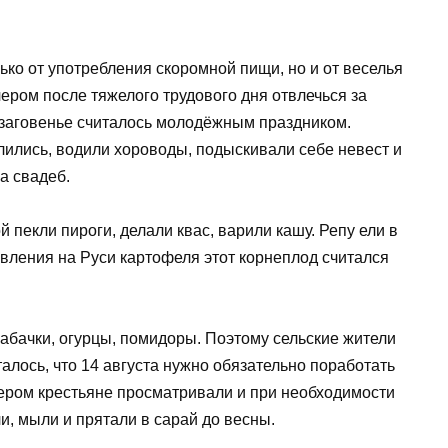
ько от употребления скоромной пищи, но и от веселья
чером после тяжелого трудового дня отвлечься за
заговенье считалось молодёжным праздником.
лились, водили хороводы, подыскивали себе невест и
а свадеб.
й пекли пироги, делали квас, варили кашу. Репу ели в
вления на Руси картофеля этот корнеплод считался
абачки, огурцы, помидоры. Поэтому сельские жители
алось, что 14 августа нужно обязательно поработать
ечером крестьяне просматривали и при необходимости
и, мыли и прятали в сарай до весны.