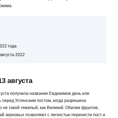
окима.
022 года
августа 2022
3 августа
густа получила название Евдокимов день или
ь перед Успенским постом, когда разрешена
о не такой тяжелый, как Великий. Обилие фруктов,
жай зерновых позволяют с легкостью перенести пост и