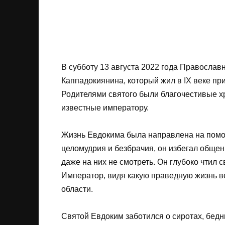
В субботу 13 августа 2022 года Православ
Каппадокиянина, который жил в IX веке п
Родителями святого были благочестивые х
известные императору.
Жизнь Евдокима была направлена на помо
целомудрия и безбрачия, он избегал общен
даже на них не смотреть. Он глубоко чтил 
Император, видя какую праведную жизнь в
области.
Святой Евдоким заботился о сиротах, бед