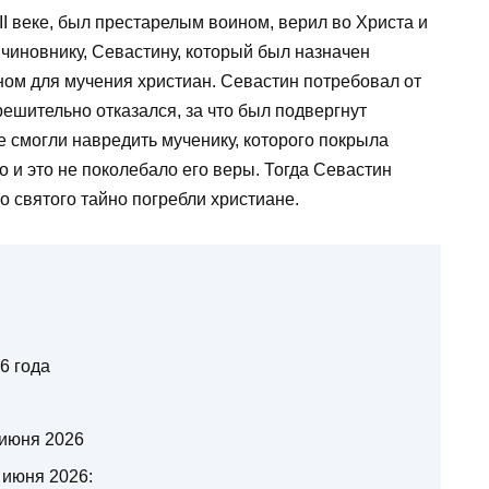
I веке, был престарелым воином, верил во Христа и
 чиновнику, Севастину, который был назначен
ом для мучения христиан. Севастин потребовал от
решительно отказался, за что был подвергнут
е смогли навредить мученику, которого покрыла
о и это не поколебало его веры. Тогда Севастин
о святого тайно погребли христиане.
6 года
 июня 2026
 июня 2026: