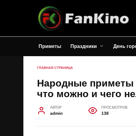
Перейти
к
содержанию
Приметы
Праздники
День гор
ГЛАВНАЯ СТРАНИЦА
Народные приметы н
что можно и чего не
АВТОР
ПРОСМОТРОВ
admin
138