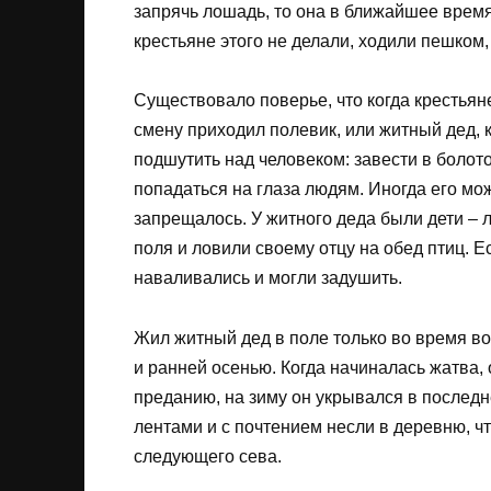
запрячь лошадь, то она в ближайшее время
крестьяне этого не делали, ходили пешком,
Существовало поверье, что когда крестьян
смену приходил полевик, или житный дед,
подшутить над человеком: завести в болото,
попадаться на глаза людям. Иногда его мо
запрещалось. У житного деда были дети – 
поля и ловили своему отцу на обед птиц. Е
наваливались и могли задушить.
Жил житный дед в поле только во время вос
и ранней осенью. Когда начиналась жатва,
преданию, на зиму он укрывался в послед
лентами и с почтением несли в деревню, чт
следующего сева.