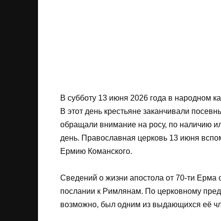
В субботу 13 июня 2026 года в народном к
В этот день крестьяне заканчивали посевн
обращали внимание на росу, по наличию ил
день. Православная церковь 13 июня вспо
Ермию Команского.
Сведений о жизни апостола от 70-ти Ерма 
послании к Римлянам. По церковному пред
возможно, был одним из выдающихся её чл