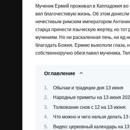
Мученик Ермий проживал в Каппадокия во I
вел благочестивую жизнь. Об этом донесли
нечестивым римским императором Антонин
старца принести языческую жертву, но тот 
мучениям. Но ни раскаленная печь, ни яд н
благодать Божия. Ермию выкололи глаза, н
собственноручно обезглавил мученика. Тел
Оглавление
Обычаи и традиции дня 13 июня
Народные приметы на 13 июня 202
Толкование снов с 12 на 13 июня:
Что можно и чего нельзя делать 13
Видео: церковный календарь на 13