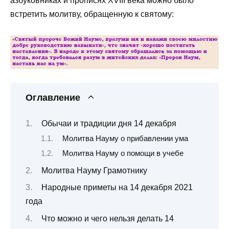
азбуковниках и прописях XVIII века можно было
встретить молитву, обращенную к святому:
Оглавление
Обычаи и традиции дня 14 декабря
Молитва Науму о прибавлении ума
Молитва Науму о помощи в учебе
Молитва Науму Грамотнику
Народные приметы на 14 декабря 2021
года
Что можно и чего нельзя делать 14