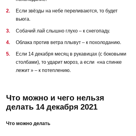
Если звёзды на небе переливаются, то будет
вьюга.
Собачий лай слышно глухо – к снегопаду.
Облака против ветра плывут – к похолоданию.
Если 14 декабря месяц в рукавицах (с боковыми
столбами), то ударит мороз, а если «на спинке
лежит » – к потеплению.
Что можно и чего нельзя
делать 14 декабря 2021
Что можно делать