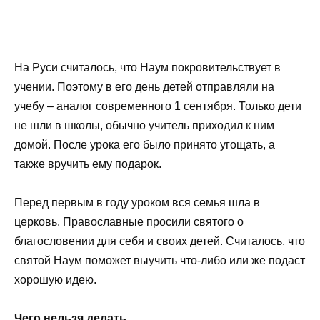
На Руси считалось, что Наум покровительствует в
учении. Поэтому в его день детей отправляли на
учебу – аналог современного 1 сентября. Только дети
не шли в школы, обычно учитель приходил к ним
домой. После урока его было принято угощать, а
также вручить ему подарок.
Перед первым в году уроком вся семья шла в
церковь. Православные просили святого о
благословении для себя и своих детей. Считалось, что
святой Наум поможет выучить что-либо или же подаст
хорошую идею.
Чего нельзя делать