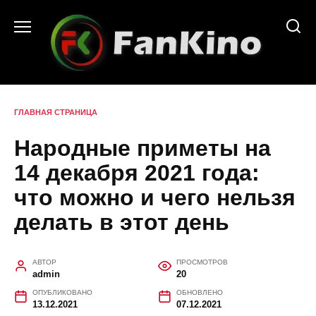
Перейти
к
содержанию
ГЛАВНАЯ СТРАНИЦА
Народные приметы на
14 декабря 2021 года:
что можно и чего нельзя
делать в этот день
АВТОР
ПРОСМОТРОВ
admin
20
ОПУБЛИКОВАНО
ОБНОВЛЕНО
13.12.2021
07.12.2021