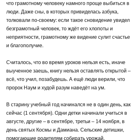
что грамотному человеку намного проще выбиться в
люди. Даже сны, в которых привиделась азбука,
толковали по-своему: если такое сновидение увидел
безграмотный человек, то ждёт его хлопоты и
неприятности, грамотному же видение сулит счастье
и благополучие.
Считалось, что во время уроков нельзя есть, иначе
выученное заешь, книгу нельзя оставлять открытой –
всё, что учил, позабудешь. А ещё люди верили, что
пророк Наум и худой разум наведёт на ум.
В старину учебный год начинался не в один день, как
сейчас (1 сентября). Одни детки начинали учиться в
августе, другие – в сентябре, третьи – 14 ноября, в
день святых Космы и Дамиана. Сельские детишки,
помогающие родителям собирать урожай,