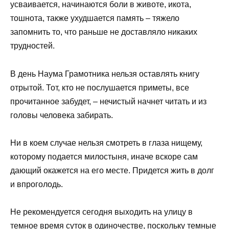
усваивается, начинаются боли в животе, икота,
тошнота, также ухудшается память – тяжело
запомнить то, что раньше не доставляло никаких
трудностей.
В день Наума Грамотника нельзя оставлять книгу
отрытой. Тот, кто не послушается приметы, все
прочитанное забудет, – нечистый начнет читать и из
головы человека забирать.
Ни в коем случае нельзя смотреть в глаза нищему,
которому подается милостыня, иначе вскоре сам
дающий окажется на его месте. Придется жить в долг
и впроголодь.
Не рекомендуется сегодня выходить на улицу в
темное время суток в одиночестве, поскольку темные