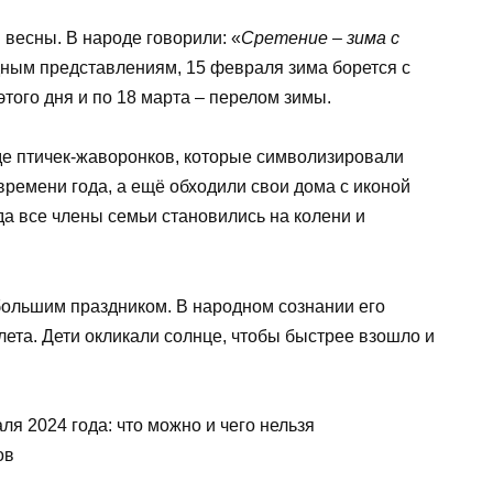
 весны. В народе говорили: «
Сретение – зима с
дным представлениям, 15 февраля зима борется с
 этого дня и по 18 марта – перелом зимы.
де птичек-жаворонков, которые символизировали
времени года, а ещё обходили свои дома с иконой
а все члены семьи становились на колени и
большим праздником. В народном сознании его
лета. Дети окликали солнце, чтобы быстрее взошло и