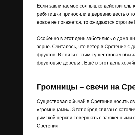
Если заклинаемое солнышко действительно 
ребятишки приносили в деревню весть о т
вовсе не покажется, то ожидаются строгие
Особенно в этот день заботились о домашн
зерне. Считалось, что ветер в Сретение с 
фруктов. В связи с этим существовал обыч
фруктовые деревья. Ещё в этот день хозяйк
Громницы – свечи на Ср
Существовал обычай в Сретение носить св
«громницами». Этот обряд связан с католи
римской церкви совершать с зажженными ф
Сретения.