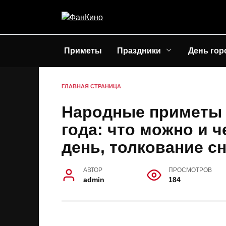
Перейти
к
содержанию
Приметы
Праздники
День гор
ГЛАВНАЯ СТРАНИЦА
Народные приметы 
года: что можно и ч
день, толкование с
АВТОР
ПРОСМОТРОВ
admin
184