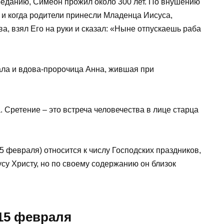
преданию, Симеон прожил около 300 лет. По внушению
м и когда родители принесли Младенца Иисуса,
а, взял Его на руки и сказал: «Ныне отпускаешь раба
ла и вдова-пророчица Анна, жившая при
 Сретение – это встреча человечества в лице старца
 февраля) относится к числу Господских праздников,
у Христу, но по своему содержанию он близок
15 февраля