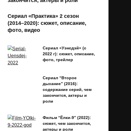
закончится, актеры и роли
Сериал «Практика» 2 сезон
(2014–2020): сюжет, описание,
фото, видео
Сериал «Уэнсдэй» (с
2022 г): сюжет, описание,
фото, трейлер
Сериал “Второе
дыхание” (2016):
содержание серий, чем
закончится, актеры и
роли
Фильм “Ёлки-9” (2022):
сюжет, чем закончится,
актеры и роли