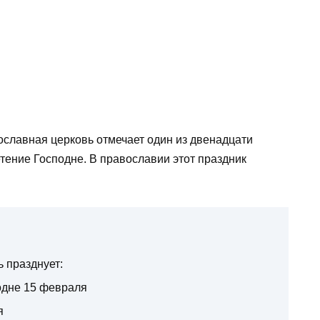
ославная церковь отмечает один из двенадцати
тение Господне. В православии этот праздник
 празднует:
одне 15 февраля
я