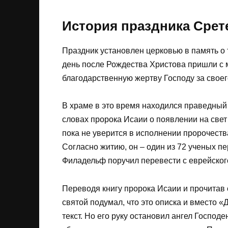
История праздника Срет
Праздник установлен церковью в память о 
день после Рождества Христова пришли с 
благодарственную жертву Господу за своег
В храме в это время находился праведный 
словах пророка Исаии о появлении на свет
пока не уверится в исполнении пророчест
Согласно житию, он – один из 72 ученых п
Филадельф поручил перевести с еврейског
Переводя книгу пророка Исаии и прочитав 
святой подумал, что это описка и вместо
текст. Но его руку остановил ангел Господе