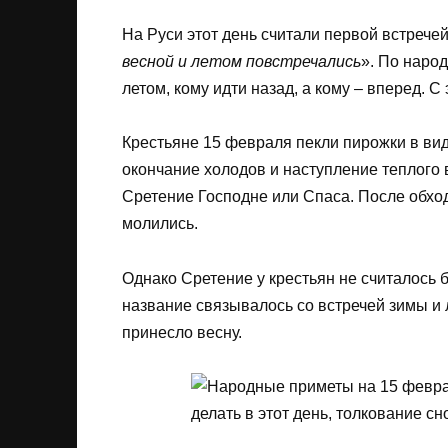
На Руси этот день считали первой встречей
весной и летом повстречались
». По наро
летом, кому идти назад, а кому – вперед. С
Крестьяне 15 февраля пекли пирожки в ви
окончание холодов и наступление теплого 
Сретение Господне или Спаса. После обход
молились.
Однако Сретение у крестьян не считалось 
название связывалось со встречей зимы и 
принесло весну.