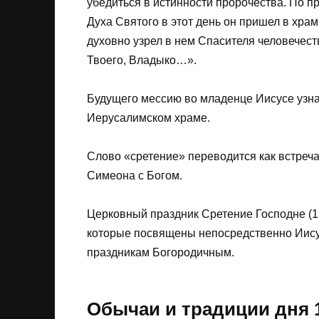
убедиться в истинности пророчества. По 
Духа Святого в этот день он пришел в хра
духовно узрел в нем Спасителя человечеств
Твоего, Владыко…».
Будущего мессию во младенце Иисусе узна
Иерусалимском храме.
Слово «сретение» переводится как встреча.
Симеона с Богом.
Церковный праздник Сретение Господне (15
которые посвящены непосредственно Иисус
праздникам Богородичным.
Обычаи и традиции дня 