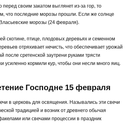
перед своим закатом выглянет из-за гор, то
ом, что последние морозы прошли. Если же солнце
 Власьевские морозы (24 февраля).
ей скотине, птице, плодовых деревьях и семенном
деревьев отряхивает нечисть, что обеспечивает урожай
ай после сретенской заутрени руками трясти
и усиленно кормили кур, чтобы они несли много яиц.
етение Господне 15 февраля
ечи в церковь для освящения. Назывались эти свечи
ческой традицией и возник от древнего обычая
акелами или свечами процессии в праздник