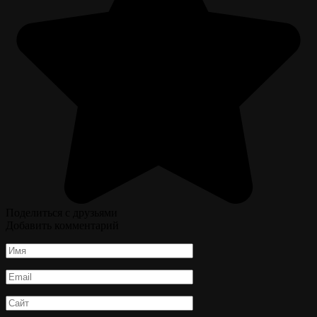
Поделиться с друзьями
Добавить комментарий
Имя
*
Email
*
Сайт