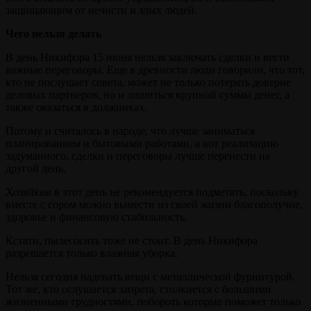
защищающим от нечисти и злых людей.
Чего нельзя делать
В день Никифора 15 июня нельзя заключать сделки и вести
важные переговоры. Еще в древности люди говорили, что тот,
кто не послушает совета, может не только потерять доверие
деловых партнеров, но и лишиться крупной суммы денег, а
также оказаться в должниках.
Потому и считалось в народе, что лучше заниматься
планированием и бытовыми работами, а вот реализацию
задуманного, сделки и переговоры лучше перенести на
другой день.
Хозяйкам в этот день не рекомендуется подметать, поскольку
вместе с сором можно вымести из своей жизни благополучие,
здоровье и финансовую стабильность.
Кстати, пылесосить тоже не стоит. В день Никифора
разрешается только влажная уборка.
Нельзя сегодня надевать вещи с металлической фурнитурой.
Тот же, кто ослушается запрета, столкнется с большими
жизненными трудностями, побороть которые поможет только