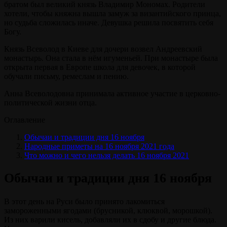
братом был великий князь Владимир Мономах. Родители
хотели, чтобы княжна вышла замуж за византийского принца,
но судьба сложилась иначе. Девушка решила посвятить себя
Богу.
Князь Всеволод в Киеве для дочери возвел Андреевский
монастырь. Она стала в нём игуменьей. При монастыре была
открыта первая в Европе школа для девочек, в которой
обучали письму, ремеслам и пению.
Анна Всеволодовна принимала активное участие в церковно-
политической жизни отца.
Оглавление
Обычаи и традиции дня 16 ноября
Народные приметы на 16 ноября 2021 года
Что можно и чего нельзя делать 16 ноября 2021
Обычаи и традиции дня 16 ноября
В этот день на Руси было принято лакомиться
замороженными ягодами (брусникой, клюквой, морошкой).
Из них варили кисель, добавляли их в сдобу и другие блюда.