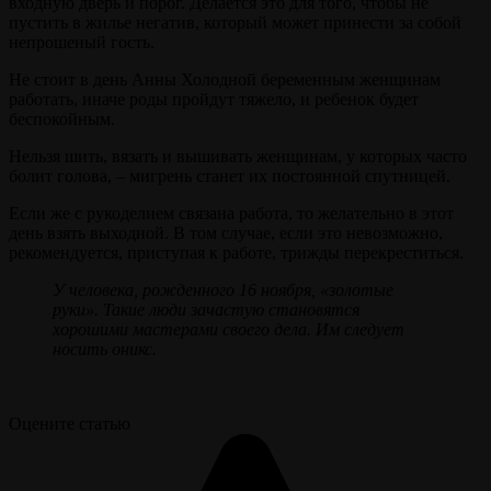
входную дверь и порог. Делается это для того, чтобы не
пустить в жилье негатив, который может принести за собой
непрошеный гость.
Не стоит в день Анны Холодной беременным женщинам
работать, иначе роды пройдут тяжело, и ребенок будет
беспокойным.
Нельзя шить, вязать и вышивать женщинам, у которых часто
болит голова, – мигрень станет их постоянной спутницей.
Если же с рукоделием связана работа, то желательно в этот
день взять выходной. В том случае, если это невозможно,
рекомендуется, приступая к работе, трижды перекреститься.
У человека, рожденного 16 ноября, «золотые
руки». Такие люди зачастую становятся
хорошими мастерами своего дела. Им следует
носить оникс.
Оцените статью