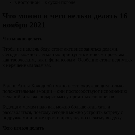
в восточной – к сухой погоде.
Что можно и чего нельзя делать 16
ноября 2021
Что можно делать
Чтобы не навлечь беду, стоит активнее заняться делами.
Сегодня можно с легкостью приступать к новым проектам –
как творческим, так и финансовым. Особенно стоит вернуться
к нерешенным задачам.
В день Анны Холодной нужно нести окружающим только
положительные эмоции – они поспособствуют исполнению
желаний, а также подарят массу приятных сюрпризов.
Будущим мамам надо как можно больше отдыхать и
расслабляться, поэтому сегодня можно устроить встречу с
подружками или же просто прогулку по свежему воздуху.
Чего нельзя делать