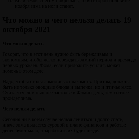
Если земля снегом покрылась, то во второй половине
ноября зима на ноги станет.
Что можно и чего нельзя делать 19
октября 2021
Что можно делать
Говорят, что в этот день нужно быть бережливым и
экономным, чтобы легко переждать зимний период и время до
первых урожаев. Фома, если приложить усилия, может
помочь в этом деле.
Надо, чтобы столы ломились от лакомств. Притом, должны
быть не только овощные блюда и выпечка, но и птичье мясо.
Считается, чем пышнее застолье в Фомин день, тем сытнее
пройдет зима.
Чего нельзя делать
Сегодня ни в коем случае нельзя лениться и долго спать,
иначе зима выдастся суровой в плане финансов и работы:
денег будет мало, а заработать их будет негде.