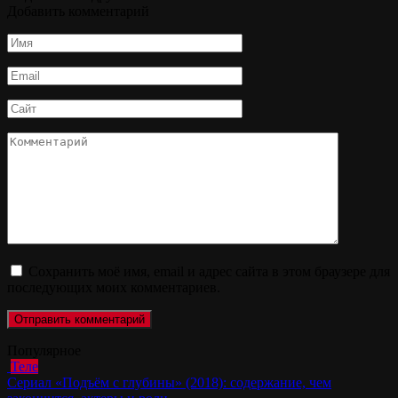
Добавить комментарий
Имя
*
Email
*
Сайт
Комментарий
Сохранить моё имя, email и адрес сайта в этом браузере для
последующих моих комментариев.
Популярное
Теле
Сериал «Подъём с глубины» (2018): содержание, чем