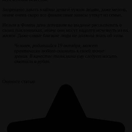
Запрещено давать взаймы деньги чужим людям, даже мелочь,
иначе очень скоро все финансовые запасы утекут из семьи.
Нельзя в Фомин день девушкам на выданье рассказывать о
своих поклонниках, иначе они могут надолго исчезнуть из их
жизни. Даже самые близкие люди не должны знать об этом.
Человек, родившийся 1
9
октября, может
практически любого склонить к своей точке
зрения. В качестве талисмана ему следует носить
аметист и рубин.
Оцените статью