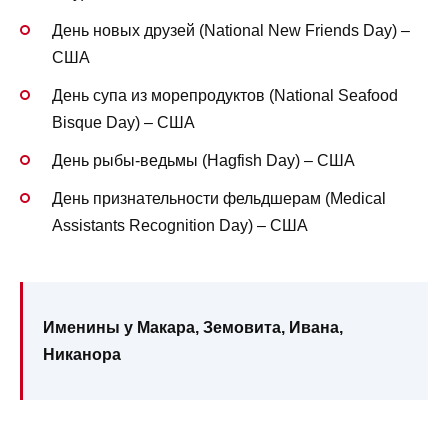
День новых друзей (National New Friends Day) –
США
День супа из морепродуктов (National Seafood
Bisque Day) – США
День рыбы-ведьмы (Hagfish Day) – США
День признательности фельдшерам (Medical
Assistants Recognition Day) – США
Именины у Макара, Земовита, Ивана,
Никанора