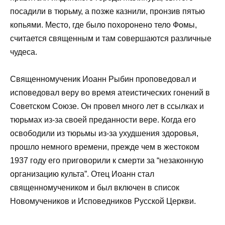
посадили в тюрьму, а позже казнили, пронзив пятью
копьями. Место, где было похоронено тело Фомы,
считается священным и там совершаются различные
чудеса.
Священномученик Иоанн Рыбин проповедовал и
исповедовал веру во время атеистических гонений в
Советском Союзе. Он провел много лет в ссылках и
тюрьмах из-за своей преданности вере. Когда его
освободили из тюрьмы из-за ухудшения здоровья,
прошло немного времени, прежде чем в жестоком
1937 году его приговорили к смерти за “незаконную
организацию культа”. Отец Иоанн стал
священномучеником и был включен в список
Новомучеников и Исповедников Русской Церкви.