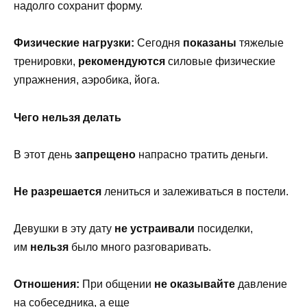
надолго сохранит форму.
Физические нагрузки:
Сегодня
показаны
тяжелые
тренировки,
рекомендуются
силовые физические
упражнения, аэробика, йога.
Чего нельзя делать
В этот день
запрещено
напрасно тратить деньги.
Не разрешается
лениться и залеживаться в постели.
Девушки в эту дату
не устраивали
посиделки,
им
нельзя
было много разговаривать.
Отношения:
При общении
не оказывайте
давление
на собеседника, а еще