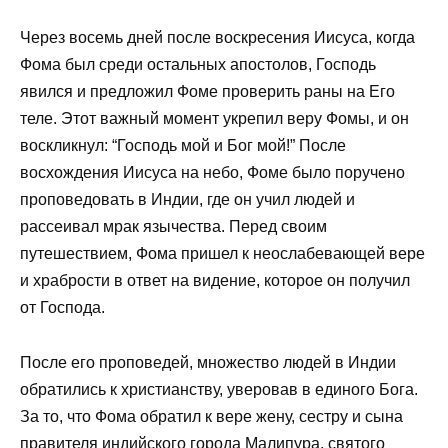
Через восемь дней после воскресения Иисуса, когда
Фома был среди остальных апостолов, Господь
явился и предложил Фоме проверить раны на Его
теле. Этот важный момент укрепил веру Фомы, и он
воскликнул: “Господь мой и Бог мой!” После
восхождения Иисуса на небо, Фоме было поручено
проповедовать в Индии, где он учил людей и
рассеивал мрак язычества. Перед своим
путешествием, Фома пришел к неослабевающей вере
и храбрости в ответ на видение, которое он получил
от Господа.
После его проповедей, множество людей в Индии
обратились к христианству, уверовав в единого Бога.
За то, что Фома обратил к вере жену, сестру и сына
правителя индийского города Малипура, святого