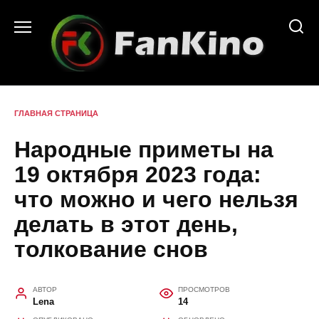
Перейти
к
содержанию
ГЛАВНАЯ СТРАНИЦА
Народные приметы на
19 октября 2023 года:
что можно и чего нельзя
делать в этот день,
толкование снов
АВТОР
ПРОСМОТРОВ
Lena
14