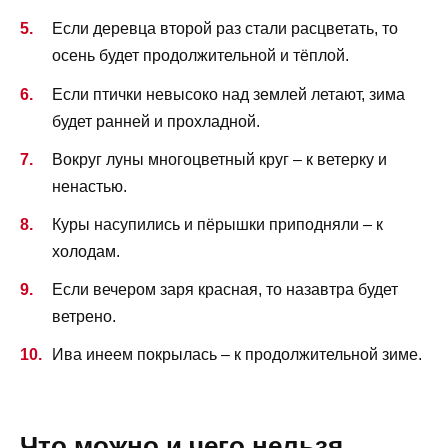
Если деревца второй раз стали расцветать, то
осень будет продолжительной и тёплой.
Если птички невысоко над землей летают, зима
будет ранней и прохладной.
Вокруг луны многоцветный круг – к ветерку и
ненастью.
Куры насупились и пёрышки приподняли – к
холодам.
Если вечером заря красная, то назавтра будет
ветрено.
Ива инеем покрылась – к продолжительной зиме.
Что можно и чего нельзя