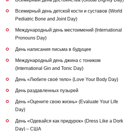
Всемирный день детской кости и суставов (World
Pediatric Bone and Joint Day)
Международный день местоимений (International
Pronouns Day)
День написания письма в будущее
Международный день джина с тоником
(International Gin and Tonic Day)
День «Любите своё тело» (Love Your Body Day)
День раздавленных пузырей
День «Оцените свою жизнь» (Evaluate Your Life
Day)
День «Одевайся как придурок» (Dress Like a Dork
Day) – США