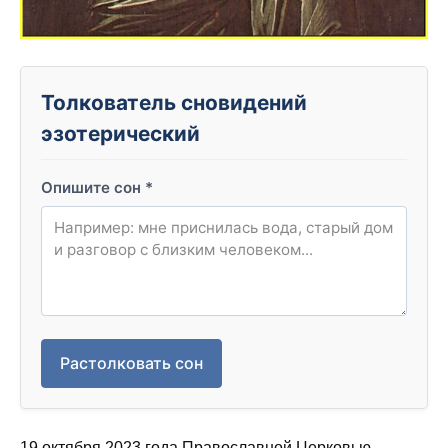
Толкователь сновидений
эзотерический
Опишите сон
*
Растолковать сон
19 октября 2023 года Православной Церковью