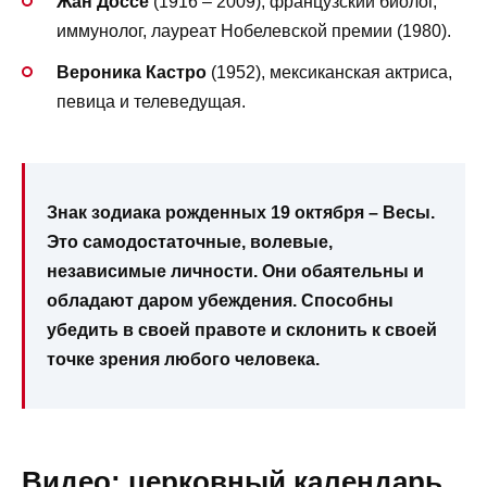
Жан Доссе
(1916 – 2009), французский биолог,
иммунолог, лауреат Нобелевской премии (1980).
Вероника Кастро
(1952), мексиканская актриса,
певица и телеведущая.
Знак зодиака рожденных 19 октября – Весы.
Это самодостаточные, волевые,
независимые личности. Они обаятельны и
обладают даром убеждения. Способны
убедить в своей правоте и склонить к своей
точке зрения любого человека.
Видео: церковный календарь