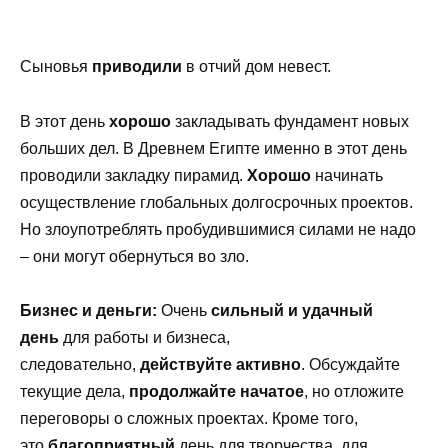
Сыновья
приводили
в отчий дом невест.
В этот день
хорошо
закладывать фундамент новых
больших дел. В Древнем Египте именно в этот день
проводили закладку пирамид.
Хорошо
начинать
осуществление глобальных долгосрочных проектов.
Но злоупотреблять пробудившимися силами не надо
– они могут обернуться во зло.
Бизнес и деньги:
Очень
сильный и удачный
день
для работы и бизнеса,
следовательно,
действуйте активно
. Обсуждайте
текущие дела,
продолжайте начатое
, но отложите
переговоры о сложных проектах. Кроме того,
это
благоприятный
день для творчества, для