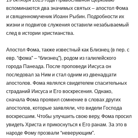
вспоминаются два значимых святых – апостол Фома
и священномученик Иоанн Рыбин. Подробности их
жизни и подвигов служения оставили незабываемый
след в истории христианства.
Апостол Фома, также известный как Близнец (в пер. с
евр. “фома” – “близнец”), родом из галилейского
города Панеада. После проповеди Иисуса он
последовал за Ним и стал одним из двенадцати
апостолов. Фома являлся свидетелем спасительных
страданий Иисуса и Его воскресения. Однако,
сначала Фома проявил сомнение в словах других
апостолов, которые заявляли, что видели Господа
воскресшим. Чтобы улучшить свою веру, Фома просил
увидеть Христа и прикоснуться к Его ранам. За это в
народе Фому прозвали “неверующим”.