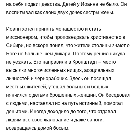
на себя подвиг девства. Детей у Иоанна не было. Он
воспитывал как своих двух дочек сестры жены.
Иоанн хотел принять монашество и стать
миссионером, чтобы проповедовать христианство в
Сибири, но вскоре понял, что жители столицы знают о
Боге не больше, чем дикари. Поэтому решил никуда
не уезжать. Его направили в Кронштадт – место
высылки многочисленных нищих, асоциальных
личностей и чернорабочих. Здесь он посещал
местных жителей, утешал больных и бедных,
нянчился с детьми брошенных женщин. Он беседовал
с людьми, наставлял их на путь истинный, помогал
деньгами. Иногда доходило до того, что отдавал
людям всё своё жалование и даже сапоги,
возвращаясь домой босым.