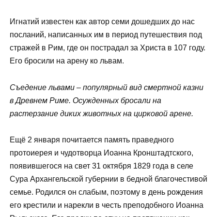
Игнатий известен как автор семи дошедших до нас
посланий, написанных им в период путешествия под
стражей в Рим, где он пострадал за Христа в 107 году.
Его бросили на арену ко львам.
Съедение львами – популярный вид смертной казни
в Древнем Риме. Осужденных бросали на
растерзание диких животных на цирковой арене.
Ещё 2 января почитается память праведного
протоиерея и чудотворца Иоанна Кронштадтского,
появившегося на свет 31 октября 1829 года в селе
Сура Архангельской губернии в бедной благочестивой
семье. Родился он слабым, поэтому в день рождения
его крестили и нарекли в честь преподобного Иоанна