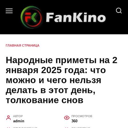
Перейти
к
содержанию
ГЛАВНАЯ СТРАНИЦА
Народные приметы на 2
января 2025 года: что
можно и чего нельзя
делать в этот день,
толкование снов
АВТОР
ПРОСМОТРОВ
admin
360