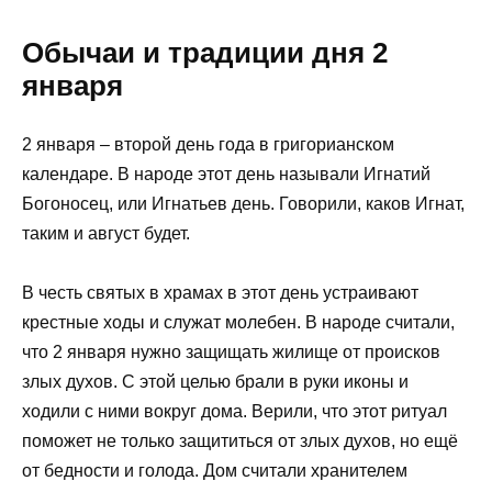
Обычаи и традиции дня 2
января
2 января – второй день года в григорианском
календаре. В народе этот день называли Игнатий
Богоносец, или Игнатьев день. Говорили, каков Игнат,
таким и август будет.
В честь святых в храмах в этот день устраивают
крестные ходы и служат молебен. В народе считали,
что 2 января нужно защищать жилище от происков
злых духов. С этой целью брали в руки иконы и
ходили с ними вокруг дома. Верили, что этот ритуал
поможет не только защититься от злых духов, но ещё
от бедности и голода. Дом считали хранителем