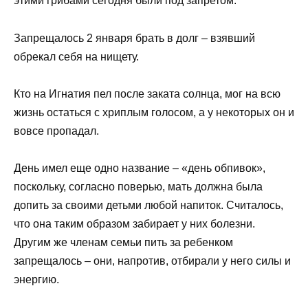
этими грибами сегодня были под запретом.
Запрещалось 2 января брать в долг – взявший
обрекал себя на нищету.
Кто на Игнатия пел после заката солнца, мог на всю
жизнь остаться с хриплым голосом, а у некоторых он и
вовсе пропадал.
День имел еще одно название – «день обпивок»,
поскольку, согласно поверью, мать должна была
допить за своими детьми любой напиток. Считалось,
что она таким образом забирает у них болезни.
Другим же членам семьи пить за ребенком
запрещалось – они, напротив, отбирали у него силы и
энергию.