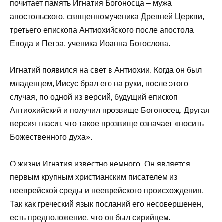
почитает память Игнатия Богоносца – мужа
апостольского, священномученика Древней Церкви,
третьего епископа Антиохийского после апостола
Евода и Петра, ученика Иоанна Богослова.
Игнатий появился на свет в Антиохии. Когда он был
младенцем, Иисус брал его на руки, после этого
случая, по одной из версий, будущий епископ
Антиохийский и получил прозвище Богоносец. Другая
версия гласит, что такое прозвище означает «носить
Божественного духа».
О жизни Игнатия известно немного. Он является
первым крупным христианским писателем из
нееврейской среды и нееврейского происхождения.
Так как греческий язык посланий его несовершенен,
есть предположение, что он был сирийцем.