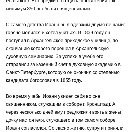
Рыльского. Его предки по отцу на протяжении как
минимум 350 лет были священниками.
С самого детства Иоанн был одержим двумя вещами:
горячо молился и хотел учиться. В 1839 году он
поступил в Архангельское приходское училище, по
окончанию которого перешел в Архангельскую
духовную семинарию. За успехи в учебе его
отправили за казенный счет в духовную академию в
Санкт-Петербурге, которую он окончил со степенью
кандидата богословия в 1855 году.
Во время учебы Иоанн увидел себя во сне
священником, служащим в соборе г. Кронштадт. А
через несколько дней ему предложили взять в жены
дочку настоятеля, служащего в том самом соборе.
Иоанн согласился. Согласно житию, супруги приняли