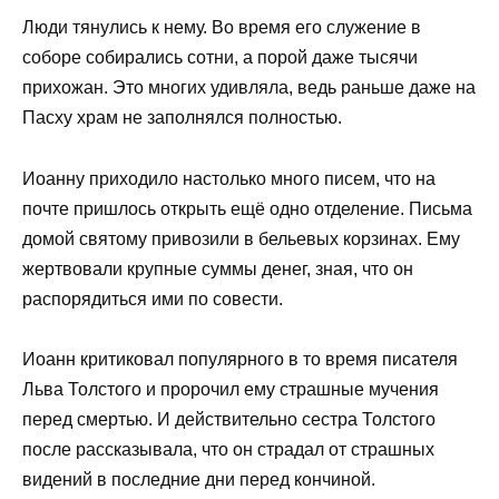
Люди тянулись к нему. Во время его служение в
соборе собирались сотни, а порой даже тысячи
прихожан. Это многих удивляла, ведь раньше даже на
Пасху храм не заполнялся полностью.
Иоанну приходило настолько много писем, что на
почте пришлось открыть ещё одно отделение. Письма
домой святому привозили в бельевых корзинах. Ему
жертвовали крупные суммы денег, зная, что он
распорядиться ими по совести.
Иоанн критиковал популярного в то время писателя
Льва Толстого и пророчил ему страшные мучения
перед смертью. И действительно сестра Толстого
после рассказывала, что он страдал от страшных
видений в последние дни перед кончиной.