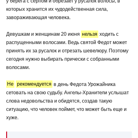
у берега с серпом и обрезает у русалок волосы, в
которых хранится их чудодейственная сила,
завораживающая человека.
Девушкам и женщинам 20 июня
нельзя
ходить с
распущенными волосами. Ведь святой Федот может
принять их за русалок и отрезать шевелюру. Поэтому
сегодня нужно выбирать прически с собранными
волосами.
Не
рекомендуется
в день Федота Урожайника
сетовать на свою судьбу. Ангелы-Хранители услышат
слова недовольства и обидятся, создав такую
ситуацию, что человек поймет, что может быть еще и
хуже.