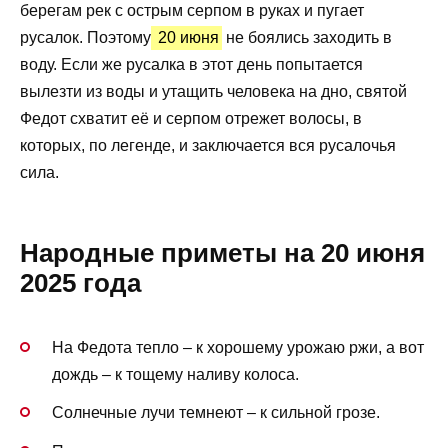
берегам рек с острым серпом в руках и пугает
русалок. Поэтому
20 июня
не боялись заходить в
воду. Если же русалка в этот день попытается
вылезти из воды и утащить человека на дно, святой
Федот схватит её и серпом отрежет волосы, в
которых, по легенде, и заключается вся русалочья
сила.
Народные приметы на 20 июня
2025 года
На Федота тепло – к хорошему урожаю ржи, а вот
дождь – к тощему наливу колоса.
Солнечные лучи темнеют – к сильной грозе.