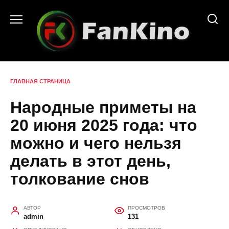
Перейти
к
содержанию
ГЛАВНАЯ СТРАНИЦА
Народные приметы на
20 июня 2025 года: что
можно и чего нельзя
делать в этот день,
толкование снов
АВТОР
ПРОСМОТРОВ
admin
131