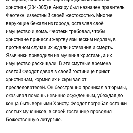
христиан (284-305) в Анкиру был назначен правитель
Феотекн, известный своей жестокостью. Многие
верующие бежали из города, оставляя своё
имущество и дома. Феотекн требовал, чтобы
христиане принесли жертву языческим идолам, в
противном случае их ждали истязания и смерть.
Язычники приводили на мучения христиан, а их
имущество расхищали. В эти смутные времена
святой Феодот давал в своей гостинице приют
христианам, кормил их и скрывал от
преследователей. Он бесстрашно проникал в тюрьмы,
оказывал помощь невинно осужденным, убеждая до
конца быть верными Христу. Феодот погребал останки
святых мучеников, в своей гостинице проводил
Божественную литургию.