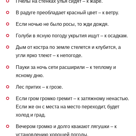
Пчелы на стенках улья сидят – к жаре.
В радуге преобладает красный цвет – к ветру.
Если ночью не было росы, то жди дождя.
Голуби в ясную погоду укрытия ищут – к осадкам.
Дым от костра по земле стелется и клубится, а
угли ярко тлеют – к непогоде.
Пауки за ночь сети расширили – к теплому и
ясному дню.
Лес притих – к грозе.
Если гром громко гремит – к затяжному ненастью.
Если же он с места на место переходит, будет
холод и град.
Вечером громко и долго квакают лягушки – к
установлению хорошей погоды.