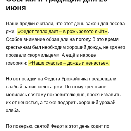
июня
Наши предки считали, что этот день важен для посева
ржи:
«Федот тепло дает – в рожь золото льёт»
.
Особое внимание обращали на погоду. В это время
крестьянам был необходим хороший дождь, не зря его
прозвали «кормильцем». А ещё в народе
говорили:
«Наше счастье – дождь и ненастье».
Но вот осадки на Федота Урожайника предвещали
слабый налив колоса ржи. Поэтому крестьяне
молились святому покровителю дня, прося избавить
их от ненастья, а также подарить хороший урожай
хлеба.
По поверью, святой Федот в этот день ходит по