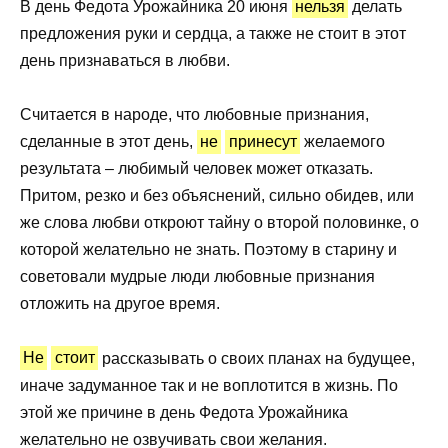
В день Федота Урожайника 20 июня
нельзя
делать
предложения руки и сердца, а также не стоит в этот
день признаваться в любви.
Считается в народе, что любовные признания,
сделанные в этот день,
не
принесут
желаемого
результата – любимый человек может отказать.
Притом, резко и без объяснений, сильно обидев, или
же слова любви откроют тайну о второй половинке, о
которой желательно не знать. Поэтому в старину и
советовали мудрые люди любовные признания
отложить на другое время.
Не
стоит
рассказывать о своих планах на будущее,
иначе задуманное так и не воплотится в жизнь. По
этой же причине в день Федота Урожайника
желательно не озвучивать свои желания.