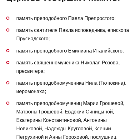
память преподобного Павла Препростого;
память святителя Павла исповедника, епископа
Прусиадского;
память преподобного Емилиана Италийского;
память священномученика Николая Розова,
пресвитера;
память преподобномученика Нила (Тютюкина),
иеромонаха;
память преподобномучениц Марии Грошевой,
Матроны Грошевой, Евдокии Синицыной,
Екатерины Константиновой, Антонины
Новиковой, Надежды Кругловой, Ксении
Петрухиной и Анны Гороховой, послушниц.