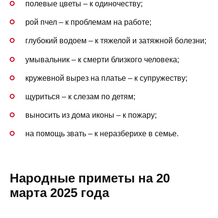
полевые цветы – к одиночеству;
рой пчел – к проблемам на работе;
глубокий водоем – к тяжелой и затяжной болезни;
умывальник – к смерти близкого человека;
кружевной вырез на платье – к супружеству;
щуриться – к слезам по детям;
выносить из дома иконы – к пожару;
на помощь звать – к неразберихе в семье.
Народные приметы на 20
марта 2025 года