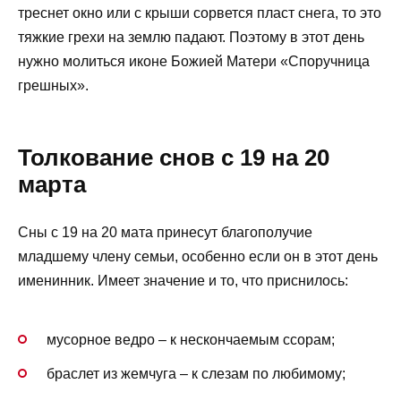
треснет окно или с крыши сорвется пласт снега, то это
тяжкие грехи на землю падают. Поэтому в этот день
нужно молиться иконе Божией Матери «Споручница
грешных».
Толкование снов с 19 на 20
марта
Сны с 19 на 20 мата принесут благополучие
младшему члену семьи, особенно если он в этот день
именинник. Имеет значение и то, что приснилось:
мусорное ведро – к нескончаемым ссорам;
браслет из жемчуга – к слезам по любимому;