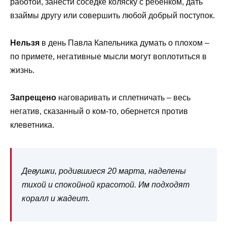
работой, занести соседке коляску с ребенком, дать
взаймы другу или совершить любой добрый поступок.
Нельзя
в день Павла Капельника думать о плохом –
по примете, негативные мысли могут воплотиться в
жизнь.
Запрещено
наговаривать и сплетничать – весь
негатив, сказанный о ком-то, обернется против
клеветника.
Девушки, родившиеся 20 марта, наделены
тихой и спокойной красотой. Им подходят
коралл и жадеит.