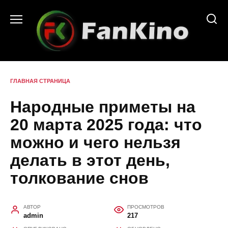
Перейти
к
содержанию
ГЛАВНАЯ СТРАНИЦА
Народные приметы на
20 марта 2025 года: что
можно и чего нельзя
делать в этот день,
толкование снов
АВТОР
ПРОСМОТРОВ
admin
217