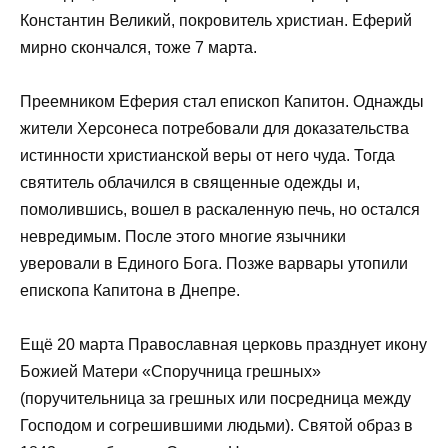
Константин Великий, покровитель христиан. Еферий
мирно скончался, тоже 7 марта.
Преемником Еферия стал епископ Капитон. Однажды
жители Херсонеса потребовали для доказательства
истинности христианской веры от него чуда. Тогда
святитель облачился в священные одежды и,
помолившись, вошел в раскаленную печь, но остался
невредимым. После этого многие язычники
уверовали в Единого Бога. Позже варвары утопили
епископа Капитона в Днепре.
Ещё 20 марта Православная церковь празднует икону
Божией Матери «Споручница грешных»
(поручительница за грешных или посредница между
Господом и согрешившими людьми). Святой образ в