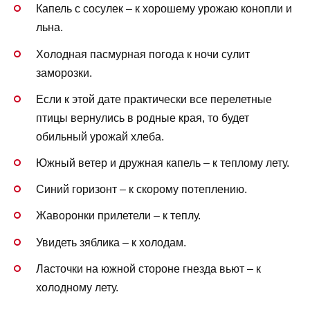
Капель с сосулек – к хорошему урожаю конопли и
льна.
Холодная пасмурная погода к ночи сулит
заморозки.
Если к этой дате практически все перелетные
птицы вернулись в родные края, то будет
обильный урожай хлеба.
Южный ветер и дружная капель – к теплому лету.
Синий горизонт – к скорому потеплению.
Жаворонки прилетели – к теплу.
Увидеть зяблика – к холодам.
Ласточки на южной стороне гнезда вьют – к
холодному лету.