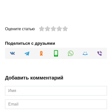
Оцените статью
Поделиться с друзьями
Добавить комментарий
Имя
*
Email
*