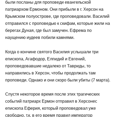
были посланы для проповеди евангельской
патриархом Ермоном. Они прибыли в г. Херсон на
Крымском полуострове, где проповедовали. Василий
отправился с проповедью к скифам, которые жили на
берегах Дуная, где был замучен. Ефрема по
наущению иудеев побили камнями.
Когда о кончине святого Василия услышали три
епископа, Агафодор, Елпидий и Евгений,
проповедовавшие недалеко от Тавриды, то
направились в Херсон, чтобы продолжать там
проповеди. Однако и они скоро были убиты (7 марта).
Спустя некоторое время после этих трагических
событий патриарх Ермон отправил в Херсонес
епископа Еферия, который проповедовал уже
свободно, т.к. в его время правил император