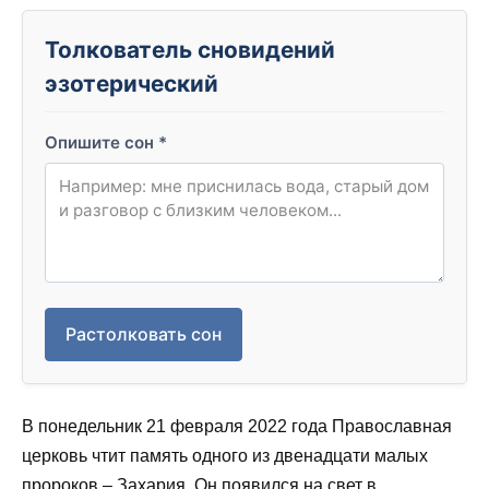
Толкователь сновидений
эзотерический
Опишите сон
*
Растолковать сон
В понедельник 21 февраля 2022 года Православная
церковь чтит память одного из двенадцати малых
пророков – Захария. Он появился на свет в