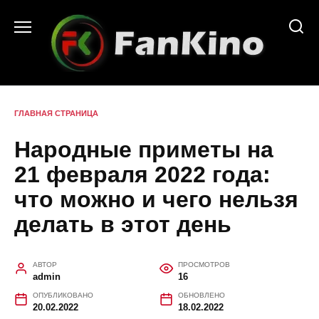
Перейти
к
содержанию
ГЛАВНАЯ СТРАНИЦА
Народные приметы на
21 февраля 2022 года:
что можно и чего нельзя
делать в этот день
АВТОР
ПРОСМОТРОВ
admin
16
ОПУБЛИКОВАНО
ОБНОВЛЕНО
20.02.2022
18.02.2022