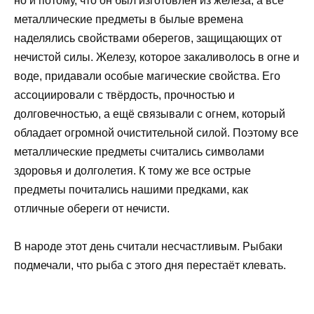
но и потому, что он был изготовлен из железа, а все
металлические предметы в былые времена
наделялись свойствами оберегов, защищающих от
нечистой силы. Железу, которое закаливолось в огне и
воде, придавали особые магические свойства. Его
ассоциировали с твёрдость, прочностью и
долговечностью, а ещё связывали с огнем, который
обладает огромной очистительной силой. Поэтому все
металлические предметы считались символами
здоровья и долголетия. К тому же все острые
предметы почитались нашими предками, как
отличные обереги от нечисти.
В народе этот день считали несчастливым. Рыбаки
подмечали, что рыба с этого дня перестаёт клевать.