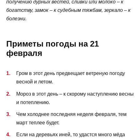
получению дурных вестей, сливки или молоко – к
богатству, замок – к судебным тяжбам, зеркало – к
болезни.
Приметы погоды на 21
февраля
Гром в этот день предвещает ветреную погоду
весной и летом.
Мороз в этот день – к скорому наступлению весны
и потеплению.
Чем холоднее последняя неделя февраля, тем
март теплее будет.
Если на деревьях иней, то удастся много мёда