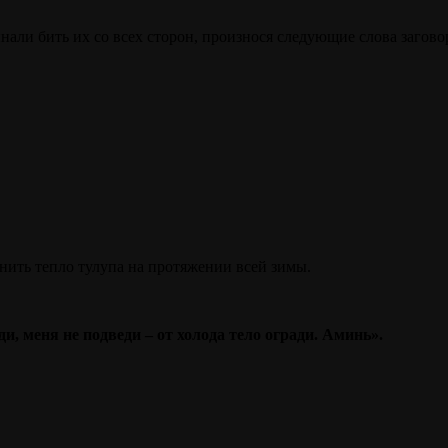
нали бить их со всех сторон, произнося следующие слова загово
анить тепло тулупа на протяжении всей зимы.
, меня не подведи – от холода тело огради. Аминь».