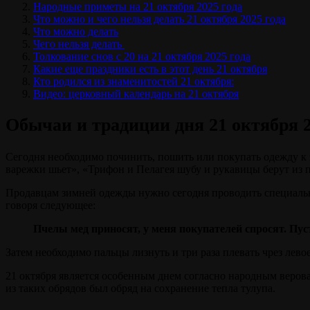
Народные приметы на 21 октября 2025 года
Что можно и чего нельзя делать 21 октября 2025 года
Что можно делать
Чего нельзя делать
Толкование снов с 20 на 21 октября 2025 года
Какие еще праздники есть в этот день 21 октября
Кто родился из знаменитостей 21 октября:
Видео: церковный календарь на 21 октября
Обычаи и традиции дня 21 октября 2
Сегодня необходимо починить, пошить или покупать одежду к 
варежки шьет», «Трифон и Пелагея шубу и рукавицы берут из п
Продавцам зимней одежды нужно сегодня проводить специальн
говоря следующее:
Пчелы мед приносят, у меня покупателей спросят. Пуст
Затем необходимо пальцы лизнуть и три раза плевать чрез левое
21 октября является особенным днем согласно народным верова
из таких обрядов был обряд на сохранение тепла тулупа.