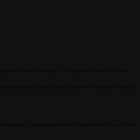
Трифона и Пелагеи холодает», «Трифон шубу чинит, Пелагея
макивать пальцы в мед и три раза крестить шубы или тулупы,
, связанных с предстоящей зимой и сохранением тепла. Одним