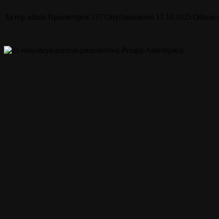
Автор
admin
Просмотров
127
Опубликовано
17.10.2025
Обновл