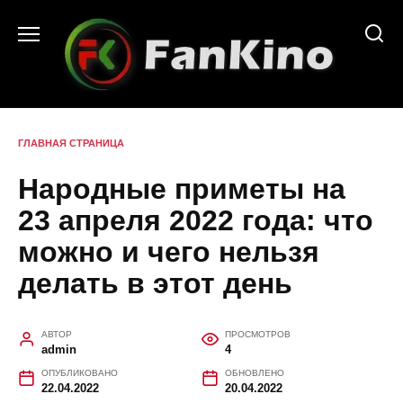
Перейти
к
содержанию
ГЛАВНАЯ СТРАНИЦА
Народные приметы на
23 апреля 2022 года: что
можно и чего нельзя
делать в этот день
АВТОР
ПРОСМОТРОВ
admin
4
ОПУБЛИКОВАНО
ОБНОВЛЕНО
22.04.2022
20.04.2022