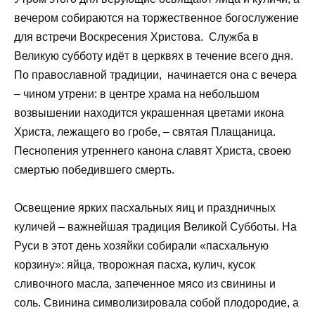
вечером собираются на торжественное богослужение
для встречи Воскресения Христова. Служба в
Великую субботу идёт в церквях в течение всего дня.
По православной традиции, начинается она с вечера
– чином утрени: в центре храма на небольшом
возвышении находится украшенная цветами икона
Христа, лежащего во гробе, – святая Плащаница.
Песнопения утреннего канона славят Христа, своею
смертью победившего смерть.
Освещение ярких пасхальных яиц и праздничных
куличей – важнейшая традиция Великой Субботы. На
Руси в этот день хозяйки собирали «пасхальную
корзину»: яйца, творожная пасха, кулич, кусок
сливочного масла, запеченное мясо из свинины и
соль. Свинина символизировала собой плодородие, а