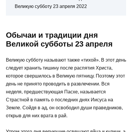
Великую субботу 23 апреля 2022
Обычаи и традиции дня
Великой субботы 23 апреля
Великую субботу называют также «тихой». В этот день
следует хранить тишину после распятия Христа,
которое свершилось в Великую пятницу. Поэтому этот
день не принято проводить в развлечении. Вся
неделя, предшествующая Пасхе, называется
Страстной в память о последних днях Иисуса на
Земле. Сойдя в ад, он освободил души праведников,
открыв для них врата в рай.
Утром этого дня верующие освящают яйца и куличи, а