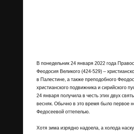
В понедельник 24 января 2022 года Право
Феодосия Великого (424-529) – христианск
в Палестине, а также преподобного Феодоси
христианского подвижника и сирийского пу
24 января получила в честь этих двух свя
весняк. Обычно в это время было первое 
Федосеевой оттепелью.
Хотя зима изрядно надоела, а холода наску