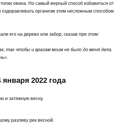
топки овина. Но самый верный способ избавиться от
ия оздоравливать организм этим несложным способом
ли его на дерево или забор, сказав при этом:
к, так чтобы и врагам моим не было до меня дела.
нь».
 января 2022 года
ю и затяжную весну.
шому разливу рек весной.