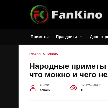
Перейти
к
содержанию
Приметы
Праздники
День гор
ГЛАВНАЯ СТРАНИЦА
Народные приметы н
что можно и чего не
АВТОР
ПРОСМОТРОВ
admin
16