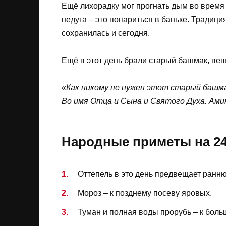
Ещё лихорадку мог прогнать дым во время 
недуга – это попариться в баньке. Традиц
сохранилась и сегодня.
Ещё в этот день брали старый башмак, веша
«Как никому не нужен этот старый башма
Во имя Отца и Сына и Святого Духа. Ами
Народные приметы на 24
Оттепель в это день предвещает ранню
Мороз – к позднему посеву яровых.
Туман и полная воды прорубь – к боль