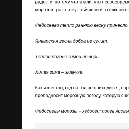
радости, потому что знали, что несвоевр
морозов грозят неустойчивой и затяжной в
Федосеево тепло раннюю весну принесло.
Январская весна добра не сулит.
Теплой погоде зимой не верь.
Хилая зима – живучка.
Как известно, год на год не приходится, п
преподносит морозную погоду, которую счи
Федосеевы морозы – худосеи: посев яровы