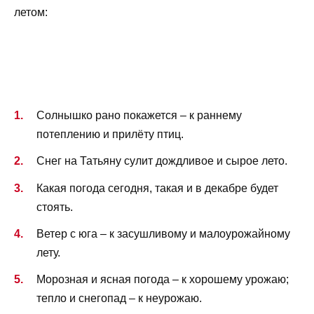
летом:
Солнышко рано покажется – к раннему
потеплению и прилёту птиц.
Снег на Татьяну сулит дождливое и сырое лето.
Какая погода сегодня, такая и в декабре будет
стоять.
Ветер с юга – к засушливому и малоурожайному
лету.
Морозная и ясная погода – к хорошему урожаю;
тепло и снегопад – к неурожаю.