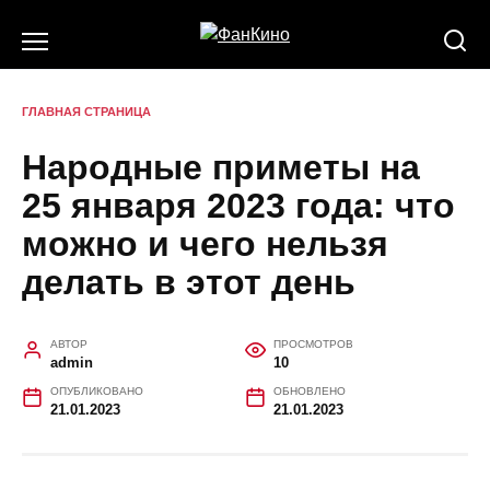
Перейти
к
содержанию
ГЛАВНАЯ СТРАНИЦА
Народные приметы на
25 января 2023 года: что
можно и чего нельзя
делать в этот день
АВТОР
ПРОСМОТРОВ
admin
10
ОПУБЛИКОВАНО
ОБНОВЛЕНО
21.01.2023
21.01.2023