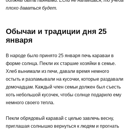
должны быть пьяными. Если не напьешься, то учёба
плохо даваться будет.
Обычаи и традиции дня 25
января
В народе было принято 25 января печь караваи в
форме солнца. Пекли их старшие хозяйки в семье.
Хлеб вынимали из печи, давали время немного
остыть и разламывали на кусочки, которые раздавали
домочадцам. Каждый член семьи должен был съесть
хоть небольшой кусочек, чтобы солнце подарило ему
немного своего тепла.
Пекли обрядовый каравай с целью завлечь весну,
приглашая солнышко вернуться к людям и прогнать