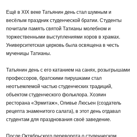
Ещё в XIX веке Татьянин день стал шумным и
весёлым праздник студенческой братии. Студенты
почитали память святой Татианы молебном и
торжественными выступлениями хоров в храмах.
Университетская церковь была освящена в честь
мученицы Татианы.
Татьянин день с его катанием на санях, розыгрышами
профессоров, братскими пирушками стал
неотъемлемой частью студенческих традиций,
объектом студенческого фольклора. Хозяин
ресторана «Эрмитаж», Оливье Люсьен (создатель
рецепта знаменитого салата), в этот день отдавал
студентам для празднования своё заведение.
После Октябрьского переворота о студенческом