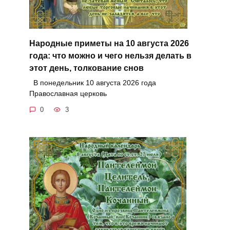
Народные приметы на 10 августа 2026
года: что можно и чего нельзя делать в
этот день, толкование снов
В понедельник 10 августа 2026 года
Православная церковь
0
3