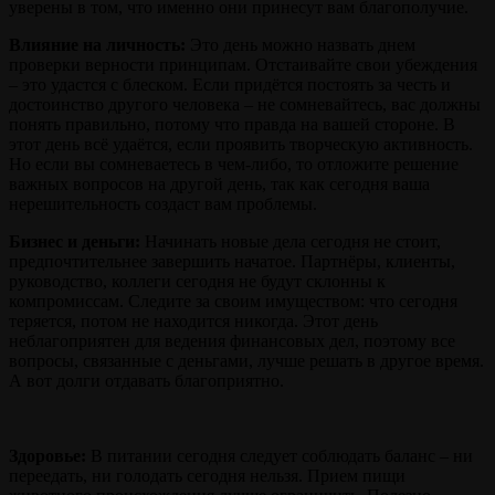
уверены в том, что именно они принесут вам благополучие.
Влияние на личность:
Это день можно назвать днем
проверки верности принципам. Отстаивайте свои убеждения
– это удастся с блеском. Если придётся постоять за честь и
достоинство другого человека – не сомневайтесь, вас должны
понять правильно, потому что правда на вашей стороне. В
этот день всё удаётся, если проявить творческую активность.
Но если вы сомневаетесь в чем-либо, то отложите решение
важных вопросов на другой день, так как сегодня ваша
нерешительность создаст вам проблемы.
Бизнес и деньги:
Начинать новые дела сегодня не стоит,
предпочтительнее завершить начатое. Партнёры, клиенты,
руководство, коллеги сегодня не будут склонны к
компромиссам. Следите за своим имуществом: что сегодня
теряется, потом не находится никогда. Этот день
неблагоприятен для ведения финансовых дел, поэтому все
вопросы, связанные с деньгами, лучше решать в другое время.
А вот долги отдавать благоприятно.
Здоровье:
В питании сегодня следует соблюдать баланс – ни
переедать, ни голодать сегодня нельзя. Прием пищи