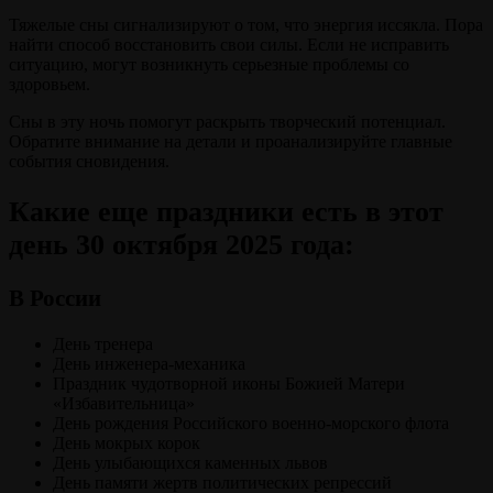
Тяжелые сны сигнализируют о том, что энергия иссякла. Пора
найти способ восстановить свои силы. Если не исправить
ситуацию, могут возникнуть серьезные проблемы со
здоровьем.
Сны в эту ночь помогут раскрыть творческий потенциал.
Обратите внимание на детали и проанализируйте главные
события сновидения.
Какие еще праздники есть в этот
день 30 октября 2025 года:
В России
День тренера
День инженера-механика
Праздник чудотворной иконы Божией Матери
«Избавительница»
День рождения Российского военно-морского флота
День мокрых корок
День улыбающихся каменных львов
День памяти жертв политических репрессий