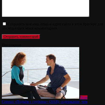
Сохранить моё имя, email и адрес сайта в этом браузере для
последующих моих комментариев.
Популярное
Теле
Сериал «Подъём с глубины» (2018): содержание, чем