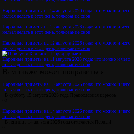
Народные приметы на 14 августа 2026 года: что можно и чего
нельзя делать в этот день, толкование снов
Народные приметы на 13 августа 2026 года: что можно и чего
нельзя делать в этот день, толкование снов
Народные приметы на 12 августа 2026 года: что можно и чего
нельзя делать в этот день, толкование снов
Народные приметы на 11 августа 2026 года: что можно и чего
нельзя делать в этот день, толкование снов
Вам также может понравиться
Народные приметы на 15 августа 2026 года: что можно и чего
нельзя делать в этот день, толкование снов
В субботу 15 августа 2026 года Православная церковь
0
2
Народные приметы на 14 августа 2026 года: что можно и чего
нельзя делать в этот день, толкование снов
В пятницу 14 августа 2026 года отмечается Первый
0
1