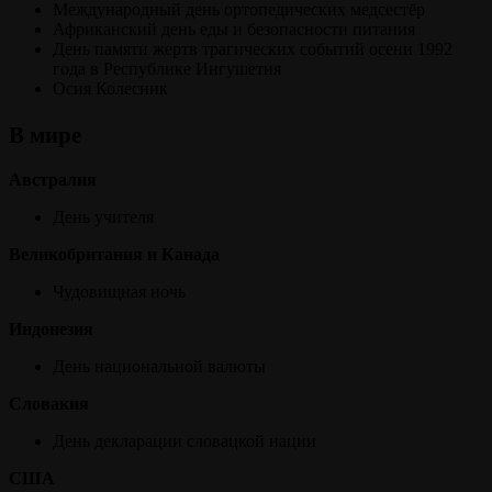
Международный день ортопедических медсестёр
Африканский день еды и безопасности питания
День памяти жертв трагических событий осени 1992
года в Республике Ингушетия
Осия Колесник
В мире
Австралия
День учителя
Великобритания и Канада
Чудовищная ночь
Индонезия
День национальной валюты
Словакия
День декларации словацкой нации
США