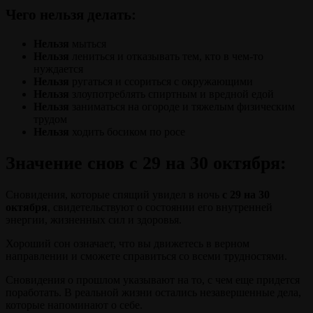
Чего нельзя делать
:
Нельзя
мыться
Нельзя
лениться и отказывать тем, кто в чем-то
нуждается
Нельзя
ругаться и ссориться с окружающими
Нельзя
злоупотреблять спиртным и вредной едой
Нельзя
заниматься на огороде и тяжелым физическим
трудом
Нельзя
ходить босиком по росе
Значение снов с 29 на 30 октября:
Сновидения, которые спящий увидел в ночь
с 29 на 30
октября
, свидетельствуют о состоянии его внутренней
энергии, жизненных сил и здоровья.
Хороший сон означает, что вы движетесь в верном
направлении и сможете справиться со всеми трудностями.
Сновидения о прошлом указывают на то, с чем еще придется
поработать. В реальной жизни остались незавершенные дела,
которые напоминают о себе.