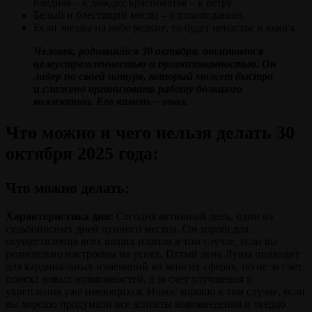
бледная – к дождю; красноватая – к ветру.
Белый и блестящий месяц – к похолоданию.
Если звезды на небе редкие, то будет ненастье и вьюга.
Человек, родившийся 30 октября, отличается
целеустремленностью и организованностью. Он
лидер по своей натуре, который может быстро
и слажено организовать работу большого
коллектива. Его камень –
опал
.
Что можно и чего нельзя делать 30
октября 2025 года:
Что можно делать
:
Характеристика дня:
Сегодня активный день, один из
судьбоносных дней лунного месяца. Он хорош для
осуществления всех ваших планов в том случае, если вы
решительно настроены на успех. Пятый день Луны подходит
для кардинальных изменений во многих сферах, но не за счет
поиска новых возможностей, а за счет улучшения и
укрепления уже имеющихся. Новое хорошо в том случае, если
вы хорошо продумали все аспекты нововведения и твердо