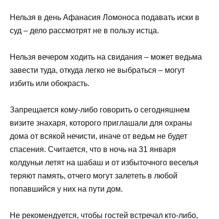
Нельзя в день Афанасия Ломоноса подавать иски в
суд – дело рассмотрят не в пользу истца.
Нельзя вечером ходить на свидания – может ведьма
завести туда, откуда легко не выбраться – могут
избить или обокрасть.
Запрещается кому-либо говорить о сегодняшнем
визите знахаря, которого приглашали для охраны
дома от всякой нечисти, иначе от ведьм не будет
спасения. Считается, что в ночь на 31 января
колдуньи летят на шабаш и от избыточного веселья
теряют память, отчего могут залететь в любой
попавшийся у них на пути дом.
Не рекомендуется, чтобы гостей встречал кто-либо,