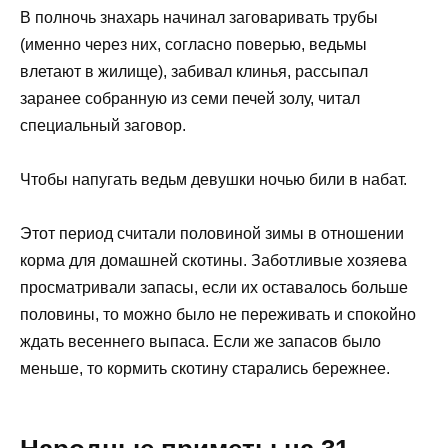
В полночь знахарь начинал заговаривать трубы
(именно через них, согласно поверью, ведьмы
влетают в жилище), забивал клинья, рассыпал
заранее собранную из семи печей золу, читал
специальный заговор.
Чтобы напугать ведьм девушки ночью били в набат.
Этот период считали половиной зимы в отношении
корма для домашней скотины. Заботливые хозяева
просматривали запасы, если их оставалось больше
половины, то можно было не переживать и спокойно
ждать весеннего выпаса. Если же запасов было
меньше, то кормить скотину старались бережнее.