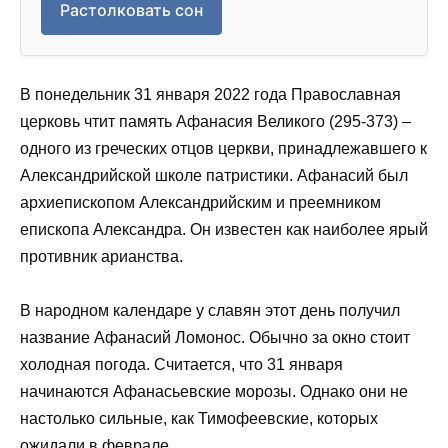
Растолковать сон
В понедельник 31 января 2022 года Православная
церковь чтит память Афанасия Великого (295-373) ‒
одного из греческих отцов церкви, принадлежавшего к
Александрийской школе патристики. Афанасий был
архиепископом Александрийским и преемником
епископа Александра. Он известен как наиболее ярый
противник арианства.
В народном календаре у славян этот день получил
название Афанасий Ломонос. Обычно за окно стоит
холодная погода. Считается, что 31 января
начинаются Афанасьевские морозы. Однако они не
настолько сильные, как Тимофеевские, которых
ожидали в феврале.