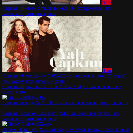
Теле
Сериал «Подъём с глубины» (2018): содержание, чем
закончится, актеры и роли
Теле
Сериал «Зимородок» (2022-2024): содержание всех 73 серий,
чем закончится, актеры и роли
Сериал «Практика» 2 сезон (2014–2020): сюжет, описание,
фото, видео
Сериал «Уэнсдэй» (с 2022 г): сюжет, описание, фото, трейлер
Сериал “Второе дыхание” (2016): содержание серий, чем
закончится, актеры и роли
Фильм “Ёлки-9” (2022): сюжет, чем закончится, актеры и роли