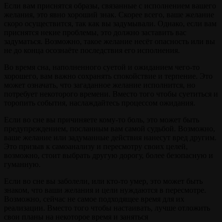
Если вам приснятся образы, связанные с исполнением вашего
желания, это явно хороший знак. Скорее всего, ваше желание
скоро осуществится, так как вы задумывали. Однако, если вам
приснятся некие проблемы, это должно заставить вас
задуматься. Возможно, такое желание несёт опасность или вы
не до конца осознаёте последствия его исполнения.
Во время сна, наполненного суетой и ожиданием чего-то
хорошего, вам важно сохранять спокойствие и терпение. Это
может означать, что загаданное желание исполнится, но
потребует некоторого времени. Вместо того чтобы суетиться и
торопить события, наслаждайтесь процессом ожидания.
Если во сне вы причиняете кому-то боль, это может быть
предупреждением, посланным вам самой судьбой. Возможно,
ваше желание или задуманные действия нанесут вред другим.
Это призыв к самоанализу и пересмотру своих целей,
возможно, стоит выбрать другую дорогу, более безопасную и
гуманную.
Если во сне вы заболели, или кто-то умер, это может быть
знаком, что ваши желания и цели нуждаются в пересмотре.
Возможно, сейчас не самое подходящее время для их
реализации. Вместо того чтобы настаивать, лучше отложить
свои планы на некоторое время и заняться